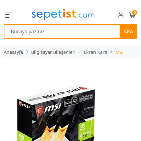
0
ARA
Anasayfa
Bilgisayar Bileşenleri
Ekran Kartı
MSI