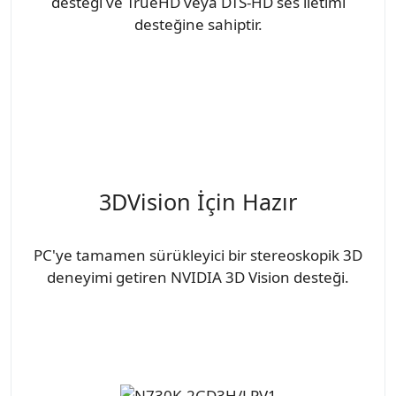
desteği ve TrueHD veya DTS-HD ses iletimi
desteğine sahiptir.
3DVision İçin Hazır
PC'ye tamamen sürükleyici bir stereoskopik 3D
deneyimi getiren NVIDIA 3D Vision desteği.