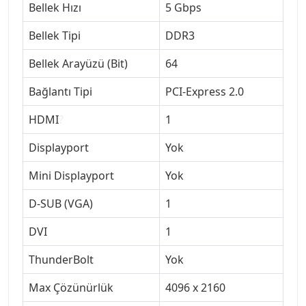
Bellek Hızı
5 Gbps
Bellek Tipi
DDR3
Bellek Arayüzü (Bit)
64
Bağlantı Tipi
PCI-Express 2.0
HDMI
?
1
Displayport
Yok
Mini Displayport
Yok
D-SUB (VGA)
1
DVI
1
ThunderBolt
Yok
Max Çözünürlük
4096 x 2160