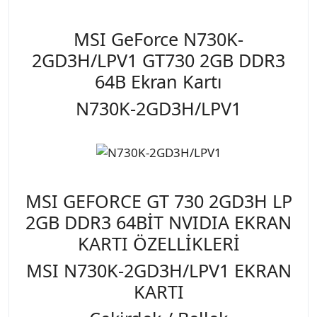
MSI GeForce N730K-
2GD3H/LPV1 GT730 2GB DDR3
64B Ekran Kartı
N730K-2GD3H/LPV1
MSI GEFORCE GT 730 2GD3H LP
2GB DDR3 64BİT NVIDIA EKRAN
KARTI ÖZELLİKLERİ
MSI N730K-2GD3H/LPV1 EKRAN
KARTI