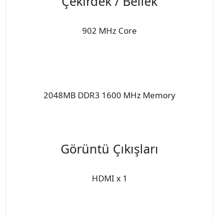
Çekirdek / Bellek
902 MHz Core
2048MB DDR3 1600 MHz Memory
Görüntü Çıkışları
HDMI x 1