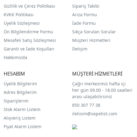
Gizlilik ve Çerez Politikası
Sipariş Takibi
KVKK Politikası
Arıza Formu
Üyelik Sözleşmesi
İade Formu
Ön Bilgilendirme Formu
Sıkça Sorulan Sorular
Mesafeli Satış Sözleşmesi
Müşteri Hizmetleri
Garanti ve İade Koşulları
İletişim
Hakkımızda
HESABIM
MÜŞTERİ HİZMETLERİ
Üyelik Bilgilerim
Çağrı merkezimiz hafta içi
her gün 09.00 - 18.00 saatleri
Adres Bilgilerim
arası ulaşabilirsiniz
Siparişlerim
850 307 77 38
Stok Alarm Listem
iletisim@sepetist.com
Alışveriş Listem
Fiyat Alarm Listem