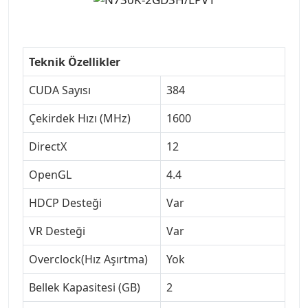
Teknik Özellikler
CUDA Sayısı
384
Çekirdek Hızı (MHz)
1600
DirectX
12
OpenGL
4.4
HDCP Desteği
Var
VR Desteği
Var
Overclock(Hız Aşırtma)
Yok
Bellek Kapasitesi (GB)
2