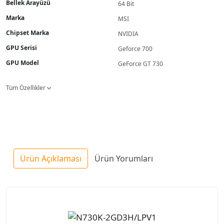
Bellek Arayüzü
64 Bit
Marka
MSI
Chipset Marka
NVIDIA
GPU Serisi
Geforce 700
GPU Model
GeForce GT 730
Tüm Özellikler
Ürün Açıklaması
Ürün Yorumları