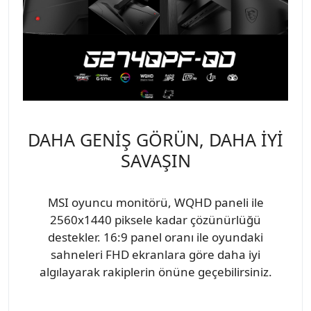
DAHA GENİŞ GÖRÜN, DAHA İYİ
SAVAŞIN
MSI oyuncu monitörü, WQHD paneli ile
2560x1440 piksele kadar çözünürlüğü
destekler. 16:9 panel oranı ile oyundaki
sahneleri FHD ekranlara göre daha iyi
algılayarak rakiplerin önüne geçebilirsiniz.