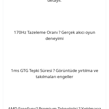
detaylı.
170Hz Tazeleme Oranı ? Gerçek akıcı oyun
deneyimi
1ms GTG Tepki Süresi ? Görüntüde yırtılma ve
takılmaları engeller
AMD FreeSync? Premium Teknolojisi ? Yırtılmasız