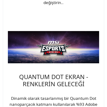
değiştirin..
QUANTUM DOT EKRAN -
RENKLERİN GELECEĞİ
Dinamik olarak tasarlanmış bir Quantum Dot
nanoparçacık katmanı kullanılarak %93 Adobe