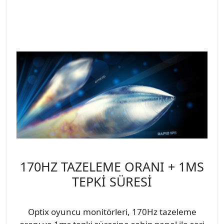
170HZ TAZELEME ORANI + 1MS
TEPKİ SÜRESİ
Optix oyuncu monitörleri, 170Hz tazeleme