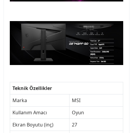
Teknik Özellikler
Marka
MSI
Kullanım Amacı
Oyun
Ekran Boyutu (inç)
27