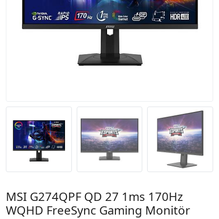
MSI G274QPF QD 27 1ms 170Hz
WQHD FreeSync Gaming Monitör