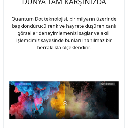
DÜNYA TAM KARŞINIZDA
Quantum Dot teknolojisi, bir milyarın üzerinde
baş döndürücü renk ve hayrete düşüren canlı
görseller deneyimlemenizi sağlar ve akıllı
işlemcimiz sayesinde bunları inanılmaz bir
berraklıkla ölçeklendirir.