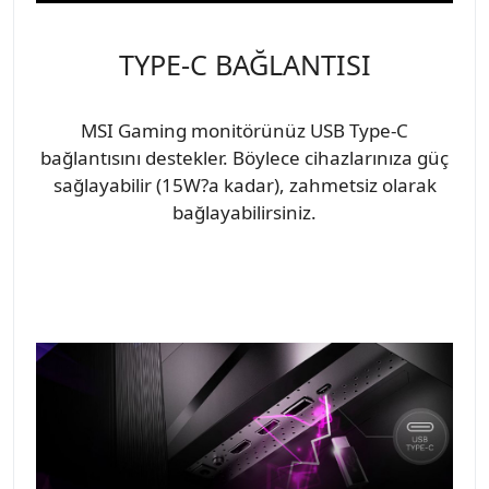
TYPE-C BAĞLANTISI
MSI Gaming monitörünüz USB Type-C
bağlantısını destekler. Böylece cihazlarınıza güç
sağlayabilir (15W?a kadar), zahmetsiz olarak
bağlayabilirsiniz.