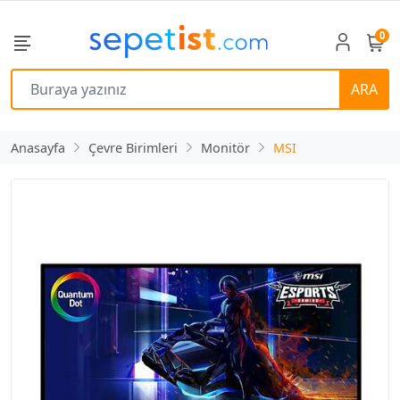
0
ARA
Anasayfa
Çevre Birimleri
Monitör
MSI