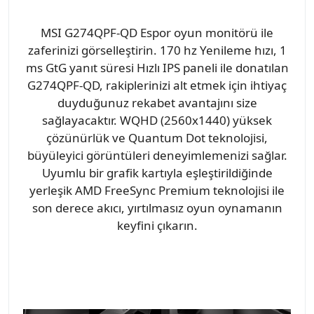
MSI G274QPF-QD Espor oyun monitörü ile
zaferinizi görselleştirin. 170 hz Yenileme hızı, 1
ms GtG yanıt süresi Hızlı IPS paneli ile donatılan
G274QPF-QD, rakiplerinizi alt etmek için ihtiyaç
duyduğunuz rekabet avantajını size
sağlayacaktır. WQHD (2560x1440) yüksek
çözünürlük ve Quantum Dot teknolojisi,
büyüleyici görüntüleri deneyimlemenizi sağlar.
Uyumlu bir grafik kartıyla eşleştirildiğinde
yerleşik AMD FreeSync Premium teknolojisi ile
son derece akıcı, yırtılmasız oyun oynamanın
keyfini çıkarın.