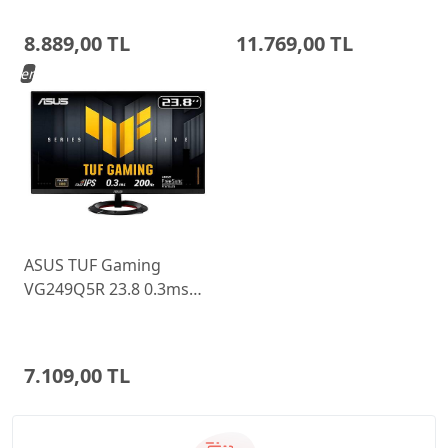
Ayarlı Monitor
Monitor 68C6GAC4TK
8.889,00 TL
11.769,00 TL
Yeni
ASUS TUF Gaming
VG249Q5R 23.8 0.3ms
200Hz Fast IPS Monitor
7.109,00 TL