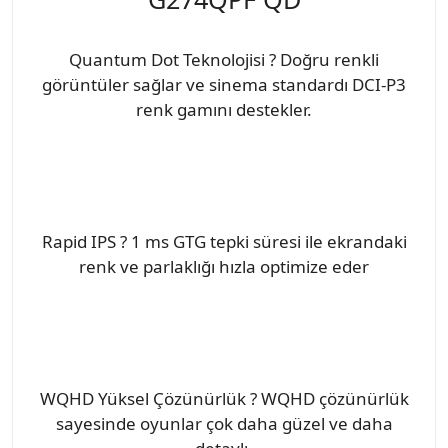
Quantum Dot Teknolojisi ? Doğru renkli
görüntüler sağlar ve sinema standardı DCI-P3
renk gamını destekler.
Rapid IPS ? 1 ms GTG tepki süresi ile ekrandaki
renk ve parlaklığı hızla optimize eder
WQHD Yüksel Çözünürlük ? WQHD çözünürlük
sayesinde oyunlar çok daha güzel ve daha