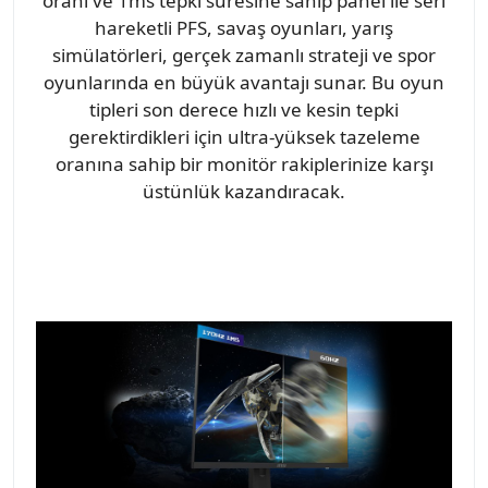
oranı ve 1ms tepki süresine sahip panel ile seri
hareketli PFS, savaş oyunları, yarış
simülatörleri, gerçek zamanlı strateji ve spor
oyunlarında en büyük avantajı sunar. Bu oyun
tipleri son derece hızlı ve kesin tepki
gerektirdikleri için ultra-yüksek tazeleme
oranına sahip bir monitör rakiplerinize karşı
üstünlük kazandıracak.