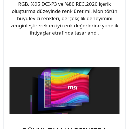
RGB, %95 DCI-P3 ve %80 REC.2020 içerik
oluşturma düzeyinde renk üretimi. Monitörün
büyüleyici renkleri, gerçekçilik deneyimini
zenginleştirerek en iyi renk değerlerine yönelik
ihtiyaçlar etrafında tasarlandı.