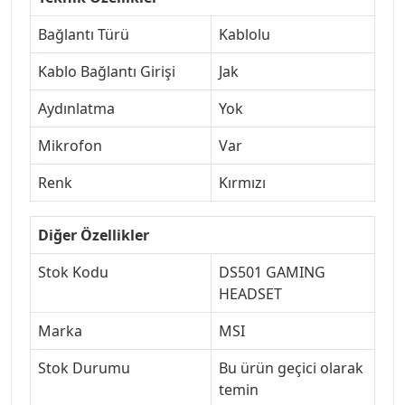
Bağlantı Türü
Kablolu
Kablo Bağlantı Girişi
Jak
Aydınlatma
Yok
Mikrofon
Var
Renk
Kırmızı
Diğer Özellikler
Stok Kodu
DS501 GAMING
HEADSET
Marka
MSI
Stok Durumu
Bu ürün geçici olarak
temin