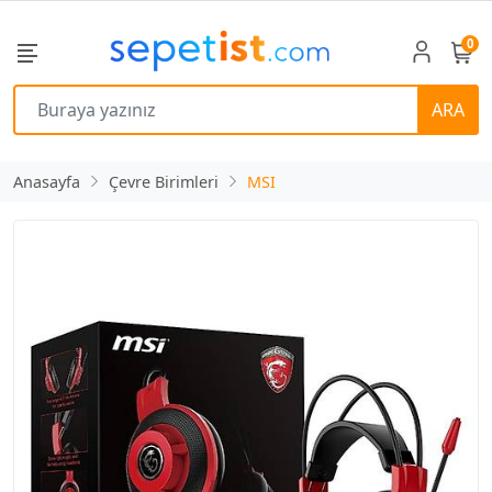
0
ARA
Anasayfa
Çevre Birimleri
MSI