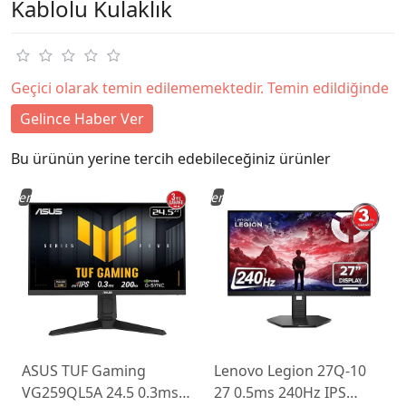
Kablolu Kulaklık
Geçici olarak temin edilememektedir. Temin edildiğinde
Gelince Haber Ver
Bu ürünün yerine tercih edebileceğiniz ürünler
Yeni
Yeni
ASUS TUF Gaming
Lenovo Legion 27Q-10
VG259QL5A 24.5 0.3ms
27 0.5ms 240Hz IPS