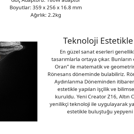
Boyutlar: 359 x 256 x 16.8 mm
Ağırlık: 2.2kg
Teknoloji Estetikl
En güzel sanat eserleri genellik
tasarımlarla ortaya çıkar. Bunların e
Oran” ile matematik ve geometrin
Rönesans döneminde bulabiliriz. Rön
Aydınlanma Döneminden itibaren b
estetikle yapılan işçilik ve bilim
kuruldu. Yeni Creator Z16, Altın 
yenilikçi teknoloji ile uygulayarak 
estetikle buluştuğu yepyeni b