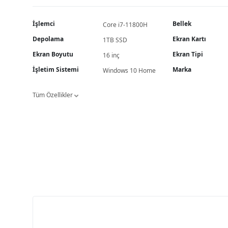
İşlemci
Bellek
Core i7-11800H
Depolama
Ekran Kartı
1TB SSD
Ekran Boyutu
Ekran Tipi
16 inç
İşletim Sistemi
Marka
Windows 10 Home
Tüm Özellikler