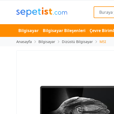
Bilgisayar
Bilgisayar Bileşenleri
Çevre Biriml
Anasayfa
Bilgisayar
Dizüstü Bilgisayar
MSI