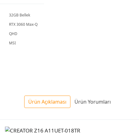
32GB Bellek
RTX 3060 Max-Q
QHD
MSI
Ürün Açıklaması
Ürün Yorumları