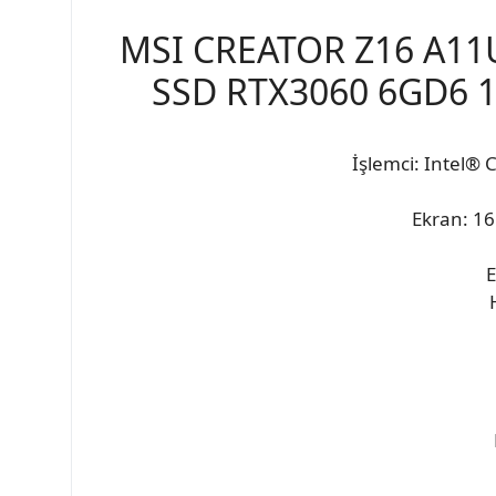
MSI CREATOR Z16 A11U
SSD RTX3060 6GD6 16
İşlemci: Intel®
Ekran: 1
E