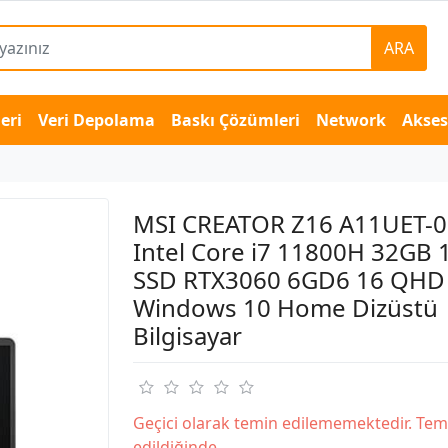
ARA
eri
Veri Depolama
Baskı Çözümleri
Network
Akse
MSI CREATOR Z16 A11UET-
Intel Core i7 11800H 32GB 
SSD RTX3060 6GD6 16 QHD
Windows 10 Home Dizüstü
Bilgisayar
Geçici olarak temin edilememektedir. Tem
edildiğinde