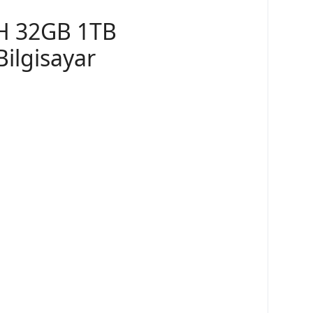
0H 32GB 1TB
ilgisayar