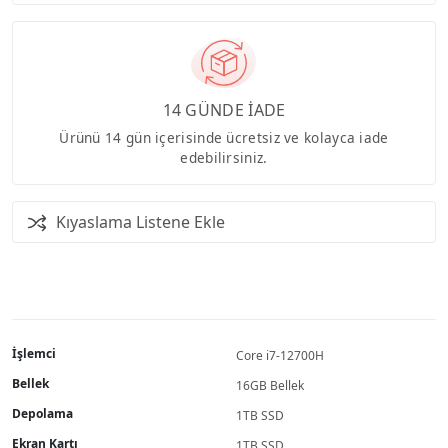
14 GÜNDE İADE
Ürünü 14 gün içerisinde ücretsiz ve kolayca iade
edebilirsiniz.
Kıyaslama Listene Ekle
İşlemci
Core i7-12700H
Bellek
16GB Bellek
Depolama
1TB SSD
Ekran Kartı
1TB SSD