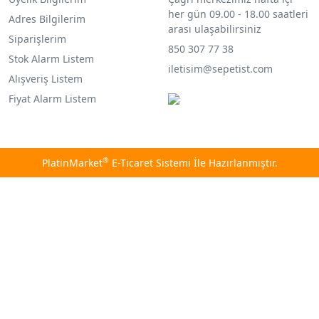
her gün 09.00 - 18.00 saatleri
Adres Bilgilerim
arası ulaşabilirsiniz
Siparişlerim
850 307 77 38
Stok Alarm Listem
iletisim@sepetist.com
Alışveriş Listem
Fiyat Alarm Listem
®
PlatinMarket
E-Ticaret Sistemi
İle Hazırlanmıştır.