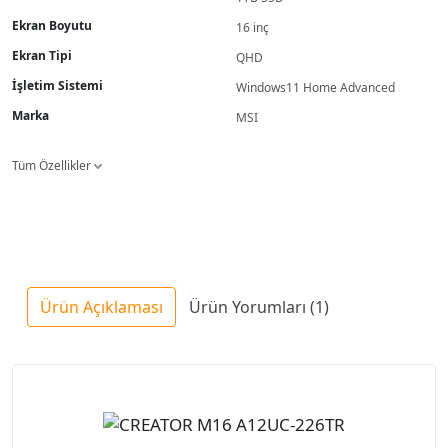
Ekran Boyutu
16 inç
Ekran Tipi
QHD
İşletim Sistemi
Windows11 Home Advanced
Marka
MSI
Tüm Özellikler
Ürün Açıklaması
Ürün Yorumları (1)