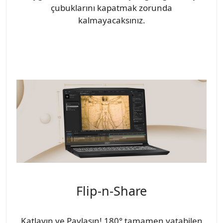
çubuklarını kapatmak zorunda
kalmayacaksınız.
Flip-n-Share
Katlayın ve Paylaşın! 180° tamamen yatabilen