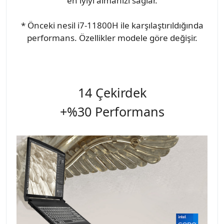
en iyiyi almanızı sağlar.
* Önceki nesil i7-11800H ile karşılaştırıldığında
performans. Özellikler modele göre değişir.
14 Çekirdek
+%30 Performans