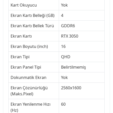
Kart Okuyucu
Yok
Ekran Kartı Belleği (GB)
4
Ekran Kartı Bellek Türü
GDDR6
Ekran Kartı
RTX 3050
Ekran Boyutu (inch)
16
Ekran Tipi
QHD
Ekran Panel Tipi
Belirtilmemiş
Dokunmatik Ekran
Yok
Ekran Çözünürlüğü
2560x1600
(Maks.Pixel)
Ekran Yenilenme Hızı
60
(Hz)