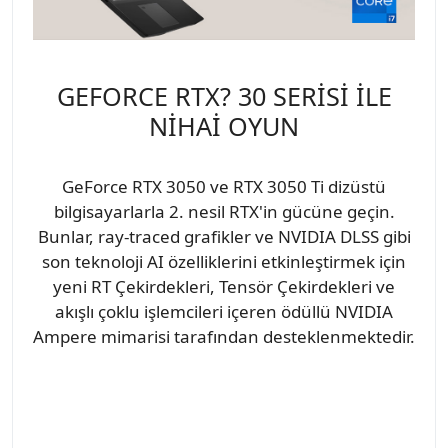
GEFORCE RTX? 30 SERİSİ İLE
NİHAİ OYUN
GeForce RTX 3050 ve RTX 3050 Ti dizüstü
bilgisayarlarla 2. nesil RTX'in gücüne geçin.
Bunlar, ray-traced grafikler ve NVIDIA DLSS gibi
son teknoloji AI özelliklerini etkinleştirmek için
yeni RT Çekirdekleri, Tensör Çekirdekleri ve
akışlı çoklu işlemcileri içeren ödüllü NVIDIA
Ampere mimarisi tarafından desteklenmektedir.