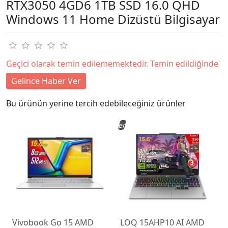
RTX3050 4GD6 1TB SSD 16.0 QHD
Windows 11 Home Dizüstü Bilgisayar
Geçici olarak temin edilememektedir. Temin edildiğinde
Gelince Haber Ver
Bu ürünün yerine tercih edebileceğiniz ürünler
Yeni
Vivobook Go 15 AMD
LOQ 15AHP10 AI AMD