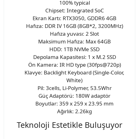
100% typical
Chipset: Integrated SoC
Ekran Kartı: RTX3050, GDDR6 4GB
Hafıza: DDR IV 16GB (8GB*2, 3200MHz)
Hafıza yuvası: 2 Slot
Maksimum Hafıza: Max 64GB
HDD: 1TB NVMe SSD
Depolama Kapasitesi: 1 x M.2 SSD
Ön Kamera: IR HD type (30fps@720p)
Klavye: Backlight Keyboard (Single-Color,
White)
Pil: 3cells, Li-Polymer, 53.5Whr
Güç Adaptörü: 180W adaptör
Boyutlar: 359 x 259 x 23.95 mm
Ağırlık: 2.26kg
Teknoloji Estetikle Buluşuyor