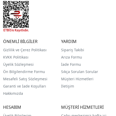
ÖNEMLİ BİLGİLER
YARDIM
Gizlilik ve Çerez Politikası
Sipariş Takibi
KVKK Politikası
Arıza Formu
Üyelik Sözleşmesi
İade Formu
Ön Bilgilendirme Formu
Sıkça Sorulan Sorular
Mesafeli Satış Sözleşmesi
Müşteri Hizmetleri
Garanti ve İade Koşulları
İletişim
Hakkımızda
HESABIM
MÜŞTERİ HİZMETLERİ
Üyelik Bilgilerim
Çağrı merkezimiz hafta içi