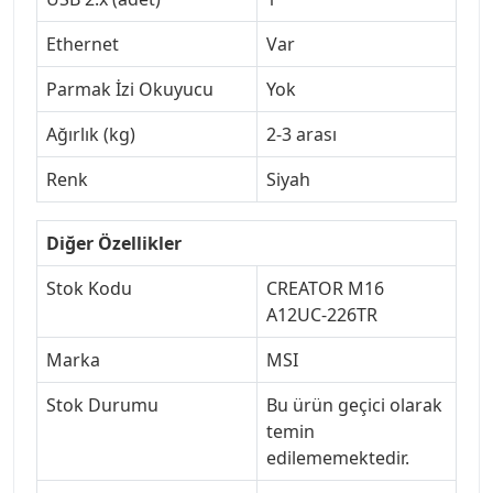
Ethernet
Var
Parmak İzi Okuyucu
Yok
Ağırlık (kg)
2-3 arası
Renk
Siyah
Diğer Özellikler
Stok Kodu
CREATOR M16
A12UC-226TR
Marka
MSI
Stok Durumu
Bu ürün geçici olarak
temin
edilememektedir.