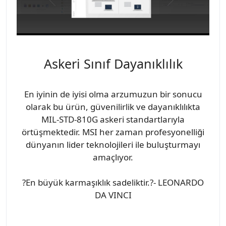
Askeri Sınıf Dayanıklılık
En iyinin de iyisi olma arzumuzun bir sonucu
olarak bu ürün, güvenilirlik ve dayanıklılıkta
MIL-STD-810G askeri standartlarıyla
örtüşmektedir. MSI her zaman profesyonelliği
dünyanın lider teknolojileri ile buluşturmayı
amaçlıyor.
?En büyük karmaşıklık sadeliktir.?- LEONARDO
DA VINCI