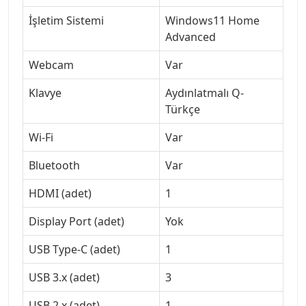
İşletim Sistemi
Windows11 Home
Advanced
Webcam
Var
Klavye
Aydınlatmalı Q-
Türkçe
Wi-Fi
Var
Bluetooth
Var
HDMI (adet)
1
Display Port (adet)
Yok
USB Type-C (adet)
1
USB 3.x (adet)
3
USB 2.x (adet)
1