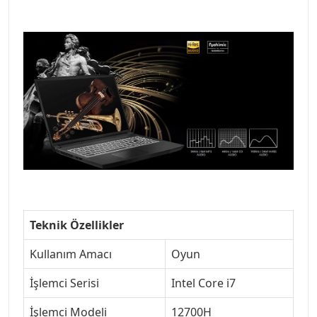
Teknik Özellikler
Kullanım Amacı
Oyun
İşlemci Serisi
Intel Core i7
İşlemci Modeli
12700H