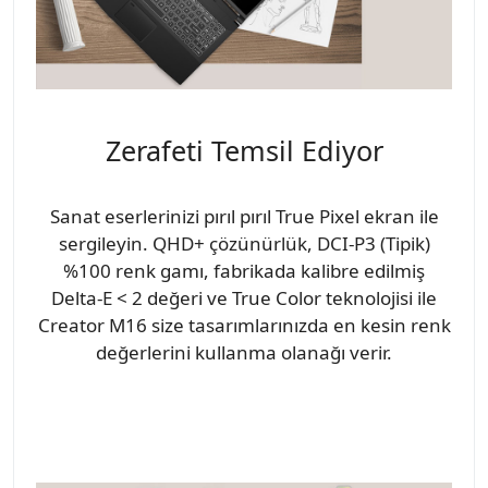
Zerafeti Temsil Ediyor
Sanat eserlerinizi pırıl pırıl True Pixel ekran ile
sergileyin. QHD+ çözünürlük, DCI-P3 (Tipik)
%100 renk gamı, fabrikada kalibre edilmiş
Delta-E < 2 değeri ve True Color teknolojisi ile
Creator M16 size tasarımlarınızda en kesin renk
değerlerini kullanma olanağı verir.