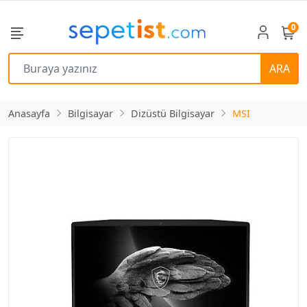
0
ARA
Anasayfa
Bilgisayar
Dizüstü Bilgisayar
MSI