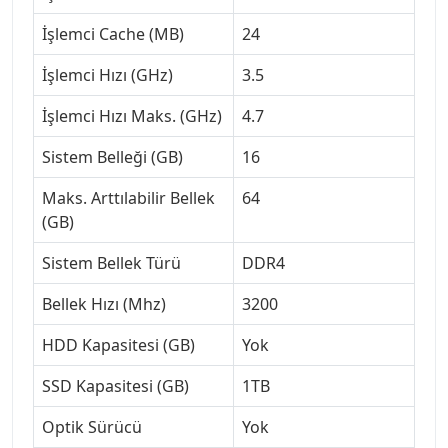
İşlemci Cache (MB)
24
İşlemci Hızı (GHz)
3.5
İşlemci Hızı Maks. (GHz)
4.7
Sistem Belleği (GB)
16
Maks. Arttılabilir Bellek
64
(GB)
Sistem Bellek Türü
DDR4
Bellek Hızı (Mhz)
3200
HDD Kapasitesi (GB)
Yok
SSD Kapasitesi (GB)
1TB
Optik Sürücü
Yok