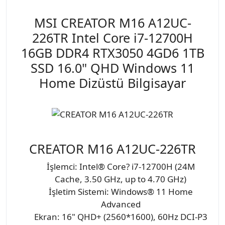
MSI CREATOR M16 A12UC-
226TR Intel Core i7-12700H
16GB DDR4 RTX3050 4GD6 1TB
SSD 16.0" QHD Windows 11
Home Dizüstü Bilgisayar
CREATOR M16 A12UC-226TR
İşlemci: Intel® Core? i7-12700H (24M
Cache, 3.50 GHz, up to 4.70 GHz)
İşletim Sistemi: Windows® 11 Home
Advanced
Ekran: 16" QHD+ (2560*1600), 60Hz DCI-P3