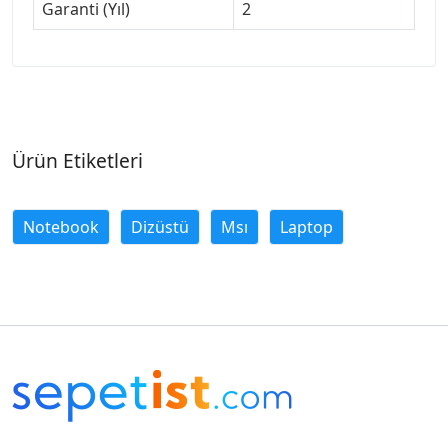
Garanti (Yıl)
2
Ürün Etiketleri
Notebook
Dizüstü
Msı
Laptop