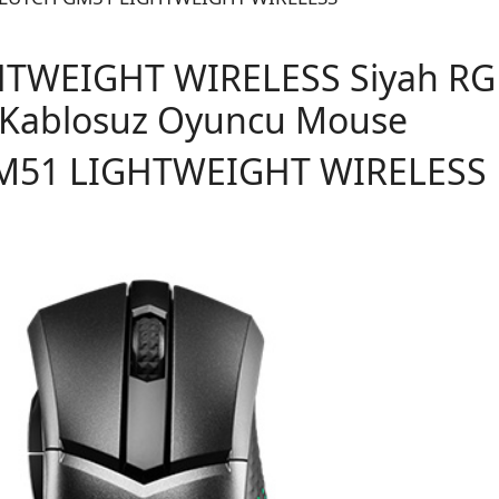
TWEIGHT WIRELESS Siyah RGB
 Kablosuz Oyuncu Mouse
M51 LIGHTWEIGHT WIRELESS