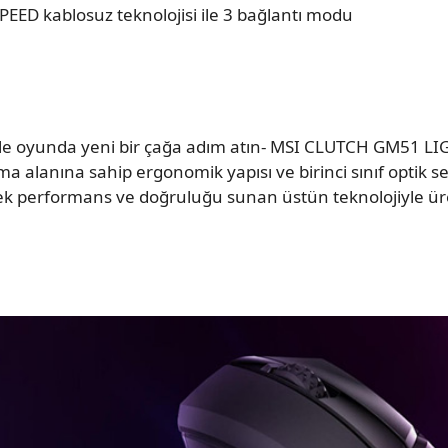
PEED kablosuz teknolojisi ile 3 bağlantı modu
 ile oyunda yeni bir çağa adım atın- MSI CLUTCH GM51 
 alanına sahip ergonomik yapısı ve birinci sınıf optik s
ek performans ve doğruluğu sunan üstün teknolojiyle üre