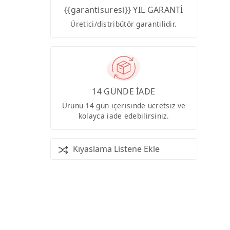
{{garantisuresi}} YIL GARANTİ
Üretici/distribütör garantilidir.
14 GÜNDE İADE
Ürünü 14 gün içerisinde ücretsiz ve
kolayca iade edebilirsiniz.
Kıyaslama Listene Ekle