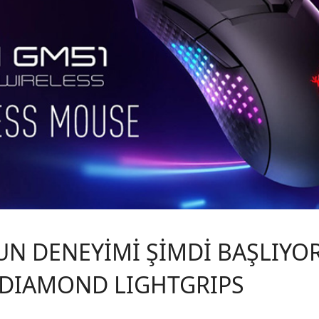
UN DENEYİMİ ŞİMDİ BAŞLIYO
 DIAMOND LIGHTGRIPS