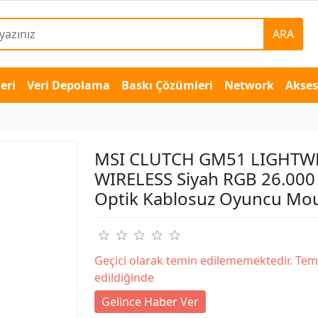
ARA
eri
Veri Depolama
Baskı Çözümleri
Network
Akse
MSI CLUTCH GM51 LIGHTW
WIRELESS Siyah RGB 26.000
Optik Kablosuz Oyuncu Mo
Geçici olarak temin edilememektedir. Tem
edildiğinde
Gelince Haber Ver