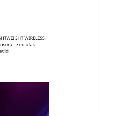
LIGHTWEIGHT WIRELESS.
ensörü ile en ufak
tildi.