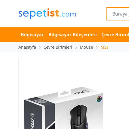
Bilgisayar
Bilgisayar Bileşenleri
Çevre Biriml
Anasayfa
Çevre Birimleri
Mouse
MSI