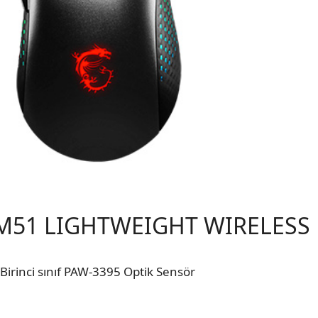
M51 LIGHTWEIGHT WIRELESS
Birinci sınıf PAW-3395 Optik Sensör