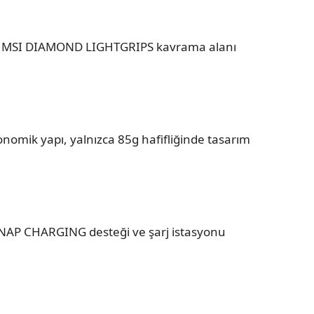
i MSI DIAMOND LIGHTGRIPS kavrama alanı
onomik yapı, yalnızca 85g hafifliğinde tasarım
NAP CHARGING desteği ve şarj istasyonu