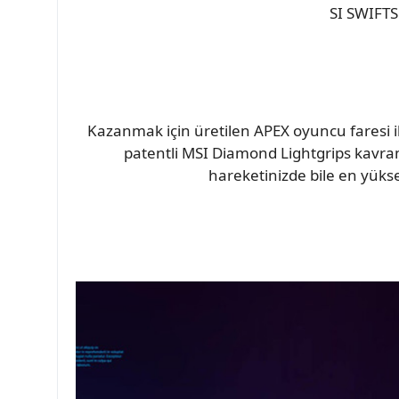
SI SWIFTS
Kazanmak için üretilen APEX oyuncu faresi
patentli MSI Diamond Lightgrips kavrama
hareketinizde bile en yüks