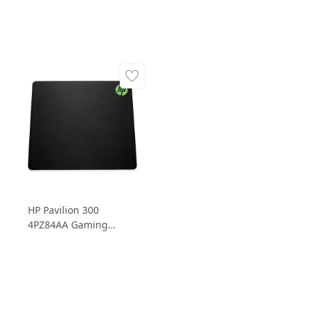
HP Pavilion 300
4PZ84AA Gaming
Mouse Pad