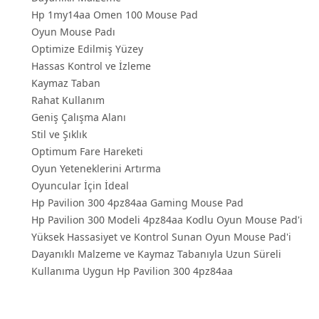
Hp 1my14aa Omen 100 Mouse Pad
Oyun Mouse Padı
Optimize Edilmiş Yüzey
Hassas Kontrol ve İzleme
Kaymaz Taban
Rahat Kullanım
Geniş Çalışma Alanı
Stil ve Şıklık
Optimum Fare Hareketi
Oyun Yeteneklerini Artırma
Oyuncular İçin İdeal
Hp Pavilion 300 4pz84aa Gaming Mouse Pad
Hp Pavilion 300 Modeli 4pz84aa Kodlu Oyun Mouse Pad'i
Yüksek Hassasiyet ve Kontrol Sunan Oyun Mouse Pad'i
Dayanıklı Malzeme ve Kaymaz Tabanıyla Uzun Süreli
Kullanıma Uygun Hp Pavilion 300 4pz84aa