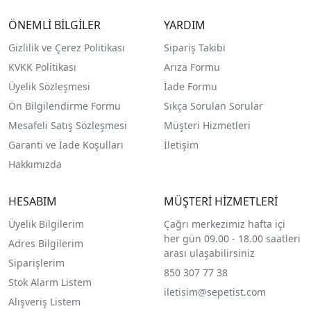
ÖNEMLİ BİLGİLER
YARDIM
Gizlilik ve Çerez Politikası
Sipariş Takibi
KVKK Politikası
Arıza Formu
Üyelik Sözleşmesi
İade Formu
Ön Bilgilendirme Formu
Sıkça Sorulan Sorular
Mesafeli Satış Sözleşmesi
Müşteri Hizmetleri
Garanti ve İade Koşulları
İletişim
Hakkımızda
HESABIM
MÜŞTERİ HİZMETLERİ
Üyelik Bilgilerim
Çağrı merkezimiz hafta içi
her gün 09.00 - 18.00 saatleri
Adres Bilgilerim
arası ulaşabilirsiniz
Siparişlerim
850 307 77 38
Stok Alarm Listem
iletisim@sepetist.com
Alışveriş Listem