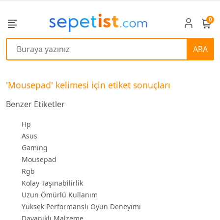
0
ARA
'Mousepad' kelimesi için etiket sonuçları
Benzer Etiketler
Hp
Asus
Gaming
Mousepad
Rgb
Kolay Taşınabilirlik
Uzun Ömürlü Kullanım
Yüksek Performanslı Oyun Deneyimi
Dayanıklı Malzeme