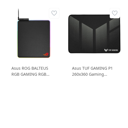
Asus ROG BALTEUS
Asus TUF GAMING P1
RGB GAMING RGB
260x360 Gaming
Gaming Mousepad
Mousepad