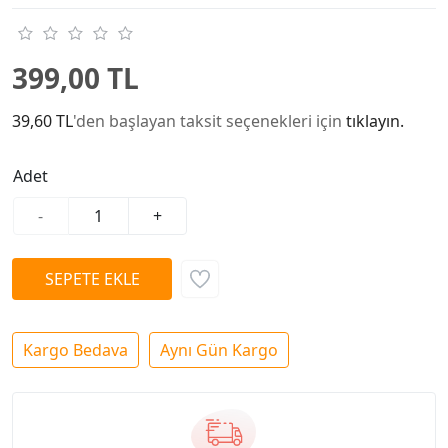
399,00 TL
39,60 TL
'den başlayan taksit seçenekleri için
tıklayın.
Adet
-
+
Kargo Bedava
Aynı Gün Kargo