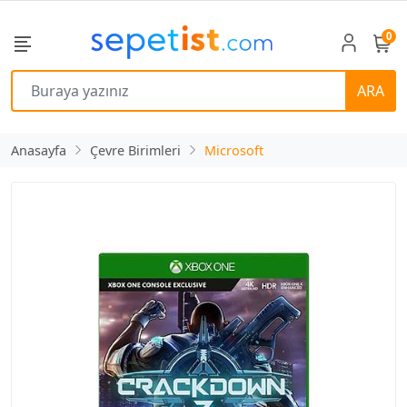
0
ARA
Anasayfa
Çevre Birimleri
Microsoft