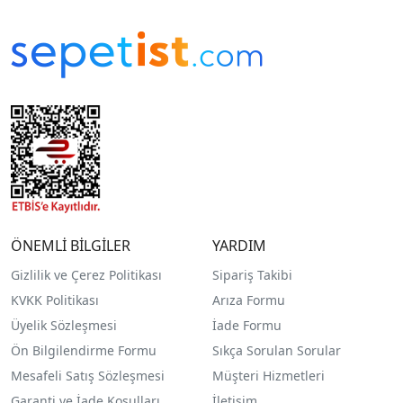
ÖNEMLİ BİLGİLER
YARDIM
Gizlilik ve Çerez Politikası
Sipariş Takibi
KVKK Politikası
Arıza Formu
Üyelik Sözleşmesi
İade Formu
Ön Bilgilendirme Formu
Sıkça Sorulan Sorular
Mesafeli Satış Sözleşmesi
Müşteri Hizmetleri
Garanti ve İade Koşulları
İletişim