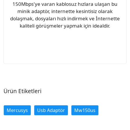
150Mbps'ye varan kablosuz hızlara ulaşan bu
minik adaptör, internette kesintisiz olarak
dolaşmak, dosyaları hızlı indirmek ve İnternette
kaliteli görüşmeler yapmak için idealdir.
Ürün Etiketleri
Mercusys
Usb Adaptör
Mw150us