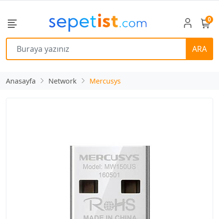
0
ARA
Anasayfa
Network
Mercusys