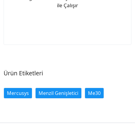
ile Çalışır
Ürün Etiketleri
Mercusys
Menzil Genişletici
Me30