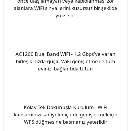
önce ulaşılamayan veya kablolanması zor
alanlara WiFi sinyallerini kusursuz bir şekilde
yükseltir
AC1200 Dual Band WiFi - 1,2 Gbps'ye varan
birleşik hızda güçlü WiFi genişletme ile tüm
evinizi bağlantıda tutun
Kolay Tek Dokunuşla Kurulum - WiFi
kapsamınızı saniyeler içinde genişletmek için
WPS düğmesine basmanız yeterlidir