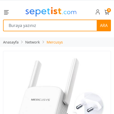
0
ARA
Anasayfa
Network
Mercusys