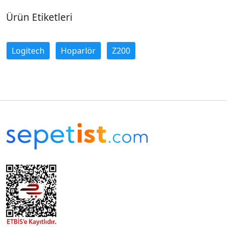
Ürün Etiketleri
Logitech
Hoparlör
Z200