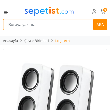
0
ARA
Anasayfa
Çevre Birimleri
Logitech