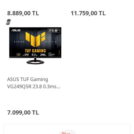
Ayarlı Monitor
Monitor 68C6GAC4TK
8.889,00 TL
11.759,00 TL
Yeni
ASUS TUF Gaming
VG249Q5R 23.8 0.3ms
200Hz Fast IPS Monitor
7.099,00 TL