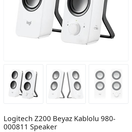
Logitech Z200 Beyaz Kablolu 980-
000811 Speaker