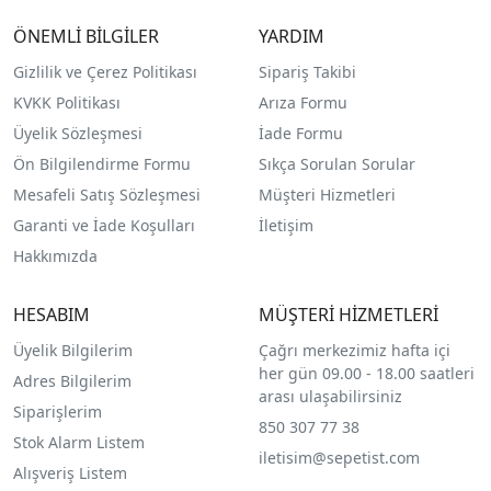
ÖNEMLİ BİLGİLER
YARDIM
Gizlilik ve Çerez Politikası
Sipariş Takibi
KVKK Politikası
Arıza Formu
Üyelik Sözleşmesi
İade Formu
Ön Bilgilendirme Formu
Sıkça Sorulan Sorular
Mesafeli Satış Sözleşmesi
Müşteri Hizmetleri
Garanti ve İade Koşulları
İletişim
Hakkımızda
HESABIM
MÜŞTERİ HİZMETLERİ
Üyelik Bilgilerim
Çağrı merkezimiz hafta içi
her gün 09.00 - 18.00 saatleri
Adres Bilgilerim
arası ulaşabilirsiniz
Siparişlerim
850 307 77 38
Stok Alarm Listem
iletisim@sepetist.com
Alışveriş Listem