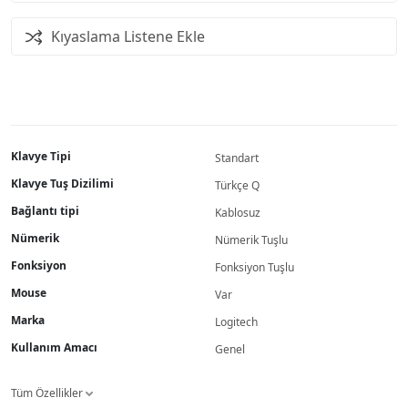
Kıyaslama Listene Ekle
Klavye Tipi
Standart
Klavye Tuş Dizilimi
Türkçe Q
Bağlantı tipi
Kablosuz
Nümerik
Nümerik Tuşlu
Fonksiyon
Fonksiyon Tuşlu
Mouse
Var
Marka
Logitech
Kullanım Amacı
Genel
Tüm Özellikler