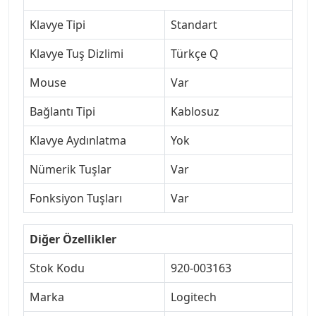
Klavye Tipi
Standart
Klavye Tuş Dizlimi
Türkçe Q
Mouse
Var
Bağlantı Tipi
Kablosuz
Klavye Aydınlatma
Yok
Nümerik Tuşlar
Var
Fonksiyon Tuşları
Var
Diğer Özellikler
Stok Kodu
920-003163
Marka
Logitech