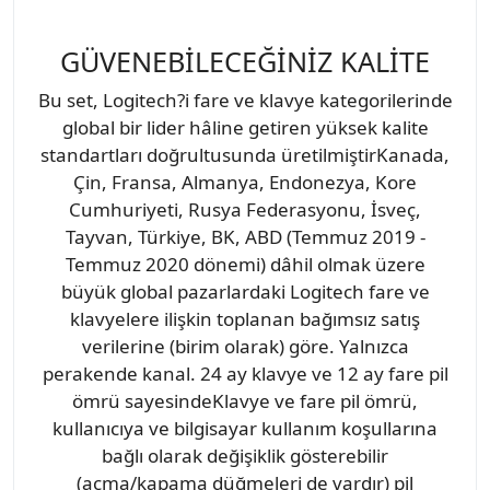
GÜVENEBİLECEĞİNİZ KALİTE
Bu set, Logitech?i fare ve klavye kategorilerinde
global bir lider hâline getiren yüksek kalite
standartları doğrultusunda üretilmiştirKanada,
Çin, Fransa, Almanya, Endonezya, Kore
Cumhuriyeti, Rusya Federasyonu, İsveç,
Tayvan, Türkiye, BK, ABD (Temmuz 2019 -
Temmuz 2020 dönemi) dâhil olmak üzere
büyük global pazarlardaki Logitech fare ve
klavyelere ilişkin toplanan bağımsız satış
verilerine (birim olarak) göre. Yalnızca
perakende kanal. 24 ay klavye ve 12 ay fare pil
ömrü sayesindeKlavye ve fare pil ömrü,
kullanıcıya ve bilgisayar kullanım koşullarına
bağlı olarak değişiklik gösterebilir
(açma/kapama düğmeleri de vardır) pil