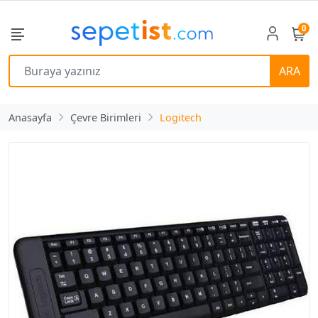
0
ARA
Anasayfa
Çevre Birimleri
Logitech