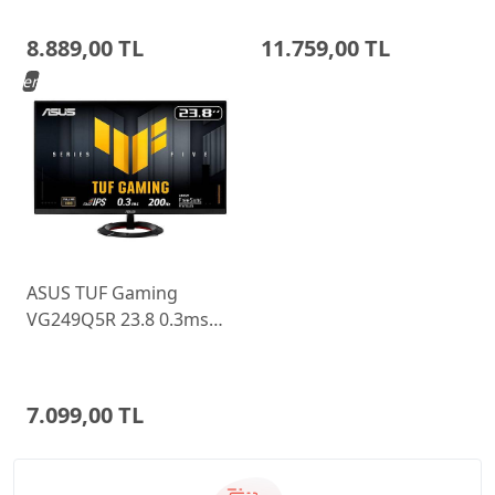
Ayarlı Monitor
Monitor 68C6GAC4TK
8.889,00 TL
11.759,00 TL
Yeni
ASUS TUF Gaming
VG249Q5R 23.8 0.3ms
200Hz Fast IPS Monitor
7.099,00 TL