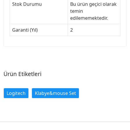
Stok Durumu
Bu ürün geçici olarak
temin
edilememektedir.
Garanti (Yıl)
2
Ürün Etiketleri
Logitech
Klabye&mouse Set