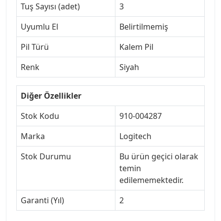
Tuş Sayısı (adet)
3
Uyumlu El
Belirtilmemiş
Pil Türü
Kalem Pil
Renk
Siyah
Diğer Özellikler
Stok Kodu
910-004287
Marka
Logitech
Stok Durumu
Bu ürün geçici olarak
temin
edilememektedir.
Garanti (Yıl)
2