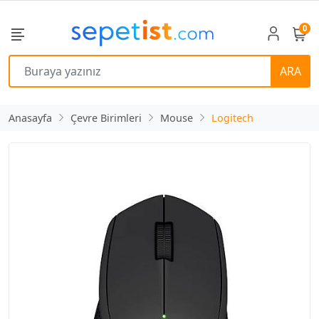
0
ARA
Anasayfa
Çevre Birimleri
Mouse
Logitech