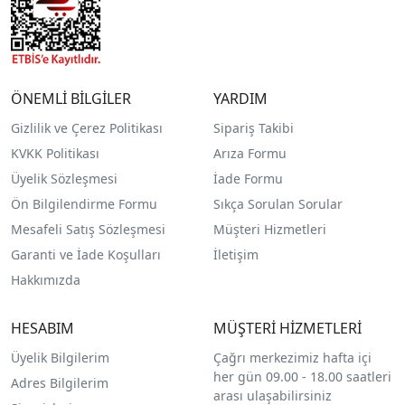
ÖNEMLİ BİLGİLER
YARDIM
Gizlilik ve Çerez Politikası
Sipariş Takibi
KVKK Politikası
Arıza Formu
Üyelik Sözleşmesi
İade Formu
Ön Bilgilendirme Formu
Sıkça Sorulan Sorular
Mesafeli Satış Sözleşmesi
Müşteri Hizmetleri
Garanti ve İade Koşulları
İletişim
Hakkımızda
HESABIM
MÜŞTERİ HİZMETLERİ
Üyelik Bilgilerim
Çağrı merkezimiz hafta içi
her gün 09.00 - 18.00 saatleri
Adres Bilgilerim
arası ulaşabilirsiniz