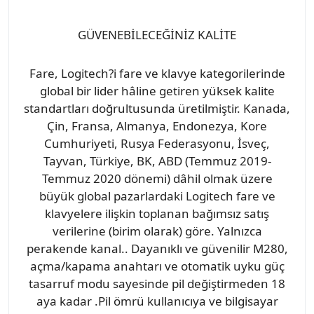
GÜVENEBİLECEĞİNİZ KALİTE
Fare, Logitech?i fare ve klavye kategorilerinde
global bir lider hâline getiren yüksek kalite
standartları doğrultusunda üretilmiştir. Kanada,
Çin, Fransa, Almanya, Endonezya, Kore
Cumhuriyeti, Rusya Federasyonu, İsveç,
Tayvan, Türkiye, BK, ABD (Temmuz 2019-
Temmuz 2020 dönemi) dâhil olmak üzere
büyük global pazarlardaki Logitech fare ve
klavyelere ilişkin toplanan bağımsız satış
verilerine (birim olarak) göre. Yalnızca
perakende kanal.. Dayanıklı ve güvenilir M280,
açma/kapama anahtarı ve otomatik uyku güç
tasarruf modu sayesinde pil değiştirmeden 18
aya kadar .Pil ömrü kullanıcıya ve bilgisayar