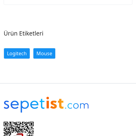
Ürün Etiketleri
Logitech
Mouse