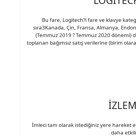
LOGITEC
Bu fare, Logitech?i fare ve klavye katego
sıra3Kanada, Çin, Fransa, Almanya, Endon
(Temmuz 2019 ? Temmuz 2020 dönemi) dâhil
toplanan bağımsız satış verilerine (birim olarak
İZLEM
İmleci tam olarak istediğiniz yere hareket et
daha etkil