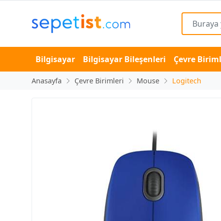
Bilgisayar
Bilgisayar Bileşenleri
Çevre Biriml
Anasayfa
Çevre Birimleri
Mouse
Logitech