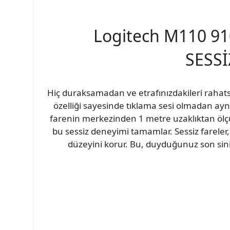
Logitech M110 91
SESSİ
Hiç duraksamadan ve etrafınızdakileri rahatsı
özelliği sayesinde tıklama sesi olmadan ayn
farenin merkezinden 1 metre uzaklıktan ölçü
bu sessiz deneyimi tamamlar. Sessiz fareler,
düzeyini korur. Bu, duyduğunuz son sinir