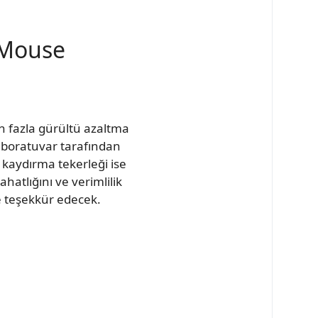
 Mouse
an fazla gürültü azaltma
laboratuvar tarafından
 kaydırma tekerleği ise
hatlığını ve verimlilik
ze teşekkür edecek.