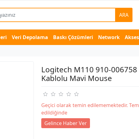
ARA
eri
Veri Depolama
Baskı Çözümleri
Network
Akse
Logitech M110 910-006758 
Kablolu Mavi Mouse
Geçici olarak temin edilememektedir. Tem
edildiğinde
Gelince Haber Ver