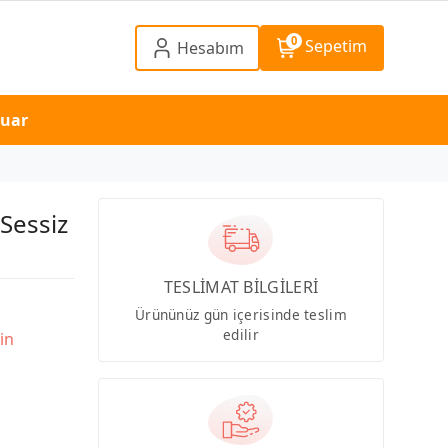
0
Sepetim
Hesabım
suar
Sessiz
TESLİMAT BİLGİLERİ
Ürününüz gün içerisinde teslim
edilir
in