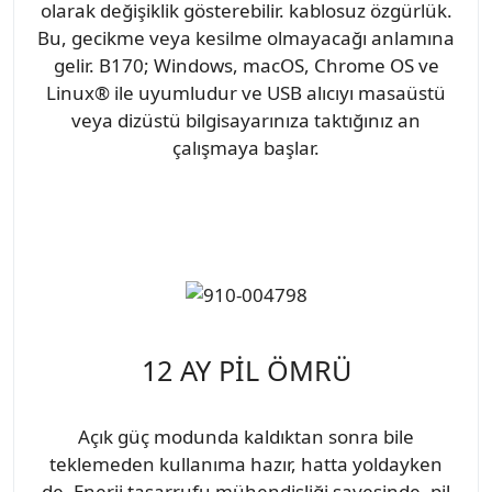
olarak değişiklik gösterebilir. kablosuz özgürlük.
Bu, gecikme veya kesilme olmayacağı anlamına
gelir. B170; Windows, macOS, Chrome OS ve
Linux® ile uyumludur ve USB alıcıyı masaüstü
veya dizüstü bilgisayarınıza taktığınız an
çalışmaya başlar.
12 AY PİL ÖMRÜ
Açık güç modunda kaldıktan sonra bile
teklemeden kullanıma hazır, hatta yoldayken
de. Enerji tasarrufu mühendisliği sayesinde, pil