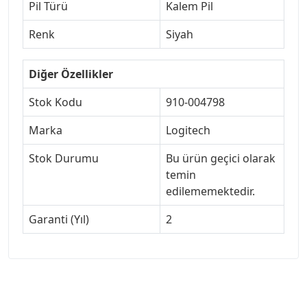
Pil Türü
Kalem Pil
Renk
Siyah
Diğer Özellikler
Stok Kodu
910-004798
Marka
Logitech
Stok Durumu
Bu ürün geçici olarak
temin
edilememektedir.
Garanti (Yıl)
2