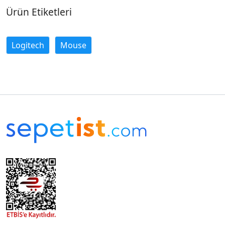
Ürün Etiketleri
Logitech
Mouse