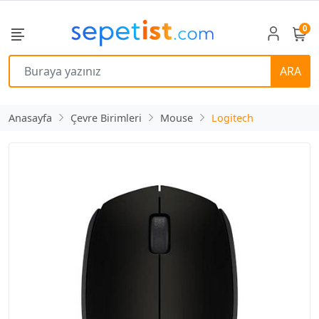
0
ARA
Anasayfa
Çevre Birimleri
Mouse
Logitech