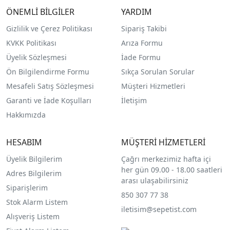
ÖNEMLİ BİLGİLER
YARDIM
Gizlilik ve Çerez Politikası
Sipariş Takibi
KVKK Politikası
Arıza Formu
Üyelik Sözleşmesi
İade Formu
Ön Bilgilendirme Formu
Sıkça Sorulan Sorular
Mesafeli Satış Sözleşmesi
Müşteri Hizmetleri
Garanti ve İade Koşulları
İletişim
Hakkımızda
HESABIM
MÜŞTERİ HİZMETLERİ
Üyelik Bilgilerim
Çağrı merkezimiz hafta içi
her gün 09.00 - 18.00 saatleri
Adres Bilgilerim
arası ulaşabilirsiniz
Siparişlerim
850 307 77 38
Stok Alarm Listem
iletisim@sepetist.com
Alışveriş Listem