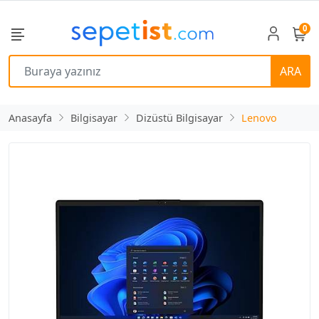
0
ARA
Anasayfa
Bilgisayar
Dizüstü Bilgisayar
Lenovo