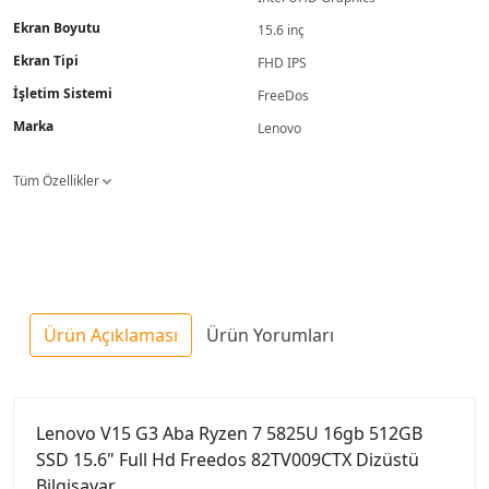
Ekran Boyutu
15.6 inç
Ekran Tipi
FHD IPS
İşletim Sistemi
FreeDos
Marka
Lenovo
Tüm Özellikler
Ürün Açıklaması
Ürün Yorumları
Lenovo V15 G3 Aba Ryzen 7 5825U 16gb 512GB
SSD 15.6" Full Hd Freedos 82TV009CTX Dizüstü
Bilgisayar