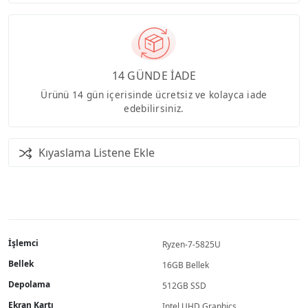
14 GÜNDE İADE
Ürünü 14 gün içerisinde ücretsiz ve kolayca iade
edebilirsiniz.
Kıyaslama Listene Ekle
İşlemci
Ryzen-7-5825U
Bellek
16GB Bellek
Depolama
512GB SSD
Ekran Kartı
Intel UHD Graphics