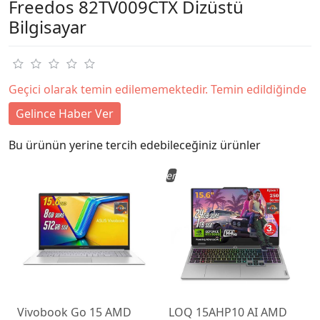
Freedos 82TV009CTX Dizüstü
Bilgisayar
Geçici olarak temin edilememektedir. Temin edildiğinde
Gelince Haber Ver
Bu ürünün yerine tercih edebileceğiniz ürünler
Yeni
Vivobook Go 15 AMD
LOQ 15AHP10 AI AMD