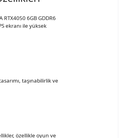
DIA RTX4050 6GB GDDR6
PS ekranı ile yüksek
sarımı, taşınabilirlik ve
ikler, özellikle oyun ve