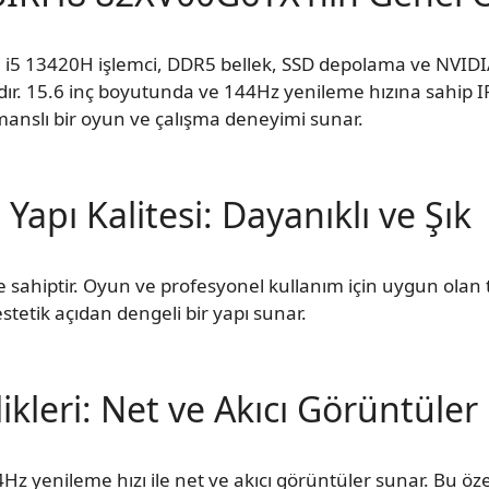
 i5 13420H işlemci, DDR5 bellek, SSD depolama ve NVI
ardır. 15.6 inç boyutunda ve 144Hz yenileme hızına sahip I
anslı bir oyun ve çalışma deneyimi sunar.
Yapı Kalitesi: Dayanıklı ve Şık
e sahiptir. Oyun ve profesyonel kullanım için uygun olan ta
estetik açıdan dengeli bir yapı sunar.
ikleri: Net ve Akıcı Görüntüler
z yenileme hızı ile net ve akıcı görüntüler sunar. Bu özell