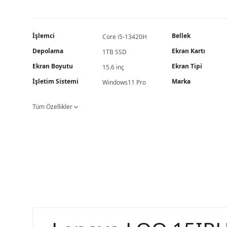
İşlemci
Bellek
Core i5-13420H
Depolama
Ekran Kartı
1TB SSD
Ekran Boyutu
Ekran Tipi
15.6 inç
İşletim Sistemi
Marka
Windows11 Pro
Tüm Özellikler