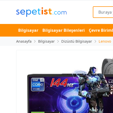
Bilgisayar
Bilgisayar Bileşenleri
Çevre Biriml
Anasayfa
Bilgisayar
Dizüstü Bilgisayar
Lenovo