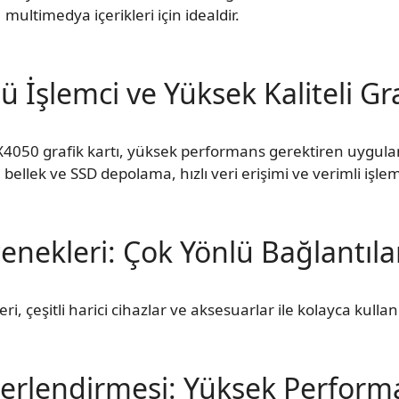
multimedya içerikleri için idealdir.
 İşlemci ve Yüksek Kaliteli Gra
X4050 grafik kartı, yüksek performans gerektiren uygula
lek ve SSD depolama, hızlı veri erişimi ve verimli işle
enekleri: Çok Yönlü Bağlantıla
i, çeşitli harici cihazlar ve aksesuarlar ile kolayca kulla
erlendirmesi: Yüksek Perform