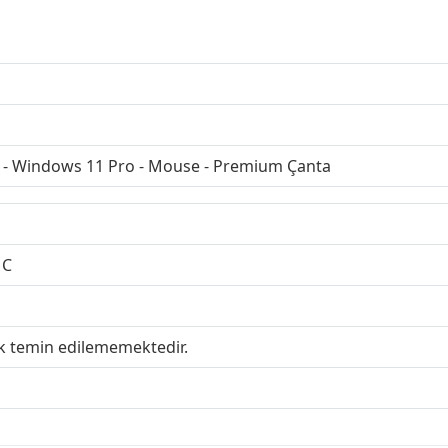
 - Windows 11 Pro - Mouse - Premium Çanta
MC
ak temin edilememektedir.