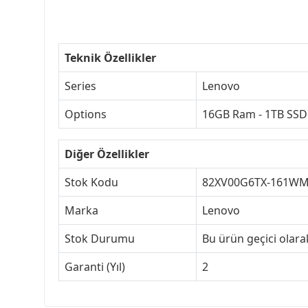
Teknik Özellikler
Series
Lenovo
Options
16GB Ram - 1TB SSD
Diğer Özellikler
Stok Kodu
82XV00G6TX-161W
Marka
Lenovo
Stok Durumu
Bu ürün geçici olar
Garanti (Yıl)
2