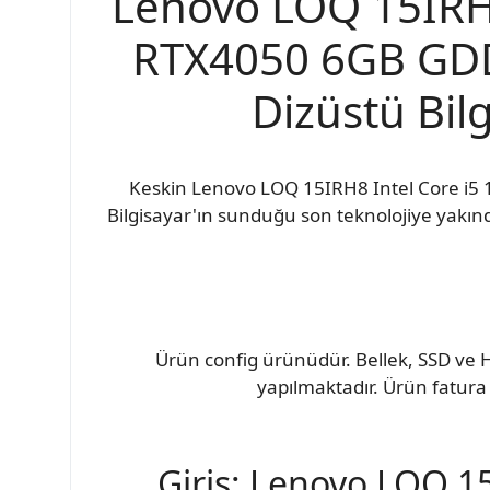
Lenovo LOQ 15IRH
RTX4050 6GB GDD
Dizüstü Bilg
Keskin Lenovo LOQ 15IRH8 Intel Core i
Bilgisayar'ın sunduğu son teknolojiye yakınd
Ürün config ürünüdür. Bellek, SSD ve H
yapılmaktadır. Ürün fatura 
Giriş: Lenovo LOQ 1