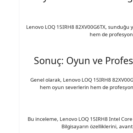
Lenovo LOQ 15IRH8 82XV00G6TX, sunduğu yükse
hem de profesyonel
Sonuç: Oyun ve Profe
Genel olarak, Lenovo LOQ 15IRH8 82XV00G6TX
hem oyun severlerin hem de profesyonel 
Bu inceleme, Lenovo LOQ 15IRH8 Intel Cor
Bilgisayarın özelliklerini, avan