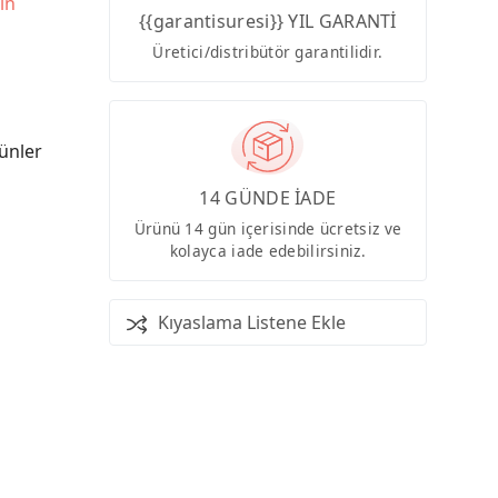
in
{{garantisuresi}} YIL GARANTİ
Üretici/distribütör garantilidir.
ünler
14 GÜNDE İADE
Ürünü 14 gün içerisinde ücretsiz ve
kolayca iade edebilirsiniz.
Kıyaslama Listene Ekle