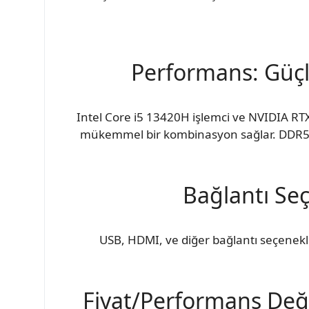
Performans: Güçlü
Intel Core i5 13420H işlemci ve NVIDIA RT
mükemmel bir kombinasyon sağlar. DDR5 bel
Bağlantı Seç
USB, HDMI, ve diğer bağlantı seçenekler
Fiyat/Performans Değ