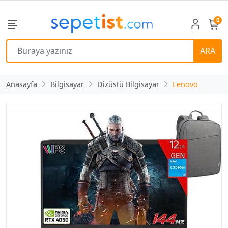
0
ARA
Anasayfa
Bilgisayar
Dizüstü Bilgisayar
Lenovo