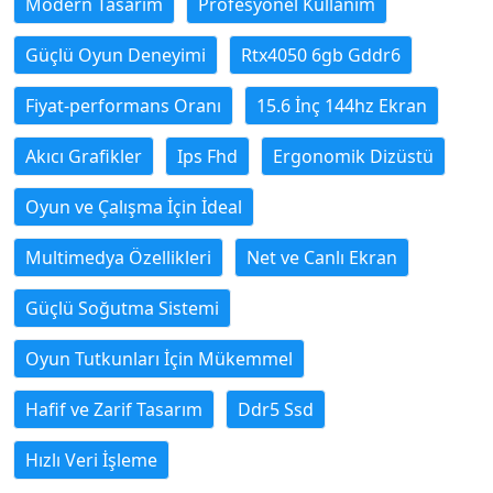
Modern Tasarım
Profesyonel Kullanım
Güçlü Oyun Deneyimi
Rtx4050 6gb Gddr6
Fiyat-performans Oranı
15.6 İnç 144hz Ekran
Akıcı Grafikler
Ips Fhd
Ergonomik Dizüstü
Oyun ve Çalışma İçin İdeal
Multimedya Özellikleri
Net ve Canlı Ekran
Güçlü Soğutma Sistemi
Oyun Tutkunları İçin Mükemmel
Hafif ve Zarif Tasarım
Ddr5 Ssd
Hızlı Veri İşleme