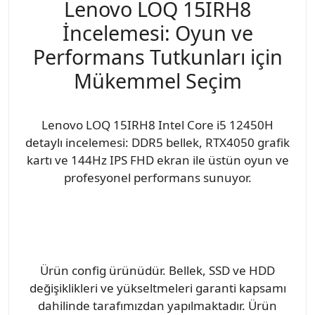
Lenovo LOQ 15IRH8
İncelemesi: Oyun ve
Performans Tutkunları için
Mükemmel Seçim
Lenovo LOQ 15IRH8 Intel Core i5 12450H
detaylı incelemesi: DDR5 bellek, RTX4050 grafik
kartı ve 144Hz IPS FHD ekran ile üstün oyun ve
profesyonel performans sunuyor.
Ürün config ürünüdür. Bellek, SSD ve HDD
değişiklikleri ve yükseltmeleri garanti kapsamı
dahilinde tarafımızdan yapılmaktadır. Ürün