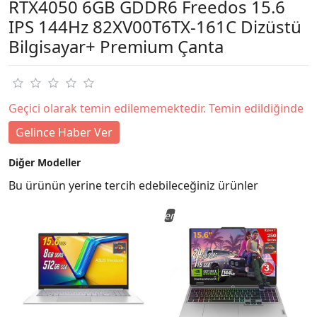
RTX4050 6GB GDDR6 Freedos 15.6
IPS 144Hz 82XV00T6TX-161C Dizüstü
Bilgisayar+ Premium Çanta
Geçici olarak temin edilememektedir. Temin edildiğinde
Gelince Haber Ver
Diğer Modeller
Bu ürünün yerine tercih edebileceğiniz ürünler
Yeni