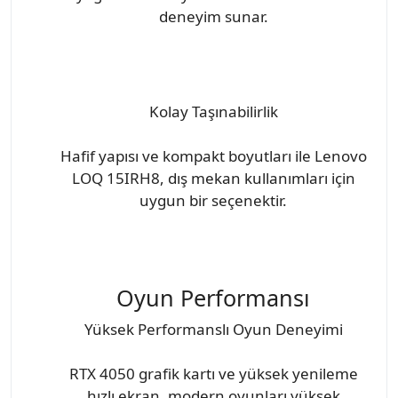
deneyim sunar.
Kolay Taşınabilirlik
Hafif yapısı ve kompakt boyutları ile Lenovo
LOQ 15IRH8, dış mekan kullanımları için
uygun bir seçenektir.
Oyun Performansı
Yüksek Performanslı Oyun Deneyimi
RTX 4050 grafik kartı ve yüksek yenileme
hızlı ekran, modern oyunları yüksek