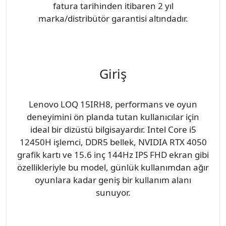
fatura tarihinden itibaren 2 yıl
marka/distribütör garantisi altındadır.
Giriş
Lenovo LOQ 15IRH8, performans ve oyun
deneyimini ön planda tutan kullanıcılar için
ideal bir dizüstü bilgisayardır. Intel Core i5
12450H işlemci, DDR5 bellek, NVIDIA RTX 4050
grafik kartı ve 15.6 inç 144Hz IPS FHD ekran gibi
özellikleriyle bu model, günlük kullanımdan ağır
oyunlara kadar geniş bir kullanım alanı
sunuyor.