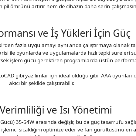
 pil ömrünü artırır hem de cihazın daha serin çalışmasını
rmansı ve İş Yükleri İçin Güç
 birden fazla uygulamayı aynı anda çalıştırmaya olanak tan
isi ile oyunlarda ve uygulamalarda hızlı tepki süreleri s
sek işlem gücü gerektiren programlarda üstün performa
oCAD gibi yazılımlar için ideal olduğu gibi, AAA oyunları
akıcı bir şekilde çalıştırabilir.
 Verimliliği ve Isı Yönetimi
Gücü) 35-54W arasında değişir, bu da güç tasarrufu sağla
işlemci sıcaklığını optimize eder ve fan gürültüsünü en az