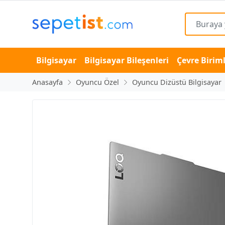
Bilgisayar
Bilgisayar Bileşenleri
Çevre Biriml
Anasayfa
Oyuncu Özel
Oyuncu Dizüstü Bilgisayar