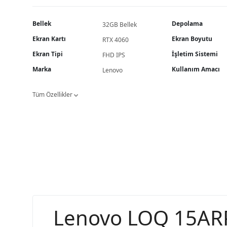
Bellek
Depolama
32GB Bellek
Ekran Kartı
Ekran Boyutu
RTX 4060
Ekran Tipi
İşletim Sistemi
FHD IPS
Marka
Kullanım Amacı
Lenovo
Tüm Özellikler
Lenovo LOQ 15AR