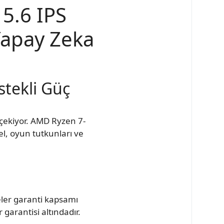
5.6 IPS
Yapay Zeka
tekli Güç
 çekiyor. AMD Ryzen 7-
l, oyun tutkunları ve
eler garanti kapsamı
garantisi altındadır.