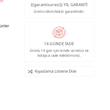
in
{{garantisuresi}} YIL GARANTİ
Üretici/distribütör garantilidir.
ünler
14 GÜNDE İADE
Ürünü 14 gün içerisinde ücretsiz ve
kolayca iade edebilirsiniz.
Kıyaslama Listene Ekle