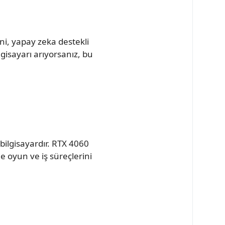
i, yapay zeka destekli
lgisayarı arıyorsanız, bu
bilgisayardır. RTX 4060
e oyun ve iş süreçlerini