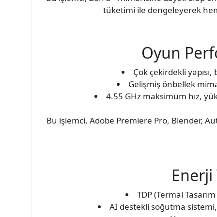
tüketimi ile dengeleyerek hem
Oyun Perfo
Çok çekirdekli yapısı,
Gelişmiş önbellek mimar
4.55 GHz maksimum hız, yük
Bu işlemci, Adobe Premiere Pro, Blender, Aut
Enerji
TDP (Termal Tasarım 
AI destekli soğutma sistemi, 