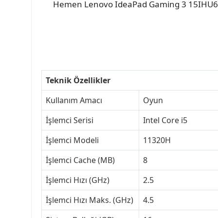
Hemen Lenovo IdeaPad Gaming 3 15IHU6 Dizü
Teknik Özellikler
Kullanım Amacı
Oyun
İşlemci Serisi
Intel Core i5
İşlemci Modeli
11320H
İşlemci Cache (MB)
8
İşlemci Hızı (GHz)
2.5
İşlemci Hızı Maks. (GHz)
4.5