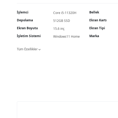
İşlemci
Bellek
Core i5-11320H
Depolama
Ekran Kartı
512GB SSD
Ekran Boyutu
Ekran Tipi
15.6 inç
İşletim Sistemi
Marka
Windows11 Home
Tüm Özellikler