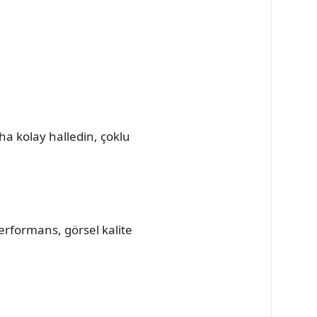
aha kolay halledin, çoklu
erformans, görsel kalite