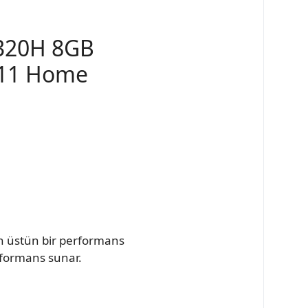
1320H 8GB
 11 Home
in üstün bir performans
rformans sunar.