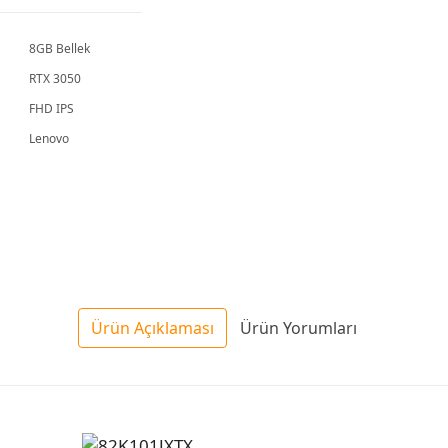
8GB Bellek
RTX 3050
FHD IPS
Lenovo
Ürün Açıklaması
Ürün Yorumları