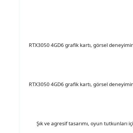
RTX3050 4GD6 grafik kartı, görsel deneyimini
RTX3050 4GD6 grafik kartı, görsel deneyimini
Şık ve agresif tasarımı, oyun tutkunları iç