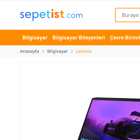
Bilgisayar
Bilgisayar Bileşenleri
Çevre Biriml
Anasayfa
Bilgisayar
Lenovo