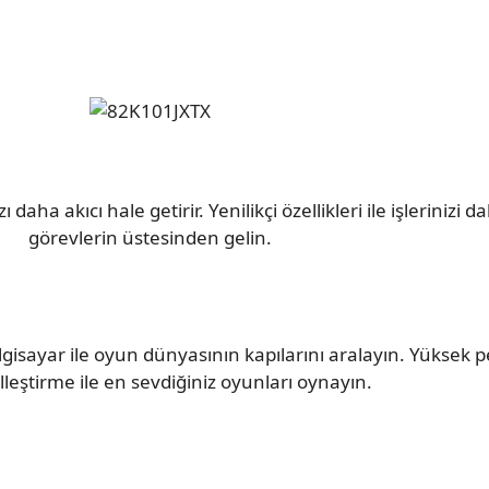
ha akıcı hale getirir. Yenilikçi özellikleri ile işlerinizi d
görevlerin üstesinden gelin.
sayar ile oyun dünyasının kapılarını aralayın. Yüksek p
elleştirme ile en sevdiğiniz oyunları oynayın.