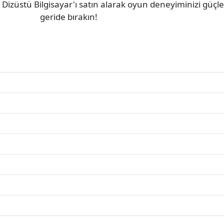
stü Bilgisayar'ı satın alarak oyun deneyiminizi güçlend
geride bırakın!