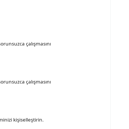
 sorunsuzca çalışmasını
 sorunsuzca çalışmasını
nizi kişiselleştirin.