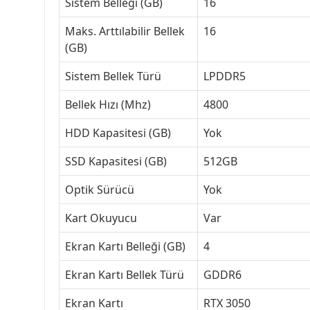
Sistem Belleği (GB)
16
Maks. Arttılabilir Bellek
16
(GB)
Sistem Bellek Türü
LPDDR5
Bellek Hızı (Mhz)
4800
HDD Kapasitesi (GB)
Yok
SSD Kapasitesi (GB)
512GB
Optik Sürücü
Yok
Kart Okuyucu
Var
Ekran Kartı Belleği (GB)
4
Ekran Kartı Bellek Türü
GDDR6
Ekran Kartı
RTX 3050