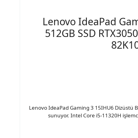
Lenovo IdeaPad Gami
512GB SSD RTX3050
82K10
Lenovo IdeaPad Gaming 3 15IHU6 Dizüstü Bilg
sunuyor. Intel Core i5-11320H işlemc