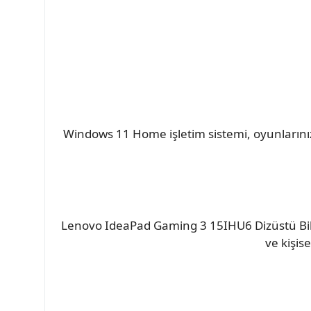
Windows 11 Home işletim sistemi, oyunlarınızı da
Lenovo IdeaPad Gaming 3 15IHU6 Dizüstü Bilgi
ve kişis