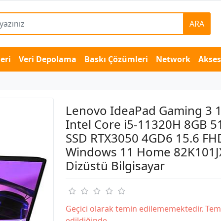
ARA
eri
Veri Depolama
Baskı Çözümleri
Network
Akse
Lenovo IdeaPad Gaming 3 
Intel Core i5-11320H 8GB 
SSD RTX3050 4GD6 15.6 FH
Windows 11 Home 82K101J
Dizüstü Bilgisayar
Geçici olarak temin edilememektedir. Tem
edildiğinde