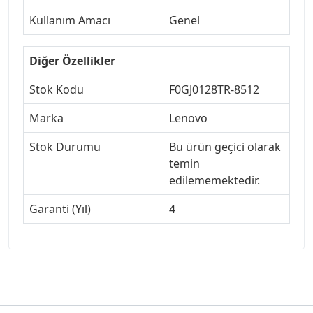
Kullanım Amacı
Genel
Diğer Özellikler
Stok Kodu
F0GJ0128TR-8512
Marka
Lenovo
Stok Durumu
Bu ürün geçici olarak
temin
edilememektedir.
Garanti (Yıl)
4