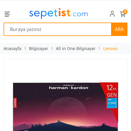
0
ARA
Anasayfa
Bilgisayar
All in One Bilgisayar
Lenovo