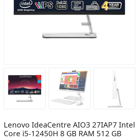
Lenovo IdeaCentre AIO3 27IAP7 Intel
Core i5-12450H 8 GB RAM 512 GB