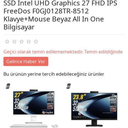
SSD Intel UHD Graphics 27 FHD IPS
FreeDos F0GJ0128TR-8512
Klavye+Mouse Beyaz All In One
Bilgisayar
Geçici olarak temin edilememektedir. Temin edildiğinde
Gelince Haber Ver
Bu ürünün yerine tercih edebileceğiniz ürünler
Yeni
Yeni