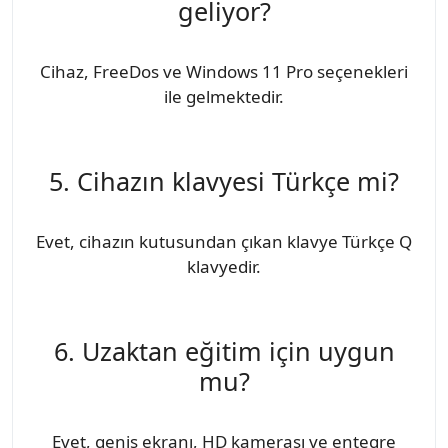
geliyor?
Cihaz, FreeDos ve Windows 11 Pro seçenekleri
ile gelmektedir.
5. Cihazın klavyesi Türkçe mi?
Evet, cihazın kutusundan çıkan klavye Türkçe Q
klavyedir.
6. Uzaktan eğitim için uygun
mu?
Evet, geniş ekranı, HD kamerası ve entegre