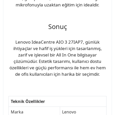
mikrofonuyla uzaktan eğitim için idealdir.
Sonuç
Lenovo IdeaCentre AIO 3 27IAP7, günlük
ihtiyaçlar ve hafif iş yükleri için tasarlanmış,
zarif ve işlevsel bir All In One bilgisayar
çözümüdür. Estetik tasarımı, kullanıcı dostu
özellikleri ve güçlü performansı ile hem ev hem
de ofis kullanıcıları için harika bir seçimdir.
Teknik Özellikler
Marka
Lenovo