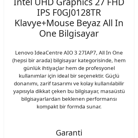
Intel UHD Graphics 27 FHD
IPS F0GJ0128TR
Klavye+Mouse Beyaz All In
One Bilgisayar
Lenovo IdeaCentre AIO 3 27IAP7, All In One
(hepsi bir arada) bilgisayar kategorisinde, hem
günlük ihtiyaçlar hem de profesyonel
kullanımlar için ideal bir seçenektir. Güçlü
donanımı, zarif tasarımı ve kolay kullanılabilir
yapısıyla dikkat çeken bu bilgisayar, masaüstü
bilgisayarlardan beklenen performansı
kompakt bir formda sunar.
Garanti