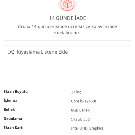
14 GÜNDE İADE
Ürünü 14 gün içerisinde ücretsiz ve kolayca iade
edebilirsiniz.
Kıyaslama Listene Ekle
Ekran Boyutu
27 inç
İşlemci
Core i5-12450H
Bellek
8GB Bellek
Depolama
512GB SSD
Ekran Kartı
Intel UHD Graphics