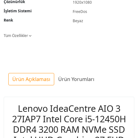
Çözünürlük
1920x1080
İşletim Sistemi
FreeDos
Renk
Beyaz
Tüm Özellikler
Ürün Açıklaması
Ürün Yorumları
Lenovo IdeaCentre AIO 3
27IAP7 Intel Core i5-12450H
DDR4 3200 RAM NVMe SSD