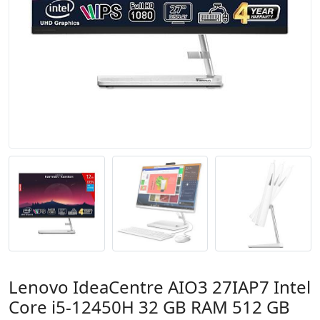
Lenovo IdeaCentre AIO3 27IAP7 Intel
Core i5-12450H 32 GB RAM 512 GB