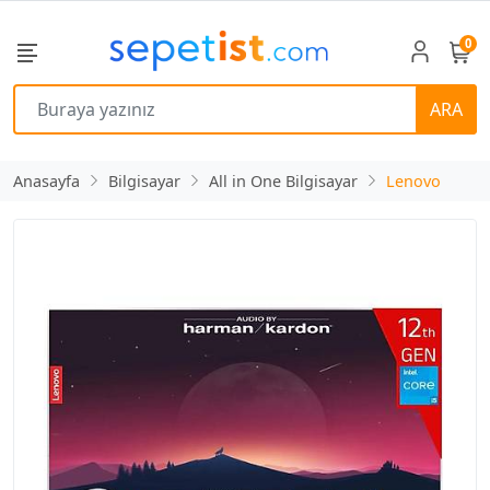
0
ARA
Anasayfa
Bilgisayar
All in One Bilgisayar
Lenovo