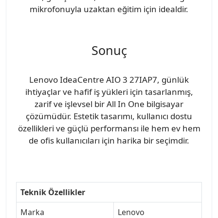
mikrofonuyla uzaktan eğitim için idealdir.
Sonuç
Lenovo IdeaCentre AIO 3 27IAP7, günlük
ihtiyaçlar ve hafif iş yükleri için tasarlanmış,
zarif ve işlevsel bir All In One bilgisayar
çözümüdür. Estetik tasarımı, kullanıcı dostu
özellikleri ve güçlü performansı ile hem ev hem
de ofis kullanıcıları için harika bir seçimdir.
Teknik Özellikler
Marka
Lenovo