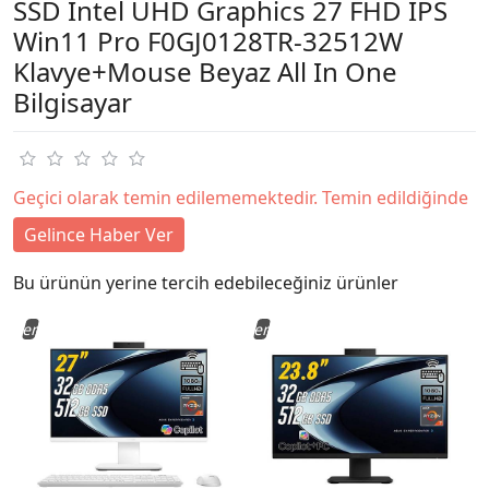
SSD Intel UHD Graphics 27 FHD IPS
Win11 Pro F0GJ0128TR-32512W
Klavye+Mouse Beyaz All In One
Bilgisayar
Geçici olarak temin edilememektedir. Temin edildiğinde
Gelince Haber Ver
Bu ürünün yerine tercih edebileceğiniz ürünler
Yeni
Yeni