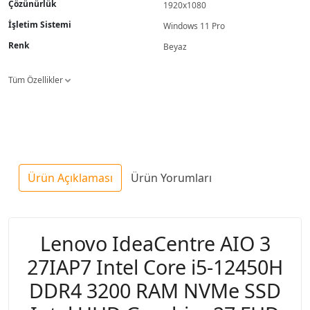
Çözünürlük
1920x1080
İşletim Sistemi
Windows 11 Pro
Renk
Beyaz
Tüm Özellikler
Ürün Açıklaması
Ürün Yorumları
Lenovo IdeaCentre AIO 3
27IAP7 Intel Core i5-12450H
DDR4 3200 RAM NVMe SSD