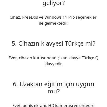
geliyor?
Cihaz, FreeDos ve Windows 11 Pro seçenekleri
ile gelmektedir.
5. Cihazın klavyesi Türkçe mi?
Evet, cihazın kutusundan çıkan klavye Türkçe Q
klavyedir.
6. Uzaktan eğitim için uygun
mu?
Evet, geniş ekranı, HD kamerası ve entegre