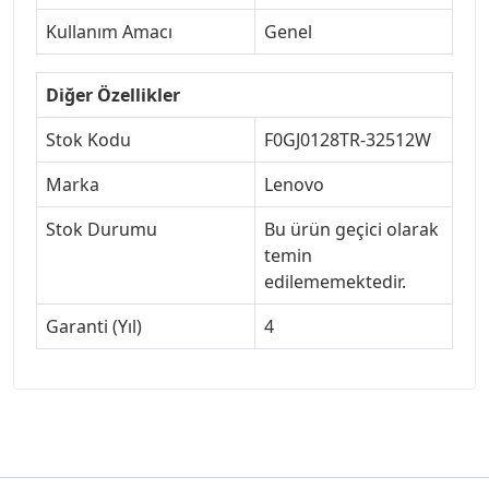
Kullanım Amacı
Genel
Diğer Özellikler
Stok Kodu
F0GJ0128TR-32512W
Marka
Lenovo
Stok Durumu
Bu ürün geçici olarak
temin
edilememektedir.
Garanti (Yıl)
4