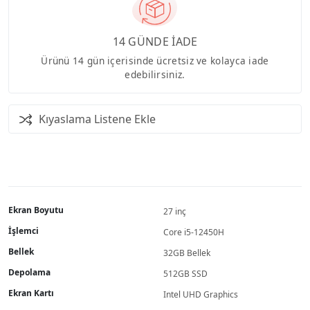
14 GÜNDE İADE
Ürünü 14 gün içerisinde ücretsiz ve kolayca iade
edebilirsiniz.
Kıyaslama Listene Ekle
Ekran Boyutu
27 inç
İşlemci
Core i5-12450H
Bellek
32GB Bellek
Depolama
512GB SSD
Ekran Kartı
Intel UHD Graphics