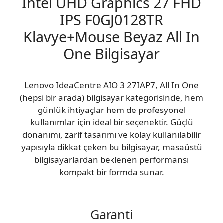
Intel UHD Graphics 27 FHD
IPS F0GJ0128TR
Klavye+Mouse Beyaz All In
One Bilgisayar
Lenovo IdeaCentre AIO 3 27IAP7, All In One
(hepsi bir arada) bilgisayar kategorisinde, hem
günlük ihtiyaçlar hem de profesyonel
kullanımlar için ideal bir seçenektir. Güçlü
donanımı, zarif tasarımı ve kolay kullanılabilir
yapısıyla dikkat çeken bu bilgisayar, masaüstü
bilgisayarlardan beklenen performansı
kompakt bir formda sunar.
Garanti