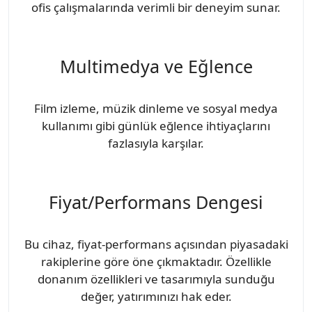
ofis çalışmalarında verimli bir deneyim sunar.
Multimedya ve Eğlence
Film izleme, müzik dinleme ve sosyal medya
kullanımı gibi günlük eğlence ihtiyaçlarını
fazlasıyla karşılar.
Fiyat/Performans Dengesi
Bu cihaz, fiyat-performans açısından piyasadaki
rakiplerine göre öne çıkmaktadır. Özellikle
donanım özellikleri ve tasarımıyla sunduğu
değer, yatırımınızı hak eder.