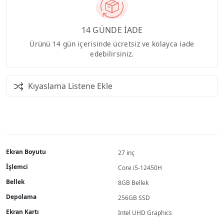
14 GÜNDE İADE
Ürünü 14 gün içerisinde ücretsiz ve kolayca iade
edebilirsiniz.
Kıyaslama Listene Ekle
Ekran Boyutu
27 inç
İşlemci
Core i5-12450H
Bellek
8GB Bellek
Depolama
256GB SSD
Ekran Kartı
Intel UHD Graphics