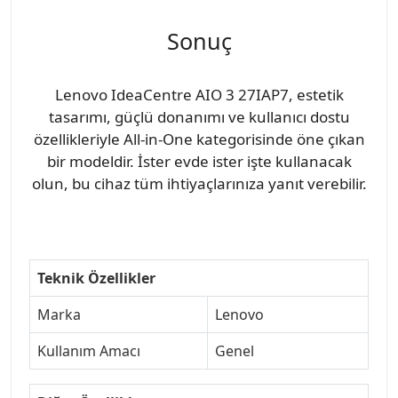
Sonuç
Lenovo IdeaCentre AIO 3 27IAP7, estetik
tasarımı, güçlü donanımı ve kullanıcı dostu
özellikleriyle All-in-One kategorisinde öne çıkan
bir modeldir. İster evde ister işte kullanacak
olun, bu cihaz tüm ihtiyaçlarınıza yanıt verebilir.
Teknik Özellikler
Marka
Lenovo
Kullanım Amacı
Genel