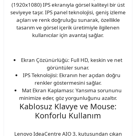
(1920x1080) IPS ekranıyla görsel kaliteyi bir üst
seviyeye taşır. IPS panel teknolojisi, geniş izleme
açıları ve renk doğruluğu sunarak, özellikle
tasarım ve görsel içerik üretimiyle ilgilenen
kullanıcılar için avantaj sağlar.
Ekran Çözünürlüğü: Full HD, keskin ve net
görüntüler sunar.
IPS Teknolojisi: Ekranın her açıdan doğru
renkler göstermesini sağlar.
Mat Ekran Kaplaması: Yansıma sorununu
minimize eder, göz yorgunluğunu azaltır.
Kablosuz Klavye ve Mouse:
Konforlu Kullanım
Lenovo IdeaCentre AIO 3, kutusundan çıkan