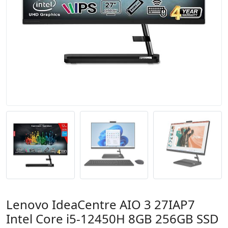
Lenovo IdeaCentre AIO 3 27IAP7
Intel Core i5-12450H 8GB 256GB SSD