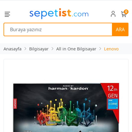
0
ARA
Anasayfa
Bilgisayar
All in One Bilgisayar
Lenovo