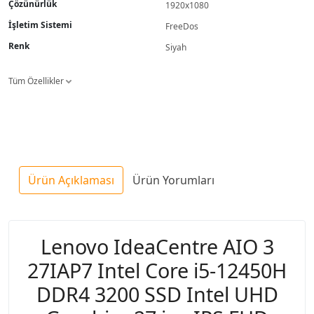
Çözünürlük
1920x1080
İşletim Sistemi
FreeDos
Renk
Siyah
Tüm Özellikler
Ürün Açıklaması
Ürün Yorumları
Lenovo IdeaCentre AIO 3
27IAP7 Intel Core i5-12450H
DDR4 3200 SSD Intel UHD