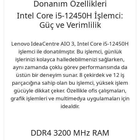
Donanım Özellikleri
Intel Core i5-12450H İşlemci:
Güç ve Verimlilik
Lenovo IdeaCentre AIO 3, Intel Core i5-12450H
işlemci ile donatılmıştır. Bu işlemci, günlük
işlerinizi kolayca halledebilmenizi sağlarken,
aynı zamanda çoklu görev performansında da
üstün bir deneyim sunar. 8 çekirdek ve 12 iş
parçacığına sahip olan bu işlemci, yüksek işlem
gücüyle dikkat çeker. Özellikle ofis çalışmaları,
grafik işlemleri ve multimedya uygulamaları için
idealdir.
DDR4 3200 MHz RAM