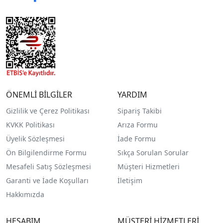
ÖNEMLİ BİLGİLER
YARDIM
Gizlilik ve Çerez Politikası
Sipariş Takibi
KVKK Politikası
Arıza Formu
Üyelik Sözleşmesi
İade Formu
Ön Bilgilendirme Formu
Sıkça Sorulan Sorular
Mesafeli Satış Sözleşmesi
Müşteri Hizmetleri
Garanti ve İade Koşulları
İletişim
Hakkımızda
HESABIM
MÜŞTERİ HİZMETLERİ