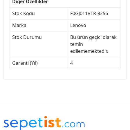
Diğer Özellikler
Stok Kodu
F0GJ011VTR-8256
Marka
Lenovo
Stok Durumu
Bu ürün geçici olarak
temin
edilememektedir.
Garanti (Yıl)
4