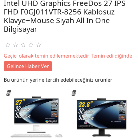
Intel UHD Graphics FreeDos 27 IPS
FHD F0GJ011VTR-8256 Kablosuz
Klavye+Mouse Siyah All In One
Bilgisayar
Geçici olarak temin edilememektedir. Temin edildiğinde
Gelince Haber Ver
Bu ürünün yerine tercih edebileceğiniz ürünler
Yeni
Yeni