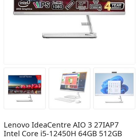
Lenovo IdeaCentre AIO 3 27IAP7
Intel Core i5-12450H 64GB 512GB