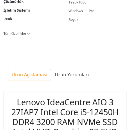
Çözünürlük
1920x1080
İşletim Sistemi
Windows 11 Pro
Renk
Beyaz
Tüm Özellikler
Ürün Açıklaması
Ürün Yorumları
Lenovo IdeaCentre AIO 3
27IAP7 Intel Core i5-12450H
DDR4 3200 RAM NVMe SSD