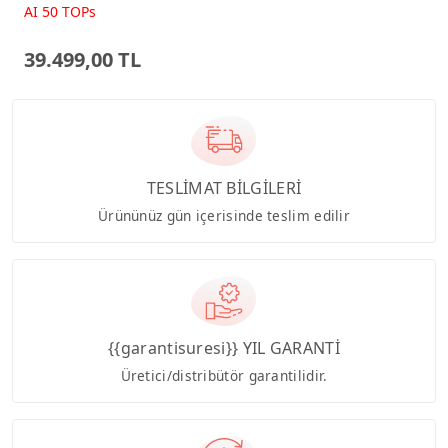
Beyaz AI-Powered AIO
AI 50 TOPs
Bilgisayar PM640KA
39.499,00 TL
TESLİMAT BİLGİLERİ
Ürününüz gün içerisinde teslim edilir
{{garantisuresi}} YIL GARANTİ
Üretici/distribütör garantilidir.