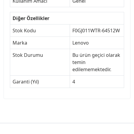
Kullanım Amacı
Genel
Diğer Özellikler
Stok Kodu
F0GJ011WTR-64512W
Marka
Lenovo
Stok Durumu
Bu ürün geçici olarak
temin
edilememektedir.
Garanti (Yıl)
4