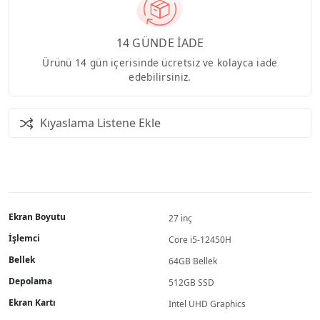
14 GÜNDE İADE
Ürünü 14 gün içerisinde ücretsiz ve kolayca iade
edebilirsiniz.
Kıyaslama Listene Ekle
Ekran Boyutu
27 inç
İşlemci
Core i5-12450H
Bellek
64GB Bellek
Depolama
512GB SSD
Ekran Kartı
Intel UHD Graphics