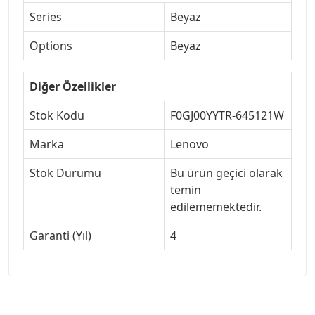
Series
Beyaz
Options
Beyaz
Diğer Özellikler
Stok Kodu
F0GJ00YYTR-645121W
Marka
Lenovo
Stok Durumu
Bu ürün geçici olarak
temin
edilememektedir.
Garanti (Yıl)
4