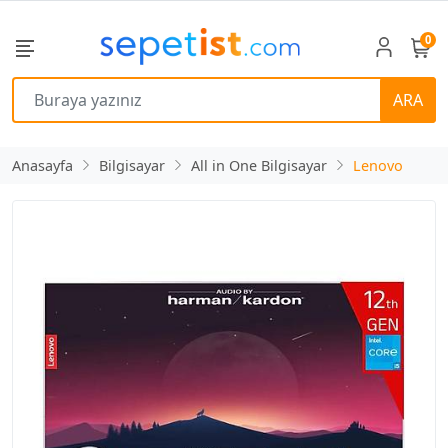
0
ARA
Anasayfa
Bilgisayar
All in One Bilgisayar
Lenovo