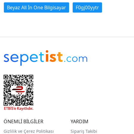
Beyaz All İn One Bilgisayar
F0gj00yytr
ÖNEMLİ BİLGİLER
YARDIM
Gizlilik ve Çerez Politikası
Sipariş Takibi