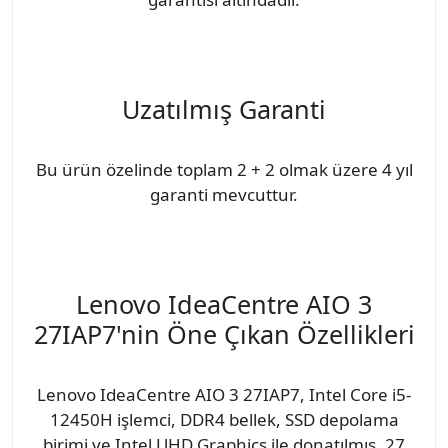
Uzatılmış Garanti
Bu ürün özelinde toplam 2 + 2 olmak üzere 4 yıl
garanti mevcuttur.
Lenovo IdeaCentre AIO 3
27IAP7'nin Öne Çıkan Özellikleri
Lenovo IdeaCentre AIO 3 27IAP7, Intel Core i5-
12450H işlemci, DDR4 bellek, SSD depolama
birimi ve Intel UHD Graphics ile donatılmış, 27