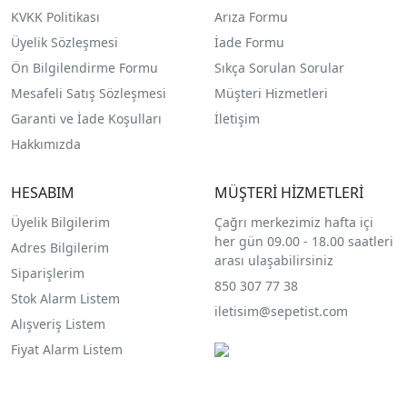
KVKK Politikası
Arıza Formu
Üyelik Sözleşmesi
İade Formu
Ön Bilgilendirme Formu
Sıkça Sorulan Sorular
Mesafeli Satış Sözleşmesi
Müşteri Hizmetleri
Garanti ve İade Koşulları
İletişim
Hakkımızda
HESABIM
MÜŞTERİ HİZMETLERİ
Üyelik Bilgilerim
Çağrı merkezimiz hafta içi
her gün 09.00 - 18.00 saatleri
Adres Bilgilerim
arası ulaşabilirsiniz
Siparişlerim
850 307 77 38
Stok Alarm Listem
iletisim@sepetist.com
Alışveriş Listem
Fiyat Alarm Listem