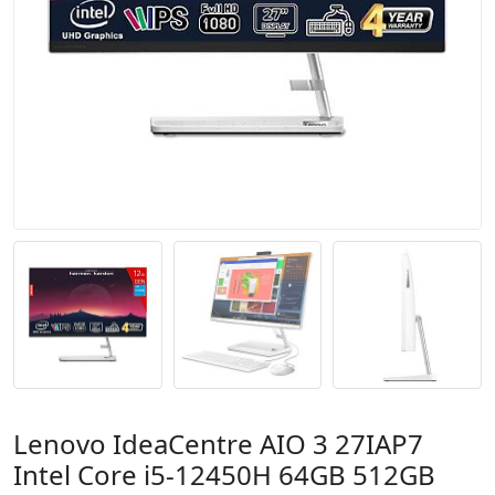
Lenovo IdeaCentre AIO 3 27IAP7
Intel Core i5-12450H 64GB 512GB