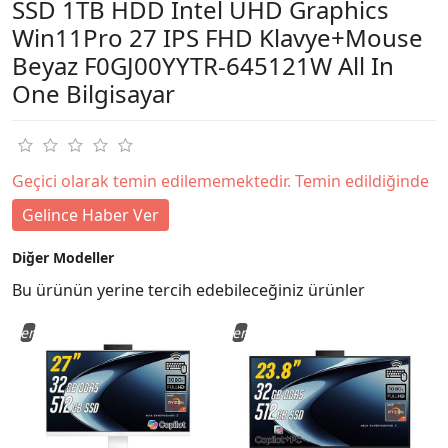
SSD 1TB HDD Intel UHD Graphics
Win11Pro 27 IPS FHD Klavye+Mouse
Beyaz F0GJ00YYTR-645121W All In
One Bilgisayar
Geçici olarak temin edilememektedir. Temin edildiğinde
Gelince Haber Ver
Diğer Modeller
Bu ürünün yerine tercih edebileceğiniz ürünler
Yeni
Yeni