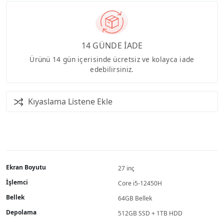
14 GÜNDE İADE
Ürünü 14 gün içerisinde ücretsiz ve kolayca iade
edebilirsiniz.
Kıyaslama Listene Ekle
Ekran Boyutu
27 inç
İşlemci
Core i5-12450H
Bellek
64GB Bellek
Depolama
512GB SSD + 1TB HDD