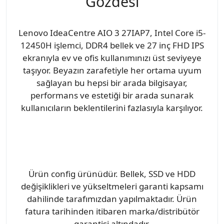
Gözdesi
Lenovo IdeaCentre AIO 3 27IAP7, Intel Core i5-
12450H işlemci, DDR4 bellek ve 27 inç FHD IPS
ekranıyla ev ve ofis kullanımınızı üst seviyeye
taşıyor. Beyazın zarafetiyle her ortama uyum
sağlayan bu hepsi bir arada bilgisayar,
performans ve estetiği bir arada sunarak
kullanıcıların beklentilerini fazlasıyla karşılıyor.
Ürün config ürünüdür. Bellek, SSD ve HDD
değişiklikleri ve yükseltmeleri garanti kapsamı
dahilinde tarafımızdan yapılmaktadır. Ürün
fatura tarihinden itibaren marka/distribütör
garantisi altındadır.