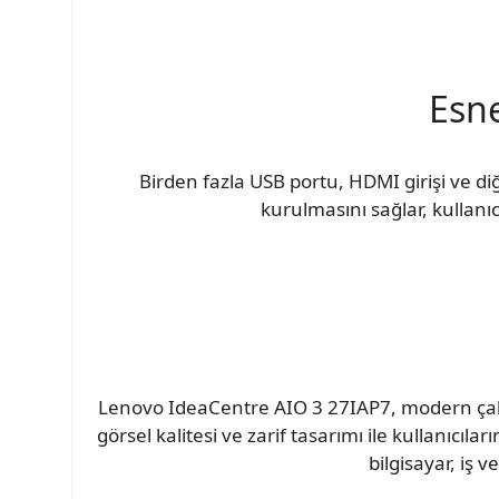
Esne
Birden fazla USB portu, HDMI girişi ve diğ
kurulmasını sağlar, kullanıc
Lenovo IdeaCentre AIO 3 27IAP7, modern çalış
görsel kalitesi ve zarif tasarımı ile kullanıcıl
bilgisayar, iş