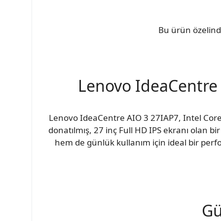
Bu ürün özelind
Lenovo IdeaCentre A
Lenovo IdeaCentre AIO 3 27IAP7, Intel Core 
donatılmış, 27 inç Full HD IPS ekranı olan bi
hem de günlük kullanım için ideal bir per
Gü