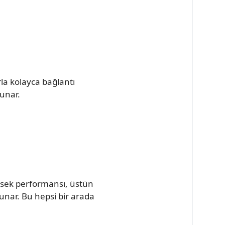
rla kolayca bağlantı
sunar.
üksek performansı, üstün
 sunar. Bu hepsi bir arada