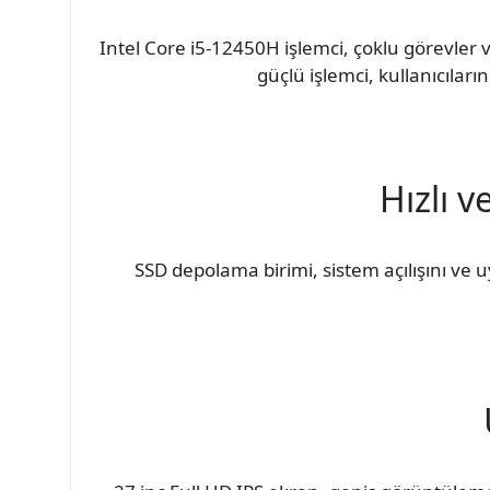
Intel Core i5-12450H işlemci, çoklu görevle
güçlü işlemci, kullanıcıların
Hızlı 
SSD depolama birimi, sistem açılışını ve u