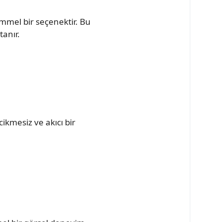
mmel bir seçenektir. Bu
tanır.
ikmesiz ve akıcı bir