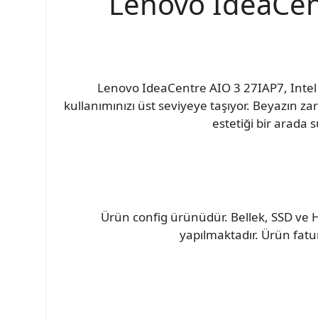
Lenovo IdeaCent
Lenovo IdeaCentre AIO 3 27IAP7, Intel 
kullanımınızı üst seviyeye taşıyor. Beyazın z
estetiği bir arada s
Ürün config ürünüdür. Bellek, SSD ve H
yapılmaktadır. Ürün fatur