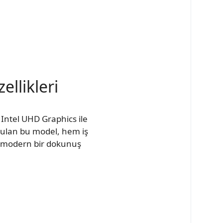
llikleri
Intel UHD Graphics ile
unulan bu model, hem iş
za modern bir dokunuş