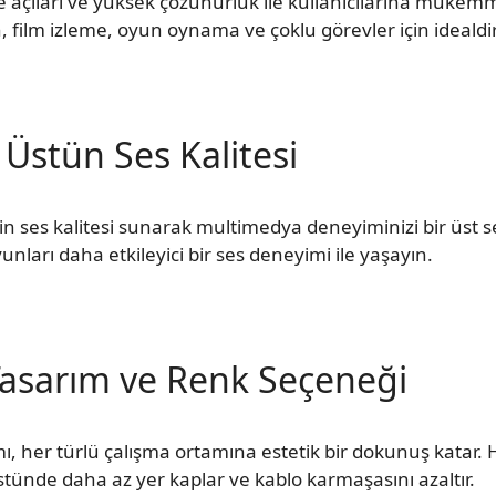
e açıları ve yüksek çözünürlük ile kullanıcılarına mükem
 film izleme, oyun oynama ve çoklu görevler için idealdir
Üstün Ses Kalitesi
ses kalitesi sunarak multimedya deneyiminizi bir üst sevi
unları daha etkileyici bir ses deneyimi ile yaşayın.
Tasarım ve Renk Seçeneği
ı, her türlü çalışma ortamına estetik bir dokunuş katar.
ünde daha az yer kaplar ve kablo karmaşasını azaltır.