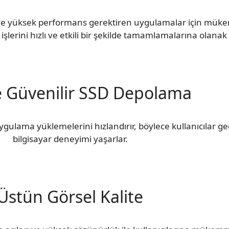
r ve yüksek performans gerektiren uygulamalar için müke
 işlerini hızlı ve etkili bir şekilde tamamlamalarına olanak 
ve Güvenilir SSD Depolama
ygulama yüklemelerini hızlandırır, böylece kullanıcılar gec
bilgisayar deneyimi yaşarlar.
Üstün Görsel Kalite