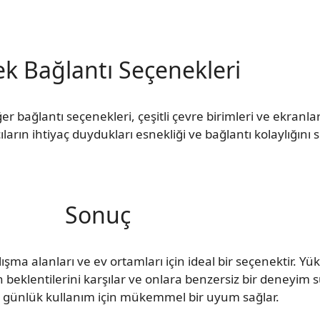
k Bağlantı Seçenekleri
er bağlantı seçenekleri, çeşitli çevre birimleri ve ekranla
ıların ihtiyaç duydukları esnekliği ve bağlantı kolaylığını 
Sonuç
ma alanları ve ev ortamları için ideal bir seçenektir. Y
arın beklentilerini karşılar ve onlara benzersiz bir deneyim
 ve günlük kullanım için mükemmel bir uyum sağlar.