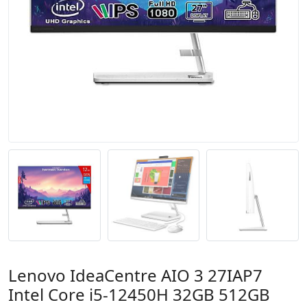
Lenovo IdeaCentre AIO 3 27IAP7
Intel Core i5-12450H 32GB 512GB