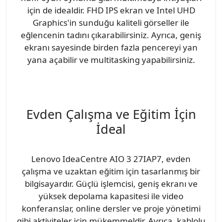
için de idealdir. FHD IPS ekran ve Intel UHD
Graphics'in sunduğu kaliteli görseller ile
eğlencenin tadını çıkarabilirsiniz. Ayrıca, geniş
ekranı sayesinde birden fazla pencereyi yan
yana açabilir ve multitasking yapabilirsiniz.
Evden Çalışma ve Eğitim İçin
İdeal
Lenovo IdeaCentre AIO 3 27IAP7, evden
çalışma ve uzaktan eğitim için tasarlanmış bir
bilgisayardır. Güçlü işlemcisi, geniş ekranı ve
yüksek depolama kapasitesi ile video
konferanslar, online dersler ve proje yönetimi
gibi aktiviteler için mükemmeldir. Ayrıca, kablolu