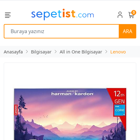
0
ARA
Anasayfa
Bilgisayar
All in One Bilgisayar
Lenovo