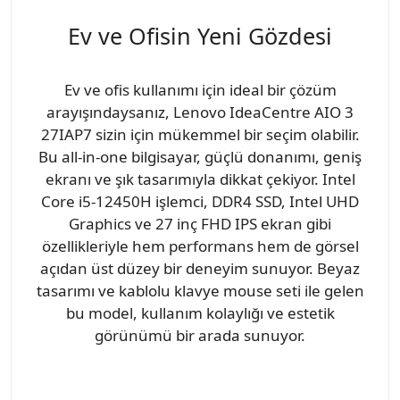
Ev ve Ofisin Yeni Gözdesi
Ev ve ofis kullanımı için ideal bir çözüm
arayışındaysanız, Lenovo IdeaCentre AIO 3
27IAP7 sizin için mükemmel bir seçim olabilir.
Bu all-in-one bilgisayar, güçlü donanımı, geniş
ekranı ve şık tasarımıyla dikkat çekiyor. Intel
Core i5-12450H işlemci, DDR4 SSD, Intel UHD
Graphics ve 27 inç FHD IPS ekran gibi
özellikleriyle hem performans hem de görsel
açıdan üst düzey bir deneyim sunuyor. Beyaz
tasarımı ve kablolu klavye mouse seti ile gelen
bu model, kullanım kolaylığı ve estetik
görünümü bir arada sunuyor.