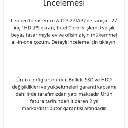
İncelemesi
Lenovo IdeaCentre AIO 3 27IAP7 ile tanışın: 27
inç FHD IPS ekran, Intel Core i5 işlemci ve şık
beyaz tasarımıyla ev ve ofisiniz için mükemmel
all-in-one çözüm. Detaylı inceleme için tıklayın.
Ürün config ürünüdür. Bellek, SSD ve HDD
değişiklikleri ve yükseltmeleri garanti kapsamı
dahilinde tarafımızdan yapılmaktadır. Ürün
fatura tarihinden itibaren 2 yıl
marka/distribütör garantisi altındadır.