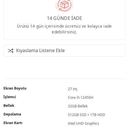
14 GÜNDE İADE
Ürünü 14 gün içerisinde ücretsiz ve kolayca iade
edebilirsiniz.
Kıyaslama Listene Ekle
Ekran Boyutu
27 inç
İşlemci
Core i5-12450H
Bellek
32GB Bellek
Depolama
512GB SSD + 1TB HDD
Ekran Kartı
Intel UHD Graphics