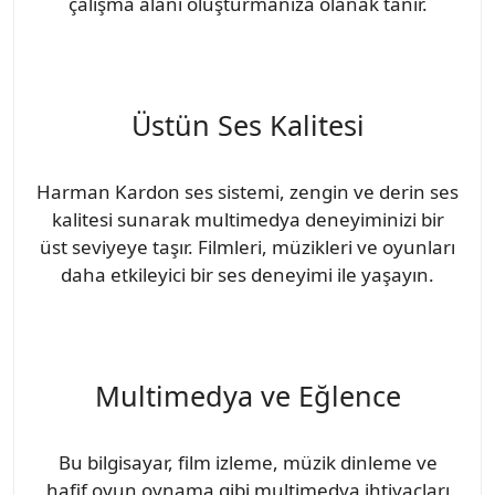
çalışma alanı oluşturmanıza olanak tanır.
Üstün Ses Kalitesi
Harman Kardon ses sistemi, zengin ve derin ses
kalitesi sunarak multimedya deneyiminizi bir
üst seviyeye taşır. Filmleri, müzikleri ve oyunları
daha etkileyici bir ses deneyimi ile yaşayın.
Multimedya ve Eğlence
Bu bilgisayar, film izleme, müzik dinleme ve
hafif oyun oynama gibi multimedya ihtiyaçları