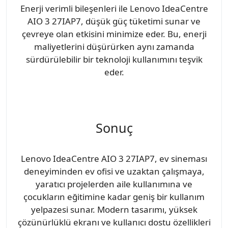
Enerji verimli bileşenleri ile Lenovo IdeaCentre
AIO 3 27IAP7, düşük güç tüketimi sunar ve
çevreye olan etkisini minimize eder. Bu, enerji
maliyetlerini düşürürken aynı zamanda
sürdürülebilir bir teknoloji kullanımını teşvik
eder.
Sonuç
Lenovo IdeaCentre AIO 3 27IAP7, ev sineması
deneyiminden ev ofisi ve uzaktan çalışmaya,
yaratıcı projelerden aile kullanımına ve
çocukların eğitimine kadar geniş bir kullanım
yelpazesi sunar. Modern tasarımı, yüksek
çözünürlüklü ekranı ve kullanıcı dostu özellikleri