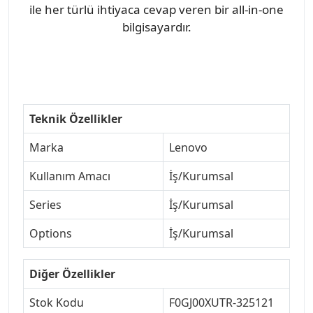
ile her türlü ihtiyaca cevap veren bir all-in-one
bilgisayardır.
Teknik Özellikler
Marka
Lenovo
Kullanım Amacı
İş/Kurumsal
Series
İş/Kurumsal
Options
İş/Kurumsal
Diğer Özellikler
Stok Kodu
F0GJ00XUTR-325121