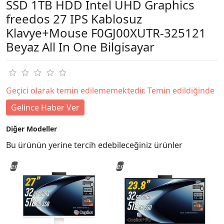
SSD 1TB HDD Intel UHD Graphics
freedos 27 IPS Kablosuz
Klavye+Mouse F0GJ00XUTR-325121
Beyaz All In One Bilgisayar
Geçici olarak temin edilememektedir. Temin edildiğinde
Gelince Haber Ver
Diğer Modeller
Bu ürünün yerine tercih edebileceğiniz ürünler
Yeni
Yeni