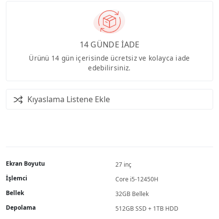
14 GÜNDE İADE
Ürünü 14 gün içerisinde ücretsiz ve kolayca iade
edebilirsiniz.
Kıyaslama Listene Ekle
Ekran Boyutu
27 inç
İşlemci
Core i5-12450H
Bellek
32GB Bellek
Depolama
512GB SSD + 1TB HDD