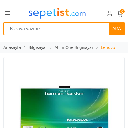
0
ARA
Anasayfa
Bilgisayar
All in One Bilgisayar
Lenovo