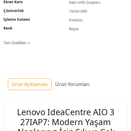
Ekran Kartı
Intel UHD Graphics
Çözünürlük
1920x1080
İşletim Sistemi
FreeDos
Renk
Beyaz
Tüm Özellikler
Ürün Açıklaması
Ürün Yorumları
Lenovo IdeaCentre AIO 3
27IAP7: Modern Yaşam