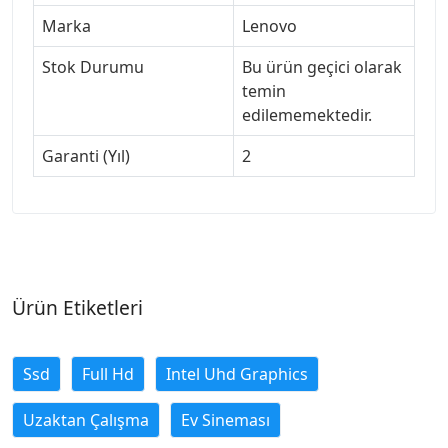
Marka
Lenovo
Stok Durumu
Bu ürün geçici olarak
temin
edilememektedir.
Garanti (Yıl)
2
Ürün Etiketleri
Ssd
Full Hd
Intel Uhd Graphics
Uzaktan Çalışma
Ev Sineması