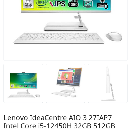
Lenovo IdeaCentre AIO 3 27IAP7
Intel Core i5-12450H 32GB 512GB