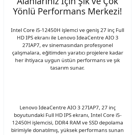
Alanlarınız İçin Şık ve Çok
Yönlü Performans Merkezi!
Intel Core i5-12450H işlemci ve geniş 27 inç Full
HD IPS ekranı ile Lenovo IdeaCentre AIO 3
27IAP7, ev sinemasından profesyonel
çalışmalara, eğitimden yaratıcı projelere kadar
her ihtiyaca uygun üstün performans ve şık
tasarım sunar.
Lenovo IdeaCentre AIO 3 27IAP7, 27 inç
boyutundaki Full HD IPS ekranı, Intel Core i5-
12450H işlemcisi, DDR4 RAM ve SSD depolama
birimiyle donatılmış, yüksek performans sunan