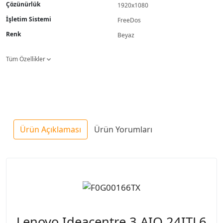
Çözünürlük
1920x1080
İşletim Sistemi
FreeDos
Renk
Beyaz
Tüm Özellikler
Ürün Açıklaması
Ürün Yorumları
Lenovo Ideacentre 3 AIO 24ITL6