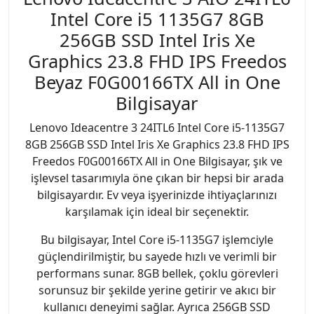
Intel Core i5 1135G7 8GB
256GB SSD Intel Iris Xe
Graphics 23.8 FHD IPS Freedos
Beyaz F0G00166TX All in One
Bilgisayar
Lenovo Ideacentre 3 24ITL6 Intel Core i5-1135G7
8GB 256GB SSD Intel Iris Xe Graphics 23.8 FHD IPS
Freedos F0G00166TX All in One Bilgisayar, şık ve
işlevsel tasarımıyla öne çıkan bir hepsi bir arada
bilgisayardır. Ev veya işyerinizde ihtiyaçlarınızı
karşılamak için ideal bir seçenektir.
Bu bilgisayar, Intel Core i5-1135G7 işlemciyle
güçlendirilmiştir, bu sayede hızlı ve verimli bir
performans sunar. 8GB bellek, çoklu görevleri
sorunsuz bir şekilde yerine getirir ve akıcı bir
kullanıcı deneyimi sağlar. Ayrıca 256GB SSD