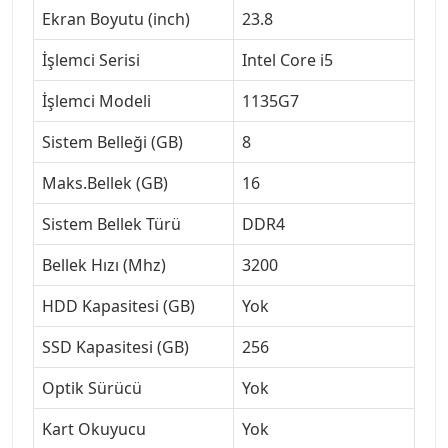
Ekran Boyutu (inch)
23.8
İşlemci Serisi
Intel Core i5
İşlemci Modeli
1135G7
Sistem Belleği (GB)
8
Maks.Bellek (GB)
16
Sistem Bellek Türü
DDR4
Bellek Hızı (Mhz)
3200
HDD Kapasitesi (GB)
Yok
SSD Kapasitesi (GB)
256
Optik Sürücü
Yok
Kart Okuyucu
Yok