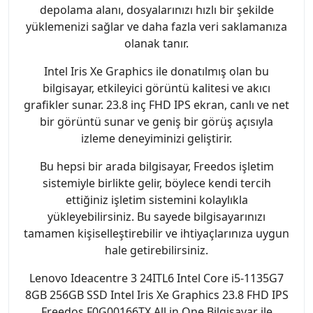
depolama alanı, dosyalarınızı hızlı bir şekilde
yüklemenizi sağlar ve daha fazla veri saklamanıza
olanak tanır.
Intel Iris Xe Graphics ile donatılmış olan bu
bilgisayar, etkileyici görüntü kalitesi ve akıcı
grafikler sunar. 23.8 inç FHD IPS ekran, canlı ve net
bir görüntü sunar ve geniş bir görüş açısıyla
izleme deneyiminizi geliştirir.
Bu hepsi bir arada bilgisayar, Freedos işletim
sistemiyle birlikte gelir, böylece kendi tercih
ettiğiniz işletim sistemini kolaylıkla
yükleyebilirsiniz. Bu sayede bilgisayarınızı
tamamen kişiselleştirebilir ve ihtiyaçlarınıza uygun
hale getirebilirsiniz.
Lenovo Ideacentre 3 24ITL6 Intel Core i5-1135G7
8GB 256GB SSD Intel Iris Xe Graphics 23.8 FHD IPS
Freedos F0G00166TX All in One Bilgisayar ile