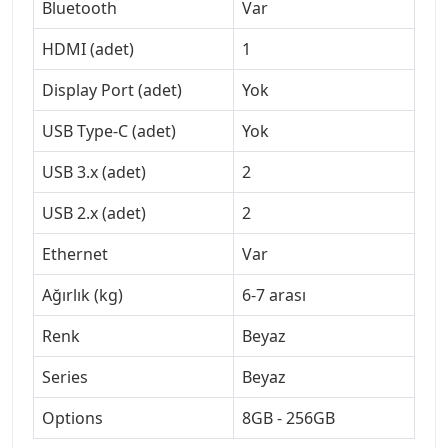
Bluetooth
Var
HDMI (adet)
1
Display Port (adet)
Yok
USB Type-C (adet)
Yok
USB 3.x (adet)
2
USB 2.x (adet)
2
Ethernet
Var
Ağırlık (kg)
6-7 arası
Renk
Beyaz
Series
Beyaz
Options
8GB - 256GB