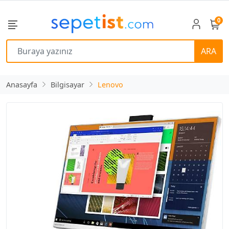
0
ARA
Anasayfa
Bilgisayar
Lenovo