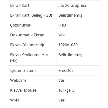
Ekran Kartı
Iris Xe Graphics
Ekran Kartı Belleği (GB)
Belirtilmemiş
Çözünürlük
FHD
Dokunmatik Ekran
Yok
Ekran Çözünürlüğü
1920x1080
Ekran Yenilenme Hızı
Belirtilmemiş
(Hz)
İşletim Sistemi
FreeDos
Webcam
Var
Klavye+Mouse
Türkçe Q
Wi-Fi
Var