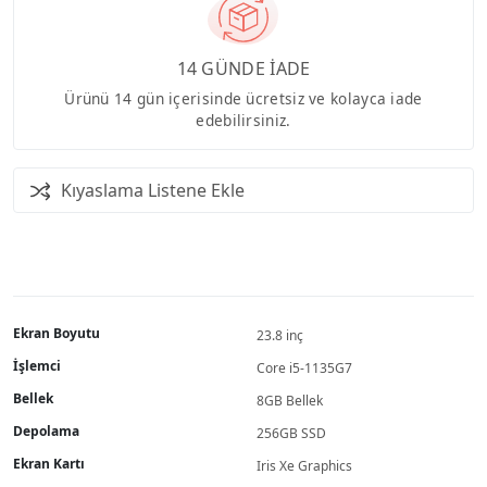
14 GÜNDE İADE
Ürünü 14 gün içerisinde ücretsiz ve kolayca iade
edebilirsiniz.
Kıyaslama Listene Ekle
Ekran Boyutu
23.8 inç
İşlemci
Core i5-1135G7
Bellek
8GB Bellek
Depolama
256GB SSD
Ekran Kartı
Iris Xe Graphics