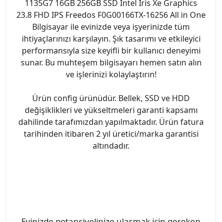
1135G7 16GB 256GB SSD Intel Iris Xe Graphics
23.8 FHD IPS Freedos F0G00166TX-16256 All in One
Bilgisayar ile evinizde veya işyerinizde tüm
ihtiyaçlarınızı karşılayın. Şık tasarımı ve etkileyici
performansıyla size keyifli bir kullanıcı deneyimi
sunar. Bu muhteşem bilgisayarı hemen satın alın
ve işlerinizi kolaylaştırın!
Ürün config ürünüdür. Bellek, SSD ve HDD
değişiklikleri ve yükseltmeleri garanti kapsamı
dahilinde tarafımızdan yapılmaktadır. Ürün fatura
tarihinden itibaren 2 yıl üretici/marka garantisi
altındadır.
Evinizde potansiyelinize ulaşmak için gereken