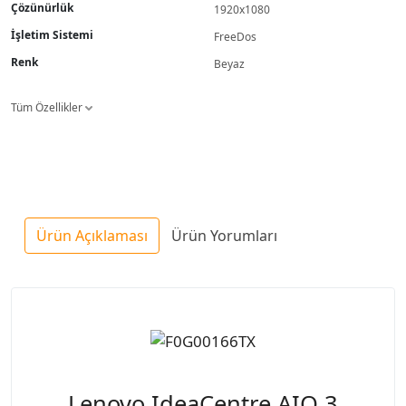
Çözünürlük
1920x1080
İşletim Sistemi
FreeDos
Renk
Beyaz
Tüm Özellikler
Ürün Açıklaması
Ürün Yorumları
Lenovo IdeaCentre AIO 3