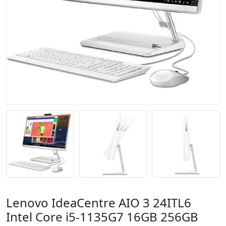
Lenovo IdeaCentre AIO 3 24ITL6
Intel Core i5-1135G7 16GB 256GB