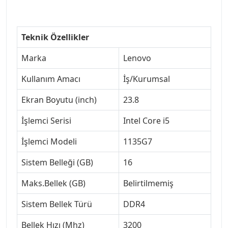
Teknik Özellikler
Marka
Lenovo
Kullanım Amacı
İş/Kurumsal
Ekran Boyutu (inch)
23.8
İşlemci Serisi
Intel Core i5
İşlemci Modeli
1135G7
Sistem Belleği (GB)
16
Maks.Bellek (GB)
Belirtilmemiş
Sistem Bellek Türü
DDR4
Bellek Hızı (Mhz)
3200