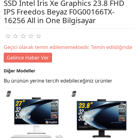
SSD Intel Iris Xe Graphics 23.8 FHD
IPS Freedos Beyaz F0G00166TX-
16256 All in One Bilgisayar
Geçici olarak temin edilememektedir. Temin edildiğinde
Gelince Haber Ver
Diğer Modeller
Bu ürünün yerine tercih edebileceğiniz ürünler
Yeni
Yeni