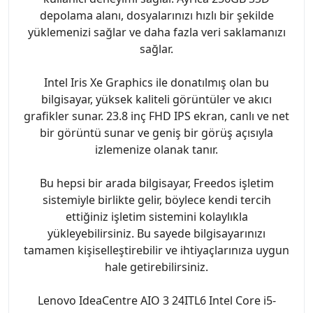
depolama alanı, dosyalarınızı hızlı bir şekilde
yüklemenizi sağlar ve daha fazla veri saklamanızı
sağlar.
Intel Iris Xe Graphics ile donatılmış olan bu
bilgisayar, yüksek kaliteli görüntüler ve akıcı
grafikler sunar. 23.8 inç FHD IPS ekran, canlı ve net
bir görüntü sunar ve geniş bir görüş açısıyla
izlemenize olanak tanır.
Bu hepsi bir arada bilgisayar, Freedos işletim
sistemiyle birlikte gelir, böylece kendi tercih
ettiğiniz işletim sistemini kolaylıkla
yükleyebilirsiniz. Bu sayede bilgisayarınızı
tamamen kişiselleştirebilir ve ihtiyaçlarınıza uygun
hale getirebilirsiniz.
Lenovo IdeaCentre AIO 3 24ITL6 Intel Core i5-