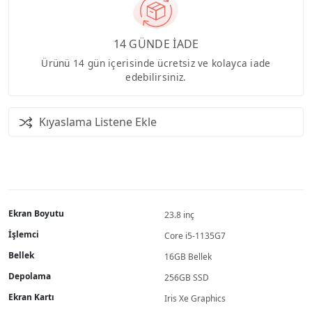
14 GÜNDE İADE
Ürünü 14 gün içerisinde ücretsiz ve kolayca iade
edebilirsiniz.
Kıyaslama Listene Ekle
Ekran Boyutu
23.8 inç
İşlemci
Core i5-1135G7
Bellek
16GB Bellek
Depolama
256GB SSD
Ekran Kartı
Iris Xe Graphics