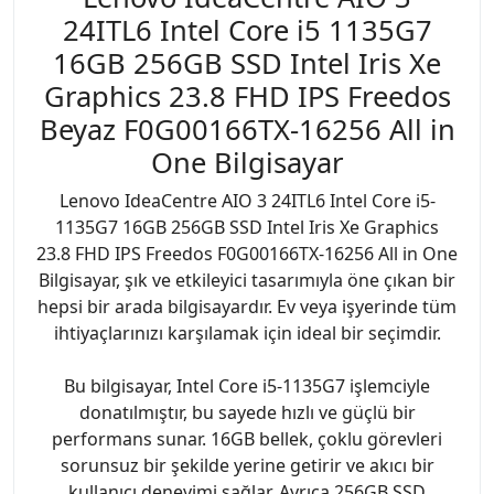
24ITL6 Intel Core i5 1135G7
16GB 256GB SSD Intel Iris Xe
Graphics 23.8 FHD IPS Freedos
Beyaz F0G00166TX-16256 All in
One Bilgisayar
Lenovo IdeaCentre AIO 3 24ITL6 Intel Core i5-
1135G7 16GB 256GB SSD Intel Iris Xe Graphics
23.8 FHD IPS Freedos F0G00166TX-16256 All in One
Bilgisayar, şık ve etkileyici tasarımıyla öne çıkan bir
hepsi bir arada bilgisayardır. Ev veya işyerinde tüm
ihtiyaçlarınızı karşılamak için ideal bir seçimdir.
Bu bilgisayar, Intel Core i5-1135G7 işlemciyle
donatılmıştır, bu sayede hızlı ve güçlü bir
performans sunar. 16GB bellek, çoklu görevleri
sorunsuz bir şekilde yerine getirir ve akıcı bir
kullanıcı deneyimi sağlar. Ayrıca 256GB SSD