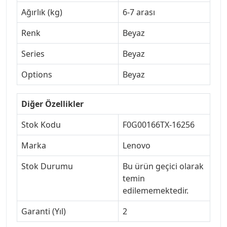
Ağırlık (kg)
6-7 arası
Renk
Beyaz
Series
Beyaz
Options
Beyaz
Diğer Özellikler
Stok Kodu
F0G00166TX-16256
Marka
Lenovo
Stok Durumu
Bu ürün geçici olarak
temin
edilememektedir.
Garanti (Yıl)
2