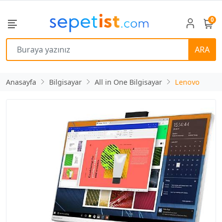
0
ARA
Anasayfa
Bilgisayar
All in One Bilgisayar
Lenovo