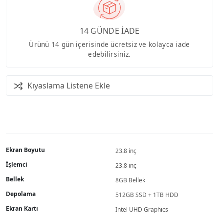
14 GÜNDE İADE
Ürünü 14 gün içerisinde ücretsiz ve kolayca iade
edebilirsiniz.
Kıyaslama Listene Ekle
Ekran Boyutu
23.8 inç
İşlemci
23.8 inç
Bellek
8GB Bellek
Depolama
512GB SSD + 1TB HDD
Ekran Kartı
Intel UHD Graphics