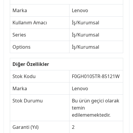
Marka
Lenovo
Kullanım Amacı
İş/Kurumsal
Series
İş/Kurumsal
Options
İş/Kurumsal
Diğer Özellikler
Stok Kodu
F0GH0105TR-85121W
Marka
Lenovo
Stok Durumu
Bu ürün geçici olarak
temin
edilememektedir.
Garanti (Yıl)
2