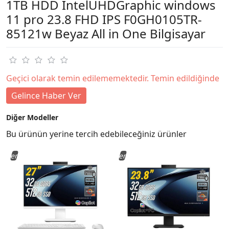
1TB HDD IntelUHDGraphic windows
11 pro 23.8 FHD IPS F0GH0105TR-
85121w Beyaz All in One Bilgisayar
Geçici olarak temin edilememektedir. Temin edildiğinde
Gelince Haber Ver
Diğer Modeller
Bu ürünün yerine tercih edebileceğiniz ürünler
Yeni
Yeni