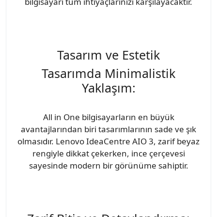
bilgisayarı tüm ihtiyaçlarınızı karşılayacaktır.
Tasarım ve Estetik
Tasarımda Minimalistik
Yaklaşım:
All in One bilgisayarların en büyük
avantajlarından biri tasarımlarının sade ve şık
olmasıdır. Lenovo IdeaCentre AIO 3, zarif beyaz
rengiyle dikkat çekerken, ince çerçevesi
sayesinde modern bir görünüme sahiptir.