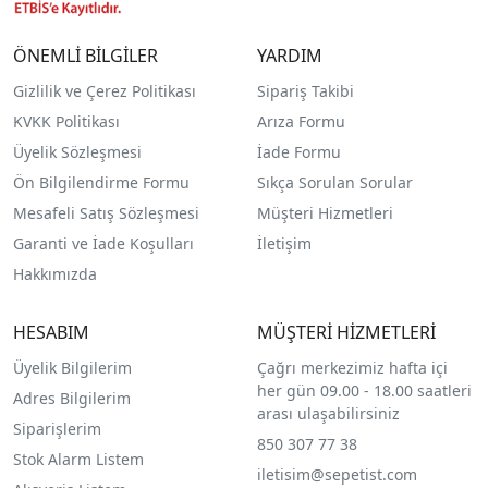
ÖNEMLİ BİLGİLER
YARDIM
Gizlilik ve Çerez Politikası
Sipariş Takibi
KVKK Politikası
Arıza Formu
Üyelik Sözleşmesi
İade Formu
Ön Bilgilendirme Formu
Sıkça Sorulan Sorular
Mesafeli Satış Sözleşmesi
Müşteri Hizmetleri
Garanti ve İade Koşulları
İletişim
Hakkımızda
HESABIM
MÜŞTERİ HİZMETLERİ
Üyelik Bilgilerim
Çağrı merkezimiz hafta içi
her gün 09.00 - 18.00 saatleri
Adres Bilgilerim
arası ulaşabilirsiniz
Siparişlerim
850 307 77 38
Stok Alarm Listem
iletisim@sepetist.com