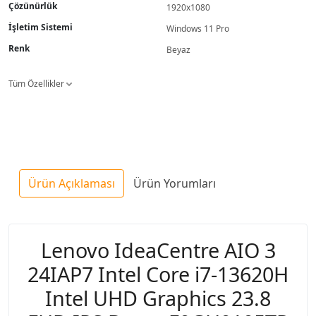
Çözünürlük
1920x1080
İşletim Sistemi
Windows 11 Pro
Renk
Beyaz
Tüm Özellikler
Ürün Açıklaması
Ürün Yorumları
Lenovo IdeaCentre AIO 3
24IAP7 Intel Core i7-13620H
Intel UHD Graphics 23.8