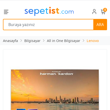
0
ARA
Anasayfa
Bilgisayar
All in One Bilgisayar
Lenovo