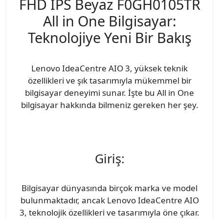
FHD IPS Beyaz F0GH0105TR
All in One Bilgisayar:
Teknolojiye Yeni Bir Bakış
Lenovo IdeaCentre AIO 3, yüksek teknik
özellikleri ve şık tasarımıyla mükemmel bir
bilgisayar deneyimi sunar. İşte bu All in One
bilgisayar hakkında bilmeniz gereken her şey.
Giriş:
Bilgisayar dünyasında birçok marka ve model
bulunmaktadır, ancak Lenovo IdeaCentre AIO
3, teknolojik özellikleri ve tasarımıyla öne çıkar.