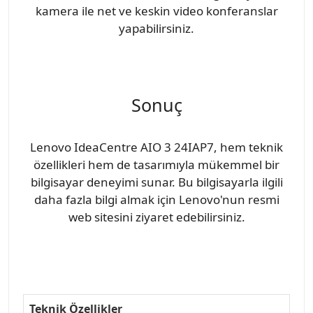
kamera ile net ve keskin video konferanslar
yapabilirsiniz.
Sonuç
Lenovo IdeaCentre AIO 3 24IAP7, hem teknik
özellikleri hem de tasarımıyla mükemmel bir
bilgisayar deneyimi sunar. Bu bilgisayarla ilgili
daha fazla bilgi almak için Lenovo'nun resmi
web sitesini ziyaret edebilirsiniz.
Teknik Özellikler