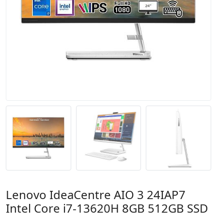
Lenovo IdeaCentre AIO 3 24IAP7
Intel Core i7-13620H 8GB 512GB SSD