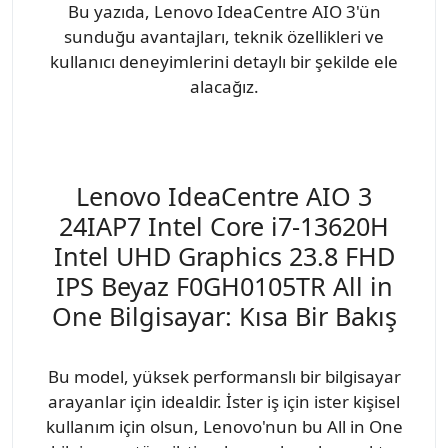
Bu yazıda, Lenovo IdeaCentre AIO 3'ün
sunduğu avantajları, teknik özellikleri ve
kullanıcı deneyimlerini detaylı bir şekilde ele
alacağız.
Lenovo IdeaCentre AIO 3
24IAP7 Intel Core i7-13620H
Intel UHD Graphics 23.8 FHD
IPS Beyaz F0GH0105TR All in
One Bilgisayar: Kısa Bir Bakış
Bu model, yüksek performanslı bir bilgisayar
arayanlar için idealdir. İster iş için ister kişisel
kullanım için olsun, Lenovo'nun bu All in One