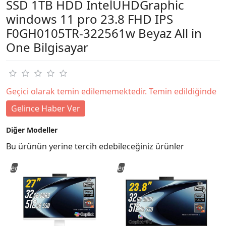
SSD 1TB HDD IntelUHDGraphic
windows 11 pro 23.8 FHD IPS
F0GH0105TR-322561w Beyaz All in
One Bilgisayar
Geçici olarak temin edilememektedir. Temin edildiğinde
Gelince Haber Ver
Diğer Modeller
Bu ürünün yerine tercih edebileceğiniz ürünler
Yeni
Yeni