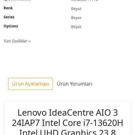
Renk
Beyaz
Series
Beyaz
Options
Beyaz
Tüm Özellikler
Ürün Açıklaması
Ürün Yorumları
Lenovo IdeaCentre AIO 3
24IAP7 Intel Core i7-13620H
Intel UHD Graphics 23.8