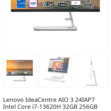
Lenovo IdeaCentre AIO 3 24IAP7
Intel Core i7-13620H 32GB 256GB