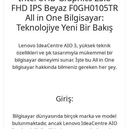
FHD IPS Beyaz F0GH0105TR
All in One Bilgisayar:
Teknolojiye Yeni Bir Bakış
Lenovo IdeaCentre AIO 3, yüksek teknik
özellikleri ve şık tasarımıyla mükemmel bir
bilgisayar deneyimi sunar. İşte bu All in One
bilgisayar hakkında bilmeniz gereken her şey.
Giriş:
Bilgisayar dünyasında birçok marka ve model
bulunmaktadır, ancak Lenovo IdeaCentre AIO