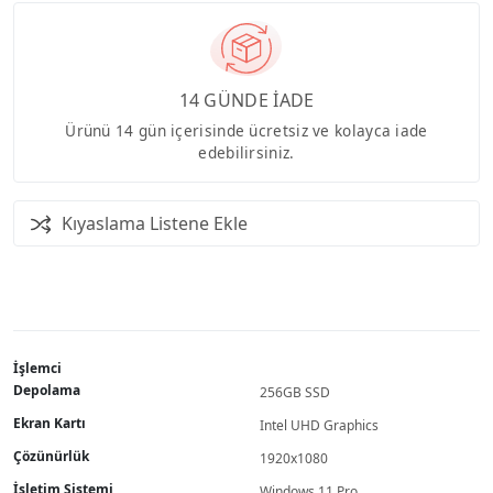
14 GÜNDE İADE
Ürünü 14 gün içerisinde ücretsiz ve kolayca iade
edebilirsiniz.
Kıyaslama Listene Ekle
İşlemci
Depolama
256GB SSD
Ekran Kartı
Intel UHD Graphics
Çözünürlük
1920x1080
İşletim Sistemi
Windows 11 Pro