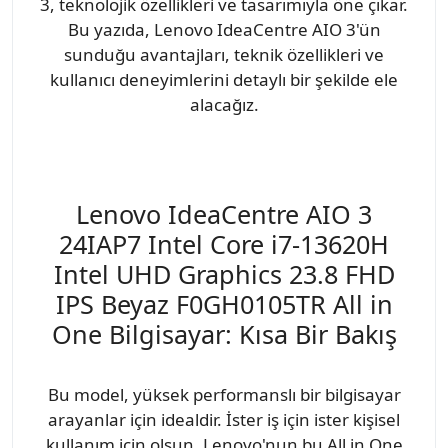
3, teknolojik özellikleri ve tasarımıyla öne çıkar.
Bu yazıda, Lenovo IdeaCentre AIO 3'ün
sunduğu avantajları, teknik özellikleri ve
kullanıcı deneyimlerini detaylı bir şekilde ele
alacağız.
Lenovo IdeaCentre AIO 3
24IAP7 Intel Core i7-13620H
Intel UHD Graphics 23.8 FHD
IPS Beyaz F0GH0105TR All in
One Bilgisayar: Kısa Bir Bakış
Bu model, yüksek performanslı bir bilgisayar
arayanlar için idealdir. İster iş için ister kişisel
kullanım için olsun, Lenovo'nun bu All in One