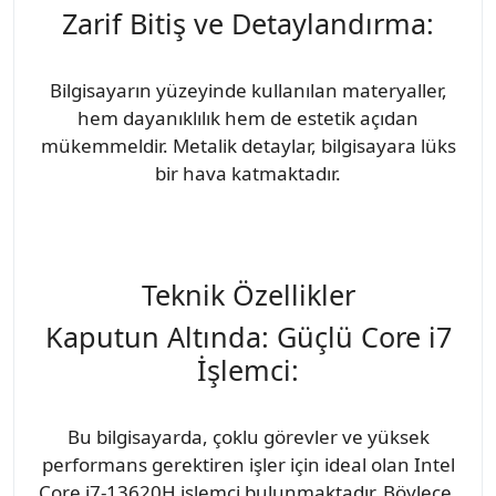
Zarif Bitiş ve Detaylandırma:
Bilgisayarın yüzeyinde kullanılan materyaller,
hem dayanıklılık hem de estetik açıdan
mükemmeldir. Metalik detaylar, bilgisayara lüks
bir hava katmaktadır.
Teknik Özellikler
Kaputun Altında: Güçlü Core i7
İşlemci:
Bu bilgisayarda, çoklu görevler ve yüksek
performans gerektiren işler için ideal olan Intel
Core i7-13620H işlemci bulunmaktadır. Böylece,