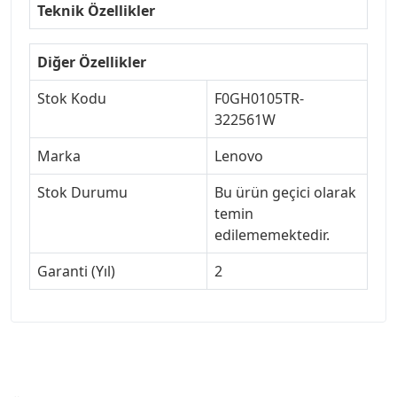
Teknik Özellikler
Diğer Özellikler
Stok Kodu
F0GH0105TR-
322561W
Marka
Lenovo
Stok Durumu
Bu ürün geçici olarak
temin
edilememektedir.
Garanti (Yıl)
2