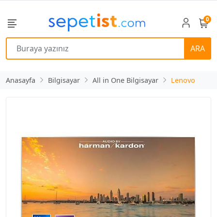
0
ARA
Anasayfa
Bilgisayar
All in One Bilgisayar
Lenovo