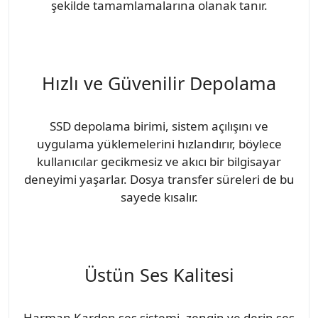
şekilde tamamlamalarına olanak tanır.
Hızlı ve Güvenilir Depolama
SSD depolama birimi, sistem açılışını ve
uygulama yüklemelerini hızlandırır, böylece
kullanıcılar gecikmesiz ve akıcı bir bilgisayar
deneyimi yaşarlar. Dosya transfer süreleri de bu
sayede kısalır.
Üstün Ses Kalitesi
Harman Kardon ses sistemi, zengin ve derin ses