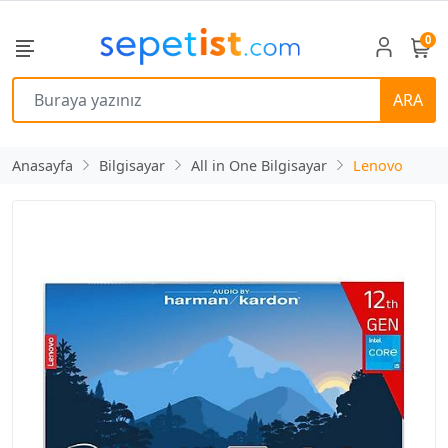
0
ARA
Anasayfa
Bilgisayar
All in One Bilgisayar
Lenovo