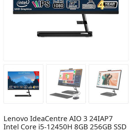
Lenovo IdeaCentre AIO 3 24IAP7
Intel Core i5-12450H 8GB 256GB SSD