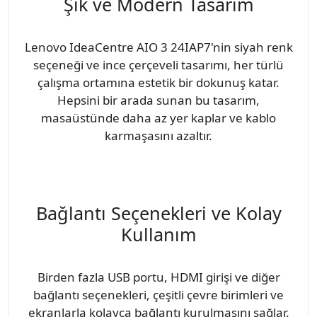
Şık ve Modern Tasarım
Lenovo IdeaCentre AIO 3 24IAP7'nin siyah renk
seçeneği ve ince çerçeveli tasarımı, her türlü
çalışma ortamına estetik bir dokunuş katar.
Hepsini bir arada sunan bu tasarım,
masaüstünde daha az yer kaplar ve kablo
karmaşasını azaltır.
Bağlantı Seçenekleri ve Kolay
Kullanım
Birden fazla USB portu, HDMI girişi ve diğer
bağlantı seçenekleri, çeşitli çevre birimleri ve
ekranlarla kolayca bağlantı kurulmasını sağlar.