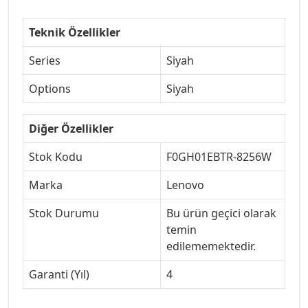
Teknik Özellikler
Series
Siyah
Options
Siyah
Diğer Özellikler
Stok Kodu
F0GH01EBTR-8256W
Marka
Lenovo
Stok Durumu
Bu ürün geçici olarak
temin
edilememektedir.
Garanti (Yıl)
4