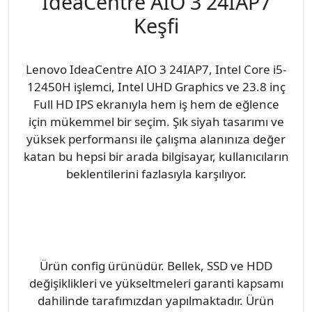
IdeaCentre AIO 3 24IAP7
Keşfi
Lenovo IdeaCentre AIO 3 24IAP7, Intel Core i5-
12450H işlemci, Intel UHD Graphics ve 23.8 inç
Full HD IPS ekranıyla hem iş hem de eğlence
için mükemmel bir seçim. Şık siyah tasarımı ve
yüksek performansı ile çalışma alanınıza değer
katan bu hepsi bir arada bilgisayar, kullanıcıların
beklentilerini fazlasıyla karşılıyor.
Ürün config ürünüdür. Bellek, SSD ve HDD
değişiklikleri ve yükseltmeleri garanti kapsamı
dahilinde tarafımızdan yapılmaktadır. Ürün