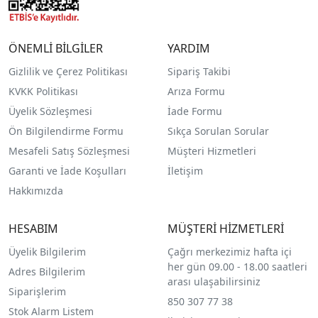
ÖNEMLİ BİLGİLER
YARDIM
Gizlilik ve Çerez Politikası
Sipariş Takibi
KVKK Politikası
Arıza Formu
Üyelik Sözleşmesi
İade Formu
Ön Bilgilendirme Formu
Sıkça Sorulan Sorular
Mesafeli Satış Sözleşmesi
Müşteri Hizmetleri
Garanti ve İade Koşulları
İletişim
Hakkımızda
HESABIM
MÜŞTERİ HİZMETLERİ
Üyelik Bilgilerim
Çağrı merkezimiz hafta içi
her gün 09.00 - 18.00 saatleri
Adres Bilgilerim
arası ulaşabilirsiniz
Siparişlerim
850 307 77 38
Stok Alarm Listem