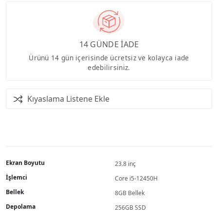
14 GÜNDE İADE
Ürünü 14 gün içerisinde ücretsiz ve kolayca iade
edebilirsiniz.
Kıyaslama Listene Ekle
Ekran Boyutu
23.8 inç
İşlemci
Core i5-12450H
Bellek
8GB Bellek
Depolama
256GB SSD