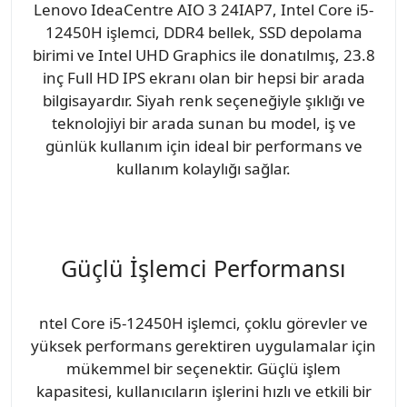
Lenovo IdeaCentre AIO 3 24IAP7, Intel Core i5-
12450H işlemci, DDR4 bellek, SSD depolama
birimi ve Intel UHD Graphics ile donatılmış, 23.8
inç Full HD IPS ekranı olan bir hepsi bir arada
bilgisayardır. Siyah renk seçeneğiyle şıklığı ve
teknolojiyi bir arada sunan bu model, iş ve
günlük kullanım için ideal bir performans ve
kullanım kolaylığı sağlar.
Güçlü İşlemci Performansı
ntel Core i5-12450H işlemci, çoklu görevler ve
yüksek performans gerektiren uygulamalar için
mükemmel bir seçenektir. Güçlü işlem
kapasitesi, kullanıcıların işlerini hızlı ve etkili bir