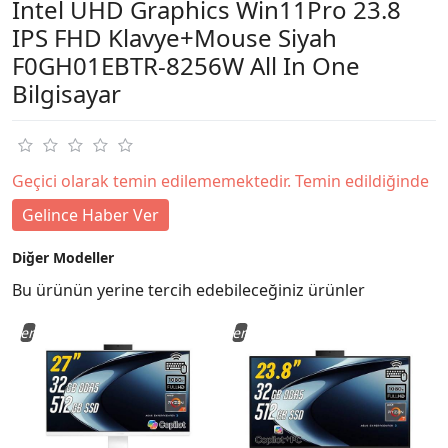
Intel UHD Graphics Win11Pro 23.8
IPS FHD Klavye+Mouse Siyah
F0GH01EBTR-8256W All In One
Bilgisayar
Geçici olarak temin edilememektedir. Temin edildiğinde
Gelince Haber Ver
Diğer Modeller
Bu ürünün yerine tercih edebileceğiniz ürünler
Yeni
Yeni