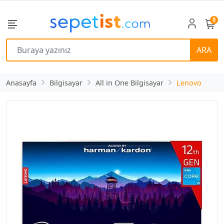
0
ARA
Anasayfa
Bilgisayar
All in One Bilgisayar
Lenovo