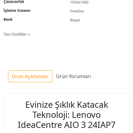
Çözünürlük
1920x1080
İşletim Sistemi
FreeDos
Renk
Beyaz
Tüm Özellikler
Ürün Açıklaması
Ürün Yorumları
Evinize Şıklık Katacak
Teknoloji: Lenovo
IdeaCentre AIO 3 24IAP7