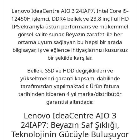
Lenovo IdeaCentre AIO 3 24IAP7, Intel Core i5-
12450H işlemci, DDR4 bellek ve 23.8 inç Full HD
IPS ekranıyla üstün performans ve mükemmel
görsel kalite sunar. Beyazın zarafeti ile her
ortama uyum sağlayan bu hepsi bir arada
bilgisayar, iş ve eğlence ihtiyaçlarınızı kusursuz
bir şekilde karşılar.
Bellek, SSD ve HDD değişiklikleri ve
yükseltmeleri garanti kapsamı dahilinde
tarafımızdan yapılmaktadır. Ürün fatura
tarihinden itibaren 4 yıl marka/distribütör
garantisi altındadır.
Lenovo IdeaCentre AIO 3
24IAP7: Beyazın Saf Şıklığı,
Teknolojinin Gücüyle Buluşuyor