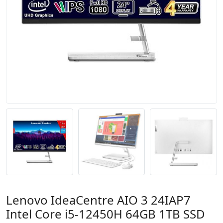
Lenovo IdeaCentre AIO 3 24IAP7
Intel Core i5-12450H 64GB 1TB SSD