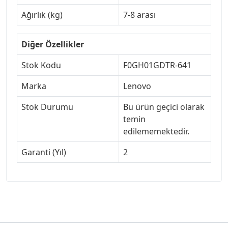
Ağırlık (kg)
7-8 arası
Diğer Özellikler
Stok Kodu
F0GH01GDTR-641
Marka
Lenovo
Stok Durumu
Bu ürün geçici olarak
temin
edilememektedir.
Garanti (Yıl)
2