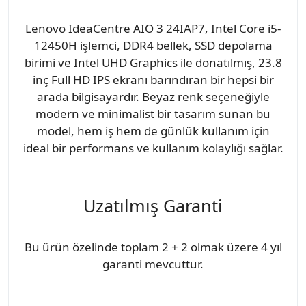
Lenovo IdeaCentre AIO 3 24IAP7, Intel Core i5-
12450H işlemci, DDR4 bellek, SSD depolama
birimi ve Intel UHD Graphics ile donatılmış, 23.8
inç Full HD IPS ekranı barındıran bir hepsi bir
arada bilgisayardır. Beyaz renk seçeneğiyle
modern ve minimalist bir tasarım sunan bu
model, hem iş hem de günlük kullanım için
ideal bir performans ve kullanım kolaylığı sağlar.
Uzatılmış Garanti
Bu ürün özelinde toplam 2 + 2 olmak üzere 4 yıl
garanti mevcuttur.