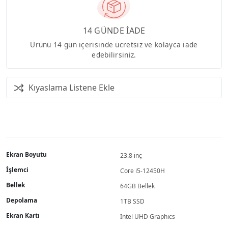
14 GÜNDE İADE
Ürünü 14 gün içerisinde ücretsiz ve kolayca iade
edebilirsiniz.
Kıyaslama Listene Ekle
Ekran Boyutu
23.8 inç
İşlemci
Core i5-12450H
Bellek
64GB Bellek
Depolama
1TB SSD
Ekran Kartı
Intel UHD Graphics