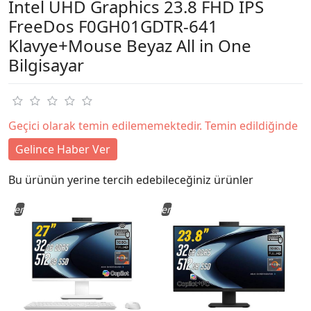
Intel UHD Graphics 23.8 FHD IPS
FreeDos F0GH01GDTR-641
Klavye+Mouse Beyaz All in One
Bilgisayar
Geçici olarak temin edilememektedir. Temin edildiğinde
Gelince Haber Ver
Bu ürünün yerine tercih edebileceğiniz ürünler
Yeni
Yeni