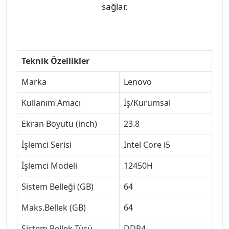
sağlar.
Teknik Özellikler
Marka
Lenovo
Kullanım Amacı
İş/Kurumsal
Ekran Boyutu (inch)
23.8
İşlemci Serisi
Intel Core i5
İşlemci Modeli
12450H
Sistem Belleği (GB)
64
Maks.Bellek (GB)
64
Sistem Bellek Türü
DDR4