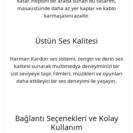
katar. Hepsini bir arada sunan bu tasarım,
masaüstünde daha az yer kaplar ve kablo
karmaşasını azaltır.
Üstün Ses Kalitesi
Harman Kardon ses sistemi, zengin ve derin ses
kalitesi sunarak multimedya deneyiminizi bir
üst seviyeye taşır. Filmleri, müzikleri ve oyunları
daha etkileyici bir ses deneyimi ile yaşayın.
Bağlantı Seçenekleri ve Kolay
Kullanım