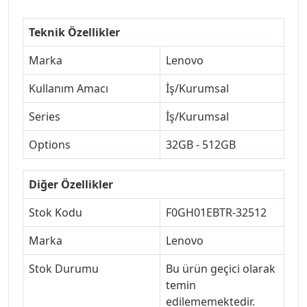
Teknik Özellikler
Marka
Lenovo
Kullanım Amacı
İş/Kurumsal
Series
İş/Kurumsal
Options
32GB - 512GB
Diğer Özellikler
Stok Kodu
F0GH01EBTR-32512
Marka
Lenovo
Stok Durumu
Bu ürün geçici olarak
temin
edilememektedir.