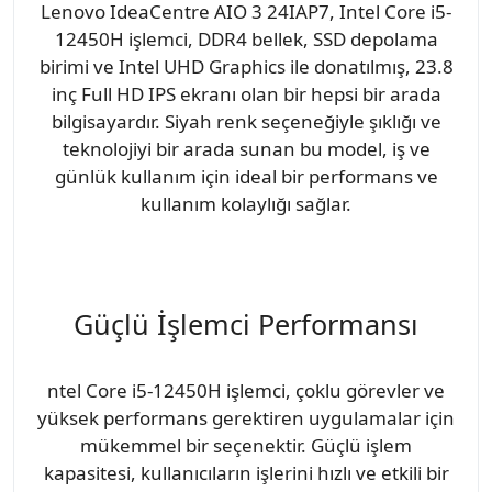
Lenovo IdeaCentre AIO 3 24IAP7, Intel Core i5-
12450H işlemci, DDR4 bellek, SSD depolama
birimi ve Intel UHD Graphics ile donatılmış, 23.8
inç Full HD IPS ekranı olan bir hepsi bir arada
bilgisayardır. Siyah renk seçeneğiyle şıklığı ve
teknolojiyi bir arada sunan bu model, iş ve
günlük kullanım için ideal bir performans ve
kullanım kolaylığı sağlar.
Güçlü İşlemci Performansı
ntel Core i5-12450H işlemci, çoklu görevler ve
yüksek performans gerektiren uygulamalar için
mükemmel bir seçenektir. Güçlü işlem
kapasitesi, kullanıcıların işlerini hızlı ve etkili bir