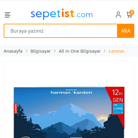
0
ARA
Anasayfa
Bilgisayar
All in One Bilgisayar
Lenovo