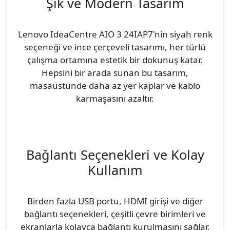
Şık ve Modern Tasarım
Lenovo IdeaCentre AIO 3 24IAP7'nin siyah renk
seçeneği ve ince çerçeveli tasarımı, her türlü
çalışma ortamına estetik bir dokunuş katar.
Hepsini bir arada sunan bu tasarım,
masaüstünde daha az yer kaplar ve kablo
karmaşasını azaltır.
Bağlantı Seçenekleri ve Kolay
Kullanım
Birden fazla USB portu, HDMI girişi ve diğer
bağlantı seçenekleri, çeşitli çevre birimleri ve
ekranlarla kolayca bağlantı kurulmasını sağlar.