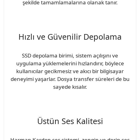
şekilde tamamlamalarına olanak tanır.
Hızlı ve Güvenilir Depolama
SSD depolama birimi, sistem açılışını ve
uygulama yüklemelerini hızlandırır, böylece
kullanıcılar gecikmesiz ve akıcı bir bilgisayar
deneyimi yaşarlar. Dosya transfer süreleri de bu
sayede kısalır.
Üstün Ses Kalitesi
Harman Kardon ses sistemi, zengin ve derin ses