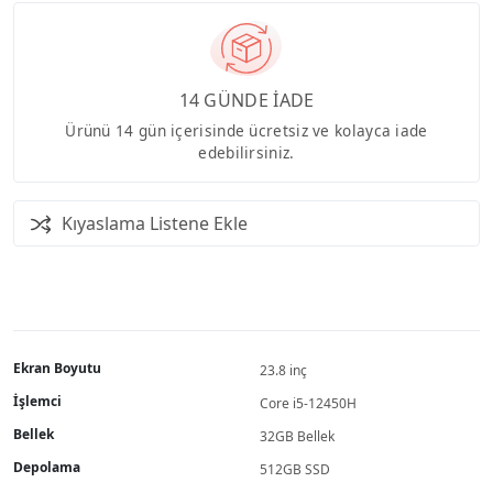
14 GÜNDE İADE
Ürünü 14 gün içerisinde ücretsiz ve kolayca iade
edebilirsiniz.
Kıyaslama Listene Ekle
Ekran Boyutu
23.8 inç
İşlemci
Core i5-12450H
Bellek
32GB Bellek
Depolama
512GB SSD