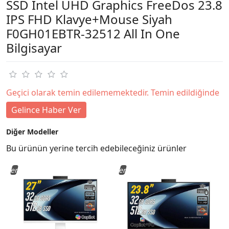
SSD Intel UHD Graphics FreeDos 23.8
IPS FHD Klavye+Mouse Siyah
F0GH01EBTR-32512 All In One
Bilgisayar
Geçici olarak temin edilememektedir. Temin edildiğinde
Gelince Haber Ver
Diğer Modeller
Bu ürünün yerine tercih edebileceğiniz ürünler
Yeni
Yeni