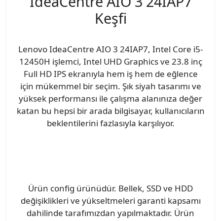
IdeaCentre AIO 3 24IAP7
Keşfi
Lenovo IdeaCentre AIO 3 24IAP7, Intel Core i5-
12450H işlemci, Intel UHD Graphics ve 23.8 inç
Full HD IPS ekranıyla hem iş hem de eğlence
için mükemmel bir seçim. Şık siyah tasarımı ve
yüksek performansı ile çalışma alanınıza değer
katan bu hepsi bir arada bilgisayar, kullanıcıların
beklentilerini fazlasıyla karşılıyor.
Ürün config ürünüdür. Bellek, SSD ve HDD
değişiklikleri ve yükseltmeleri garanti kapsamı
dahilinde tarafımızdan yapılmaktadır. Ürün