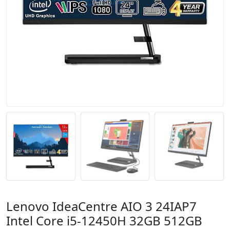
Lenovo IdeaCentre AIO 3 24IAP7
Intel Core i5-12450H 32GB 512GB