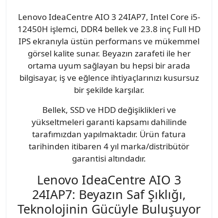
Lenovo IdeaCentre AIO 3 24IAP7, Intel Core i5-
12450H işlemci, DDR4 bellek ve 23.8 inç Full HD
IPS ekranıyla üstün performans ve mükemmel
görsel kalite sunar. Beyazın zarafeti ile her
ortama uyum sağlayan bu hepsi bir arada
bilgisayar, iş ve eğlence ihtiyaçlarınızı kusursuz
bir şekilde karşılar.
Bellek, SSD ve HDD değişiklikleri ve
yükseltmeleri garanti kapsamı dahilinde
tarafımızdan yapılmaktadır. Ürün fatura
tarihinden itibaren 4 yıl marka/distribütör
garantisi altındadır.
Lenovo IdeaCentre AIO 3
24IAP7: Beyazın Saf Şıklığı,
Teknolojinin Gücüyle Buluşuyor