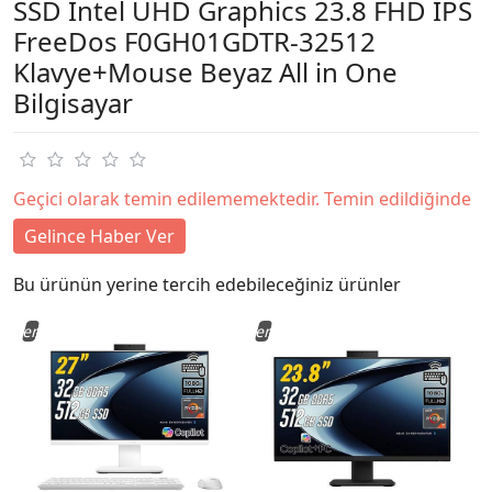
SSD Intel UHD Graphics 23.8 FHD IPS
FreeDos F0GH01GDTR-32512
Klavye+Mouse Beyaz All in One
Bilgisayar
Geçici olarak temin edilememektedir. Temin edildiğinde
Gelince Haber Ver
Bu ürünün yerine tercih edebileceğiniz ürünler
Yeni
Yeni