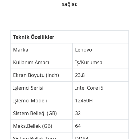
sağlar.
Teknik Özellikler
Marka
Lenovo
Kullanım Amacı
İş/Kurumsal
Ekran Boyutu (inch)
23.8
İşlemci Serisi
Intel Core i5
İşlemci Modeli
12450H
Sistem Belleği (GB)
32
Maks.Bellek (GB)
64
Sistem Bellek Türü
DDR4