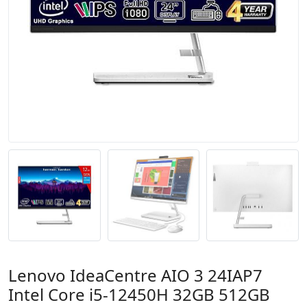
Lenovo IdeaCentre AIO 3 24IAP7
Intel Core i5-12450H 32GB 512GB