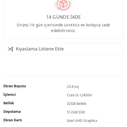
14 GÜNDE İADE
Ürünü 14 gün içerisinde ücretsiz ve kolayca iade
edebilirsiniz.
Kıyaslama Listene Ekle
Ekran Boyutu
23.8 inç
İşlemci
Core i5-12450H
Bellek
32GB Bellek
Depolama
512GB SSD
Ekran Kartı
Intel UHD Graphics