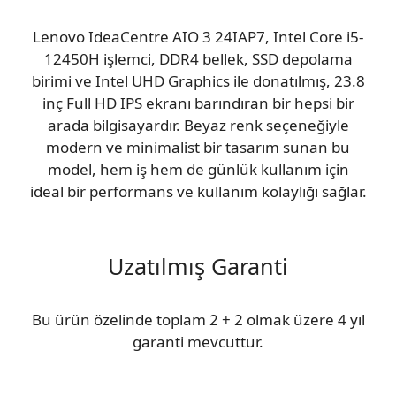
Lenovo IdeaCentre AIO 3 24IAP7, Intel Core i5-
12450H işlemci, DDR4 bellek, SSD depolama
birimi ve Intel UHD Graphics ile donatılmış, 23.8
inç Full HD IPS ekranı barındıran bir hepsi bir
arada bilgisayardır. Beyaz renk seçeneğiyle
modern ve minimalist bir tasarım sunan bu
model, hem iş hem de günlük kullanım için
ideal bir performans ve kullanım kolaylığı sağlar.
Uzatılmış Garanti
Bu ürün özelinde toplam 2 + 2 olmak üzere 4 yıl
garanti mevcuttur.