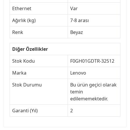
Ethernet
Var
Ağırlık (kg)
7-8 arası
Renk
Beyaz
Diğer Özellikler
Stok Kodu
F0GH01GDTR-32512
Marka
Lenovo
Stok Durumu
Bu ürün geçici olarak
temin
edilememektedir.
Garanti (Yıl)
2