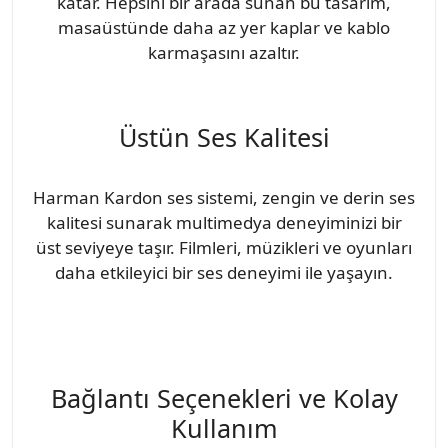
katar. Hepsini bir arada sunan bu tasarım,
masaüstünde daha az yer kaplar ve kablo
karmaşasını azaltır.
Üstün Ses Kalitesi
Harman Kardon ses sistemi, zengin ve derin ses
kalitesi sunarak multimedya deneyiminizi bir
üst seviyeye taşır. Filmleri, müzikleri ve oyunları
daha etkileyici bir ses deneyimi ile yaşayın.
Bağlantı Seçenekleri ve Kolay
Kullanım