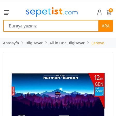
0
ARA
Anasayfa
Bilgisayar
All in One Bilgisayar
Lenovo