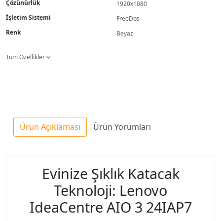
Çözünürlük
1920x1080
İşletim Sistemi
FreeDos
Renk
Beyaz
Tüm Özellikler
Ürün Açıklaması
Ürün Yorumları
Evinize Şıklık Katacak
Teknoloji: Lenovo
IdeaCentre AIO 3 24IAP7