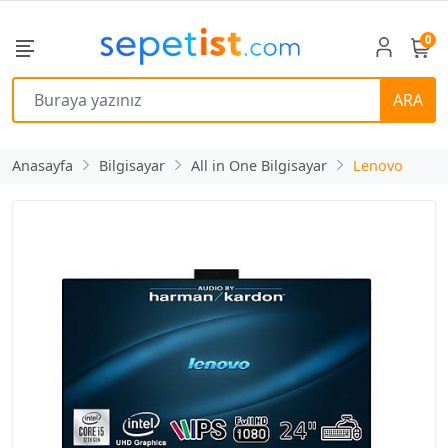
0
ARA
Anasayfa
Bilgisayar
All in One Bilgisayar
Lenovo