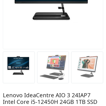
Lenovo IdeaCentre AIO 3 24IAP7
Intel Core i5-12450H 24GB 1TB SSD