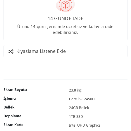
14 GÜNDE İADE
Ürünü 14 gün içerisinde ücretsiz ve kolayca iade
edebilirsiniz.
Kıyaslama Listene Ekle
Ekran Boyutu
23.8 inç
İşlemci
Core i5-12450H
Bellek
24GB Bellek
Depolama
1TB SSD
Ekran Kartı
Intel UHD Graphics