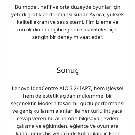
Bu model, hafif ve orta düzeyde oyunlar için
yeterli grafik performansı sunar. Ayrıca, yüksek
kaliteli ekranı ve ses sistemi, film izleme ve
müzik dinleme gibi eğlence aktiviteleri için
zengin bir deneyim vaat eder.
Sonuç
Lenovo IdeaCentre AIO 3 24IAP7, hem işlevsel
hem de estetik açıdan mükemmel bir
seçenektir. Modern tasarımı, güçlü performansı
ve geniş kullanım alanları ile her türlü ihtiyaca
cevap veren bu all-in-one bilgisayar, evden
çalışma ve eğitimden, eğlence ve oyunlara
kadar geniş bir yelpazede kullanılabilir. Eğer