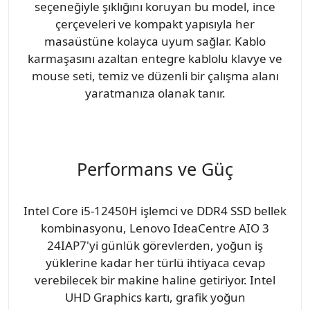
seçeneğiyle şıklığını koruyan bu model, ince
çerçeveleri ve kompakt yapısıyla her
masaüstüne kolayca uyum sağlar. Kablo
karmaşasını azaltan entegre kablolu klavye ve
mouse seti, temiz ve düzenli bir çalışma alanı
yaratmanıza olanak tanır.
Performans ve Güç
Intel Core i5-12450H işlemci ve DDR4 SSD bellek
kombinasyonu, Lenovo IdeaCentre AIO 3
24IAP7'yi günlük görevlerden, yoğun iş
yüklerine kadar her türlü ihtiyaca cevap
verebilecek bir makine haline getiriyor. Intel
UHD Graphics kartı, grafik yoğun