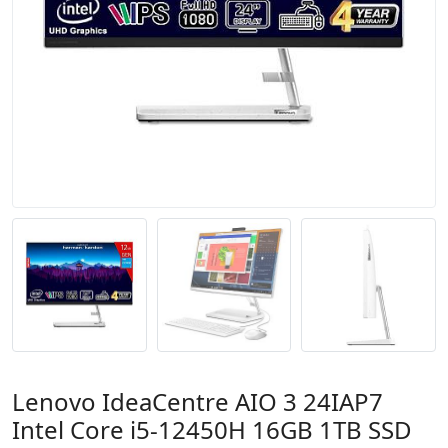
Lenovo IdeaCentre AIO 3 24IAP7
Intel Core i5-12450H 16GB 1TB SSD