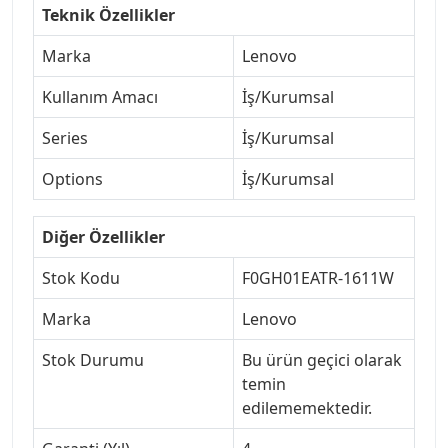
Teknik Özellikler
Marka
Lenovo
Kullanım Amacı
İş/Kurumsal
Series
İş/Kurumsal
Options
İş/Kurumsal
Diğer Özellikler
Stok Kodu
F0GH01EATR-1611W
Marka
Lenovo
Stok Durumu
Bu ürün geçici olarak
temin
edilememektedir.