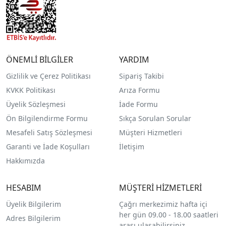
ÖNEMLİ BİLGİLER
YARDIM
Gizlilik ve Çerez Politikası
Sipariş Takibi
KVKK Politikası
Arıza Formu
Üyelik Sözleşmesi
İade Formu
Ön Bilgilendirme Formu
Sıkça Sorulan Sorular
Mesafeli Satış Sözleşmesi
Müşteri Hizmetleri
Garanti ve İade Koşulları
İletişim
Hakkımızda
HESABIM
MÜŞTERİ HİZMETLERİ
Üyelik Bilgilerim
Çağrı merkezimiz hafta içi
her gün 09.00 - 18.00 saatleri
Adres Bilgilerim
arası ulaşabilirsiniz