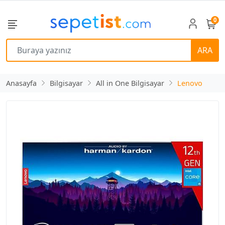
0
ARA
Anasayfa
Bilgisayar
All in One Bilgisayar
Lenovo