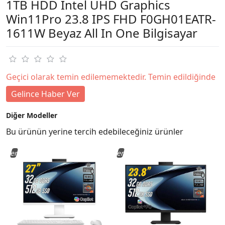
1TB HDD Intel UHD Graphics
Win11Pro 23.8 IPS FHD F0GH01EATR-
1611W Beyaz All In One Bilgisayar
Geçici olarak temin edilememektedir. Temin edildiğinde
Gelince Haber Ver
Diğer Modeller
Bu ürünün yerine tercih edebileceğiniz ürünler
Yeni
Yeni