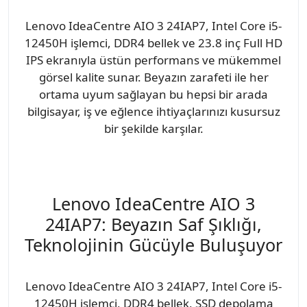
Lenovo IdeaCentre AIO 3 24IAP7, Intel Core i5-
12450H işlemci, DDR4 bellek ve 23.8 inç Full HD
IPS ekranıyla üstün performans ve mükemmel
görsel kalite sunar. Beyazın zarafeti ile her
ortama uyum sağlayan bu hepsi bir arada
bilgisayar, iş ve eğlence ihtiyaçlarınızı kusursuz
bir şekilde karşılar.
Lenovo IdeaCentre AIO 3
24IAP7: Beyazın Saf Şıklığı,
Teknolojinin Gücüyle Buluşuyor
Lenovo IdeaCentre AIO 3 24IAP7, Intel Core i5-
12450H işlemci, DDR4 bellek, SSD depolama