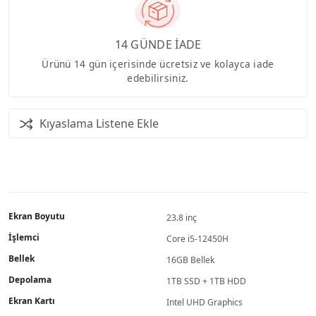
14 GÜNDE İADE
Ürünü 14 gün içerisinde ücretsiz ve kolayca iade
edebilirsiniz.
Kıyaslama Listene Ekle
Ekran Boyutu
23.8 inç
İşlemci
Core i5-12450H
Bellek
16GB Bellek
Depolama
1TB SSD + 1TB HDD
Ekran Kartı
Intel UHD Graphics