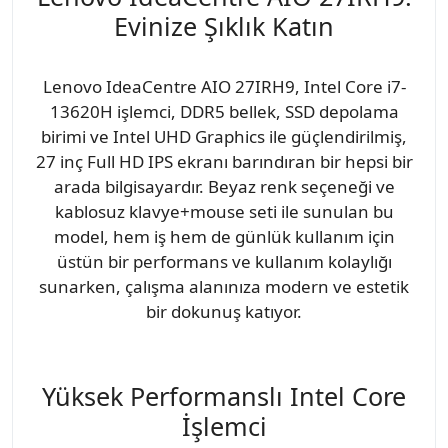
Evinize Şıklık Katın
Lenovo IdeaCentre AIO 27IRH9, Intel Core i7-
13620H işlemci, DDR5 bellek, SSD depolama
birimi ve Intel UHD Graphics ile güçlendirilmiş,
27 inç Full HD IPS ekranı barındıran bir hepsi bir
arada bilgisayardır. Beyaz renk seçeneği ve
kablosuz klavye+mouse seti ile sunulan bu
model, hem iş hem de günlük kullanım için
üstün bir performans ve kullanım kolaylığı
sunarken, çalışma alanınıza modern ve estetik
bir dokunuş katıyor.
Yüksek Performanslı Intel Core
İşlemci