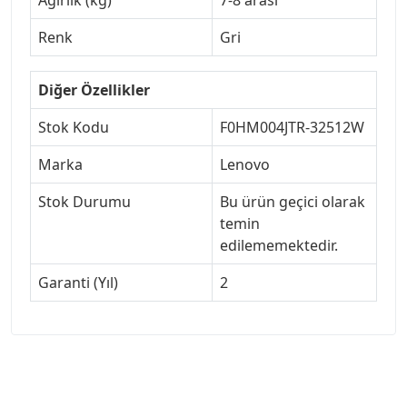
Renk
Gri
Diğer Özellikler
Stok Kodu
F0HM004JTR-32512W
Marka
Lenovo
Stok Durumu
Bu ürün geçici olarak
temin
edilememektedir.
Garanti (Yıl)
2