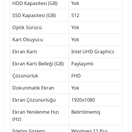
HDD Kapasitesi (GB)
Yok
SSD Kapasitesi (GB)
512
Optik Sürücü
Yok
Kart Okuyucu
Yok
Ekran Kartı
Intel UHD Graphics
Ekran Kartı Belleği (GB)
Paylaşımlı
Çözünürlük
FHD
Dokunmatik Ekran
Yok
Ekran Çözünürlüğü
1920x1080
Ekran Yenilenme Hızı
Belirtilmemiş
(Hz)
İşletim Sistemi
Windows 11 Pro