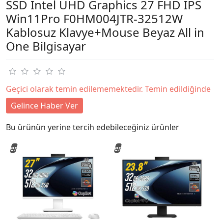
SSD Intel UHD Graphics 27 FHD IPS
Win11Pro F0HM004JTR-32512W
Kablosuz Klavye+Mouse Beyaz All in
One Bilgisayar
Geçici olarak temin edilememektedir. Temin edildiğinde
Gelince Haber Ver
Bu ürünün yerine tercih edebileceğiniz ürünler
Yeni
Yeni