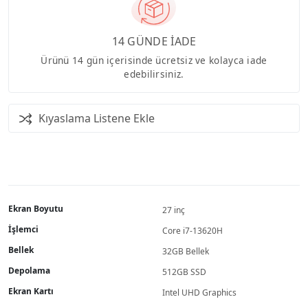
14 GÜNDE İADE
Ürünü 14 gün içerisinde ücretsiz ve kolayca iade
edebilirsiniz.
Kıyaslama Listene Ekle
Ekran Boyutu
27 inç
İşlemci
Core i7-13620H
Bellek
32GB Bellek
Depolama
512GB SSD
Ekran Kartı
Intel UHD Graphics