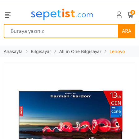
0
ARA
Anasayfa
Bilgisayar
All in One Bilgisayar
Lenovo