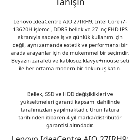
Tanışın
Lenovo IdeaCentre AIO 27IRH9, Intel Core i7-
13620H işlemci, DDR5 bellek ve 27 inç FHD IPS
ekranıyla sadece iş ve günlük kullanım için
değil, aynı zamanda estetik ve performansı bir
arada arayanlar için de mükemmel bir seçimdir.
Beyazın zarafeti ve kablosuz klavye+mouse seti
ile her ortama modern bir dokunuş katın.
Bellek, SSD ve HDD değişiklikleri ve
yükseltmeleri garanti kapsamı dahilinde
tarafımızdan yapılmaktadır. Ürün fatura
tarihinden itibaren 4 yıl marka/distribütör
garantisi altındadır.
Lenovo IdeaCentre AIO 27IRH9: