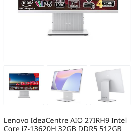
Lenovo IdeaCentre AIO 27IRH9 Intel
Core i7-13620H 32GB DDR5 512GB