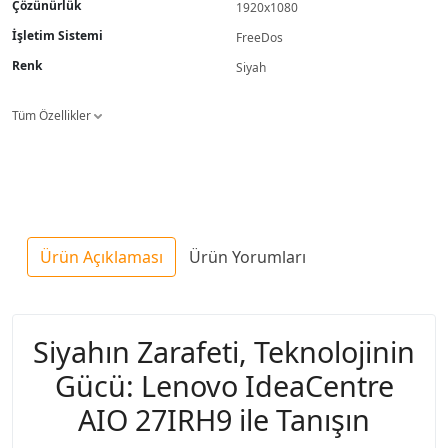
Çözünürlük
1920x1080
İşletim Sistemi
FreeDos
Renk
Siyah
Tüm Özellikler
Ürün Açıklaması
Ürün Yorumları
Siyahın Zarafeti, Teknolojinin
Gücü: Lenovo IdeaCentre
AIO 27IRH9 ile Tanışın