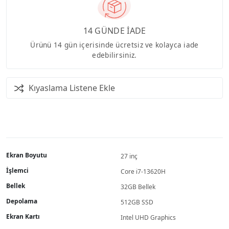
14 GÜNDE İADE
Ürünü 14 gün içerisinde ücretsiz ve kolayca iade
edebilirsiniz.
Kıyaslama Listene Ekle
Ekran Boyutu
27 inç
İşlemci
Core i7-13620H
Bellek
32GB Bellek
Depolama
512GB SSD
Ekran Kartı
Intel UHD Graphics