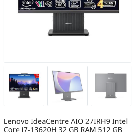
Lenovo IdeaCentre AIO 27IRH9 Intel
Core i7-13620H 32 GB RAM 512 GB