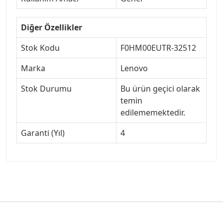
Diğer Özellikler
Stok Kodu
F0HM00EUTR-32512
Marka
Lenovo
Stok Durumu
Bu ürün geçici olarak
temin
edilememektedir.
Garanti (Yıl)
4