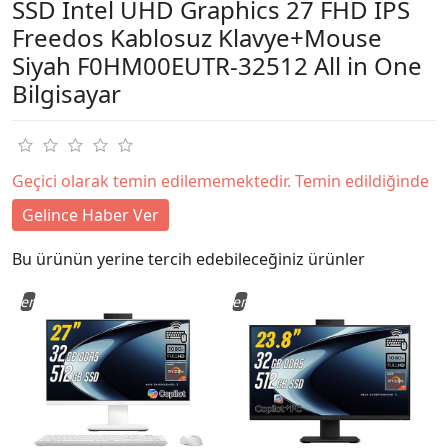
SSD Intel UHD Graphics 27 FHD IPS
Freedos Kablosuz Klavye+Mouse
Siyah F0HM00EUTR-32512 All in One
Bilgisayar
Geçici olarak temin edilememektedir. Temin edildiğinde
Gelince Haber Ver
Bu ürünün yerine tercih edebileceğiniz ürünler
Yeni
Yeni