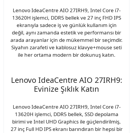
Lenovo IdeaCentre AIO 27IRH9, Intel Core i7-
13620H işlemci, DDR5 bellek ve 27 inç FHD IPS
ekranıyla sadece iş ve günlük kullanım için
değil, aynı zamanda estetik ve performansı bir
arada arayanlar için de mükemmel bir seçimdir.
Siyahın zarafeti ve kablosuz klavye+mouse seti
ile her ortama modern bir dokunuş katın.
Lenovo IdeaCentre AIO 27IRH9:
Evinize Şıklık Katın
Lenovo IdeaCentre AIO 27IRH9, Intel Core i7-
13620H işlemci, DDR5 bellek, SSD depolama
birimi ve Intel UHD Graphics ile güçlendirilmiş,
27 inç Full HD IPS ekranı barındıran bir hepsi bir