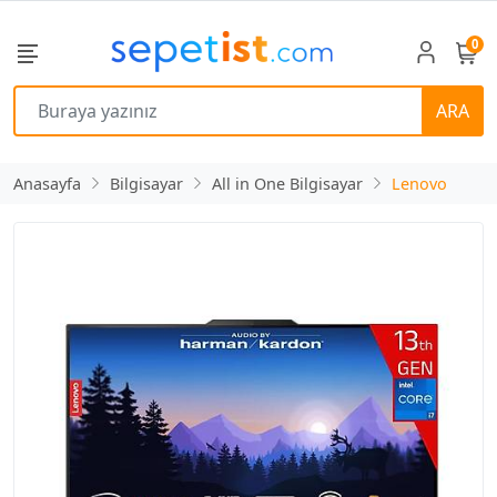
0
ARA
Anasayfa
Bilgisayar
All in One Bilgisayar
Lenovo