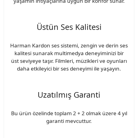
yaşamın ihtiyaçlarına uygun bir konfor sunar.
Üstün Ses Kalitesi
Harman Kardon ses sistemi, zengin ve derin ses
kalitesi sunarak multimedya deneyiminizi bir
üst seviyeye taşır. Filmleri, müzikleri ve oyunları
daha etkileyici bir ses deneyimi ile yaşayın.
Uzatılmış Garanti
Bu ürün özelinde toplam 2 + 2 olmak üzere 4 yıl
garanti mevcuttur.