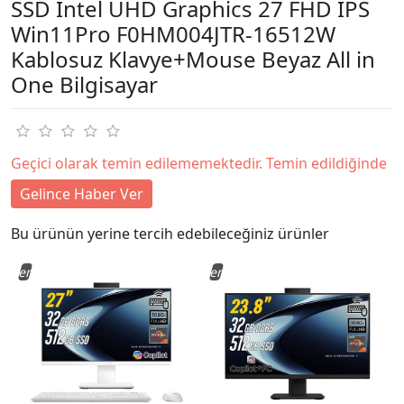
SSD Intel UHD Graphics 27 FHD IPS
Win11Pro F0HM004JTR-16512W
Kablosuz Klavye+Mouse Beyaz All in
One Bilgisayar
Geçici olarak temin edilememektedir. Temin edildiğinde
Gelince Haber Ver
Bu ürünün yerine tercih edebileceğiniz ürünler
Yeni
Yeni