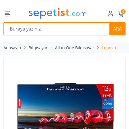
0
ARA
Anasayfa
Bilgisayar
All in One Bilgisayar
Lenovo