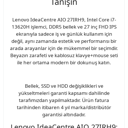
Tanışın
Lenovo IdeaCentre AIO 27IRH9, Intel Core i7-
13620H işlemci, DDR5 bellek ve 27 inç FHD IPS
ekranıyla sadece iş ve günlük kullanım için
değil, aynı zamanda estetik ve performansı bir
arada arayanlar için de mükemmel bir seçimdir.
Beyazın zarafeti ve kablosuz klavye+mouse seti
ile her ortama modern bir dokunuş katın.
Bellek, SSD ve HDD değişiklikleri ve
yükseltmeleri garanti kapsamı dahilinde
tarafımızdan yapılmaktadır. Ürün fatura
tarihinden itibaren 4 yıl marka/distribütör
garantisi altındadır.
Lenovo IdeaCentre AIO 27IRH9: