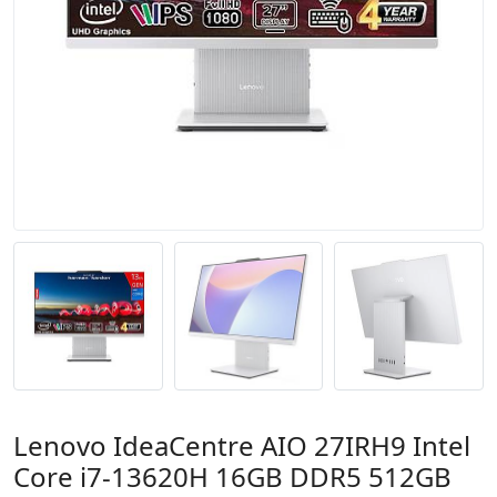
Lenovo IdeaCentre AIO 27IRH9 Intel
Core i7-13620H 16GB DDR5 512GB