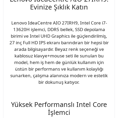
Evinize Şıklık Katın
Lenovo IdeaCentre AIO 27IRH9, Intel Core i7-
13620H işlemci, DDR5 bellek, SSD depolama
birimi ve Intel UHD Graphics ile güçlendirilmiş,
27 inç Full HD IPS ekranı barındıran bir hepsi bir
arada bilgisayardır. Beyaz renk seçeneği ve
kablosuz klavye+mouse seti ile sunulan bu
model, hem iş hem de günlük kullanım için
üstün bir performans ve kullanım kolaylığı
sunarken, çalışma alanınıza modern ve estetik
bir dokunuş katıyor.
Yüksek Performanslı Intel Core
İşlemci