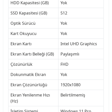
HDD Kapasitesi (GB)
Yok
SSD Kapasitesi (GB)
512
Optik Sürücü
Yok
Kart Okuyucu
Yok
Ekran Kartı
Intel UHD Graphics
Ekran Kartı Belleği (GB)
Paylaşımlı
Çözünürlük
FHD
Dokunmatik Ekran
Yok
Ekran Çözünürlüğü
1920x1080
Ekran Yenilenme Hızı
Belirtilmemiş
(Hz)
İşletim Sistemi
Windows 11 Pro