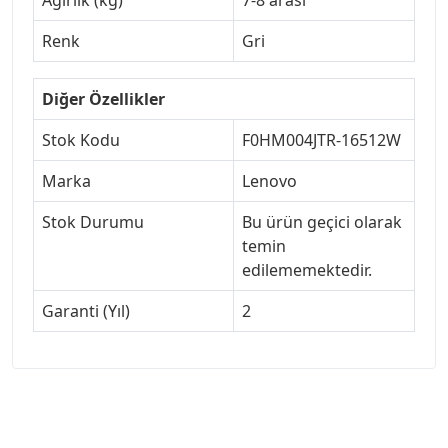
Renk
Gri
Diğer Özellikler
Stok Kodu
F0HM004JTR-16512W
Marka
Lenovo
Stok Durumu
Bu ürün geçici olarak
temin
edilememektedir.
Garanti (Yıl)
2