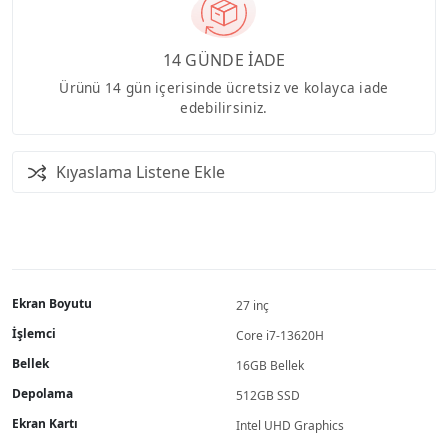
14 GÜNDE İADE
Ürünü 14 gün içerisinde ücretsiz ve kolayca iade
edebilirsiniz.
Kıyaslama Listene Ekle
Ekran Boyutu
27 inç
İşlemci
Core i7-13620H
Bellek
16GB Bellek
Depolama
512GB SSD
Ekran Kartı
Intel UHD Graphics