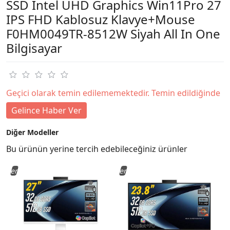
SSD Intel UHD Graphics Win11Pro 27
IPS FHD Kablosuz Klavye+Mouse
F0HM0049TR-8512W Siyah All In One
Bilgisayar
Geçici olarak temin edilememektedir. Temin edildiğinde
Gelince Haber Ver
Diğer Modeller
Bu ürünün yerine tercih edebileceğiniz ürünler
Yeni
Yeni