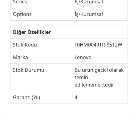
Series
İş/Kurumsal
Options
İş/Kurumsal
Diğer Özellikler
Stok Kodu
F0HM0049TR-8512W
Marka
Lenovo
Stok Durumu
Bu ürün geçici olarak
temin
edilememektedir.
Garanti (Yıl)
4