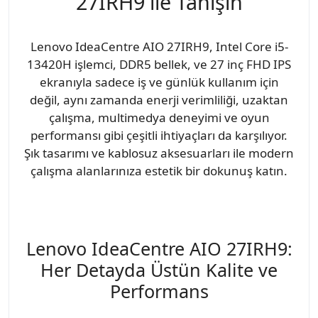
27IRH9 ile Tanışın
Lenovo IdeaCentre AIO 27IRH9, Intel Core i5-
13420H işlemci, DDR5 bellek, ve 27 inç FHD IPS
ekranıyla sadece iş ve günlük kullanım için
değil, aynı zamanda enerji verimliliği, uzaktan
çalışma, multimedya deneyimi ve oyun
performansı gibi çeşitli ihtiyaçları da karşılıyor.
Şık tasarımı ve kablosuz aksesuarları ile modern
çalışma alanlarınıza estetik bir dokunuş katın.
Lenovo IdeaCentre AIO 27IRH9:
Her Detayda Üstün Kalite ve
Performans