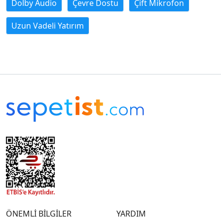
Dolby Audio
Çevre Dostu
Çift Mikrofon
Uzun Vadeli Yatırım
ÖNEMLİ BİLGİLER
YARDIM