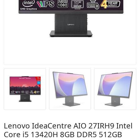
Lenovo IdeaCentre AIO 27IRH9 Intel
Core i5 13420H 8GB DDR5 512GB