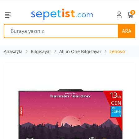
0
ARA
Anasayfa
Bilgisayar
All in One Bilgisayar
Lenovo