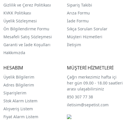
Gizlilik ve Çerez Politikası
Sipariş Takibi
KVKK Politikası
Arıza Formu
Üyelik Sözleşmesi
İade Formu
Ön Bilgilendirme Formu
Sıkça Sorulan Sorular
Mesafeli Satış Sözleşmesi
Müşteri Hizmetleri
Garanti ve İade Koşulları
İletişim
Hakkımızda
HESABIM
MÜŞTERİ HİZMETLERİ
Üyelik Bilgilerim
Çağrı merkezimiz hafta içi
her gün 09.00 - 18.00 saatleri
Adres Bilgilerim
arası ulaşabilirsiniz
Siparişlerim
850 307 77 38
Stok Alarm Listem
iletisim@sepetist.com
Alışveriş Listem
Fiyat Alarm Listem