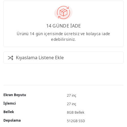
14 GÜNDE İADE
Ürünü 14 gün içerisinde ücretsiz ve kolayca iade
edebilirsiniz.
Kıyaslama Listene Ekle
Ekran Boyutu
27 inç
İşlemci
27 inç
Bellek
8GB Bellek
Depolama
512GB SSD