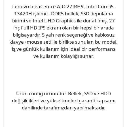
Lenovo IdeaCentre AIO 27IRH9, Intel Core i5-
13420H işlemci, DDR5 bellek, SSD depolama
birimi ve Intel UHD Graphics ile donatılmış, 27
inç Full HD IPS ekranı olan bir hepsi bir arada
bilgisayardır. Siyah renk seçeneği ve kablosuz
klavye+mouse seti ile birlikte sunulan bu model,
iş ve günlük kullanım için ideal bir performans
ve kullanım kolaylığı sunar.
Ürün config ürünüdür. Bellek, SSD ve HDD
değişiklikleri ve yükseltmeleri garanti kapsamı
dahilinde tarafımızdan yapılmaktadır.