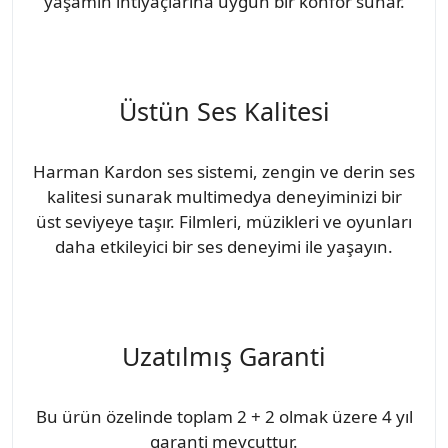
yaşamın ihtiyaçlarına uygun bir konfor sunar.
Üstün Ses Kalitesi
Harman Kardon ses sistemi, zengin ve derin ses
kalitesi sunarak multimedya deneyiminizi bir
üst seviyeye taşır. Filmleri, müzikleri ve oyunları
daha etkileyici bir ses deneyimi ile yaşayın.
Uzatılmış Garanti
Bu ürün özelinde toplam 2 + 2 olmak üzere 4 yıl
garanti mevcuttur.