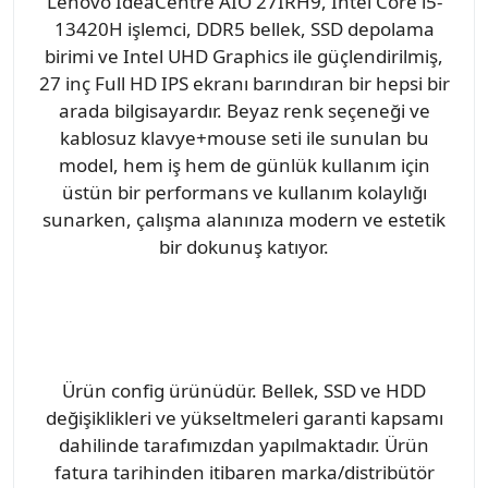
Lenovo IdeaCentre AIO 27IRH9, Intel Core i5-
13420H işlemci, DDR5 bellek, SSD depolama
birimi ve Intel UHD Graphics ile güçlendirilmiş,
27 inç Full HD IPS ekranı barındıran bir hepsi bir
arada bilgisayardır. Beyaz renk seçeneği ve
kablosuz klavye+mouse seti ile sunulan bu
model, hem iş hem de günlük kullanım için
üstün bir performans ve kullanım kolaylığı
sunarken, çalışma alanınıza modern ve estetik
bir dokunuş katıyor.
Ürün config ürünüdür. Bellek, SSD ve HDD
değişiklikleri ve yükseltmeleri garanti kapsamı
dahilinde tarafımızdan yapılmaktadır. Ürün
fatura tarihinden itibaren marka/distribütör