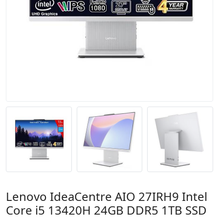
Lenovo IdeaCentre AIO 27IRH9 Intel
Core i5 13420H 24GB DDR5 1TB SSD