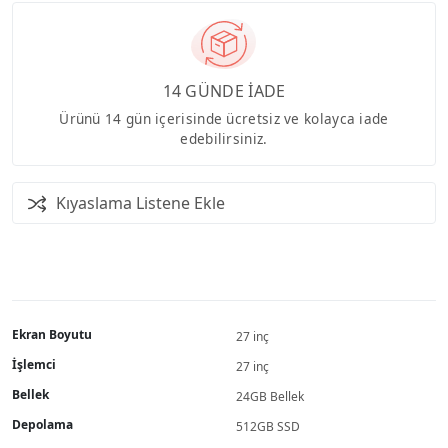
14 GÜNDE İADE
Ürünü 14 gün içerisinde ücretsiz ve kolayca iade
edebilirsiniz.
Kıyaslama Listene Ekle
Ekran Boyutu
27 inç
İşlemci
27 inç
Bellek
24GB Bellek
Depolama
512GB SSD