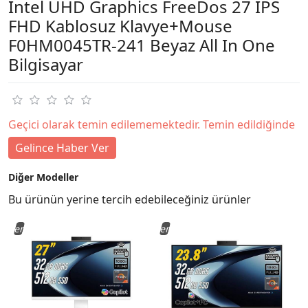
Intel UHD Graphics FreeDos 27 IPS
FHD Kablosuz Klavye+Mouse
F0HM0045TR-241 Beyaz All In One
Bilgisayar
Geçici olarak temin edilememektedir. Temin edildiğinde
Gelince Haber Ver
Diğer Modeller
Bu ürünün yerine tercih edebileceğiniz ürünler
Yeni
Yeni