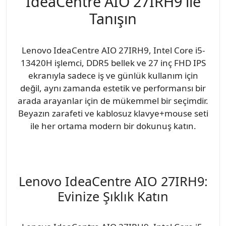
IdeaCentre AIO 27IRH9 ile
Tanışın
Lenovo IdeaCentre AIO 27IRH9, Intel Core i5-
13420H işlemci, DDR5 bellek ve 27 inç FHD IPS
ekranıyla sadece iş ve günlük kullanım için
değil, aynı zamanda estetik ve performansı bir
arada arayanlar için de mükemmel bir seçimdir.
Beyazın zarafeti ve kablosuz klavye+mouse seti
ile her ortama modern bir dokunuş katın.
Lenovo IdeaCentre AIO 27IRH9:
Evinize Şıklık Katın