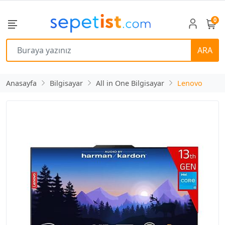
0
ARA
Anasayfa
Bilgisayar
All in One Bilgisayar
Lenovo