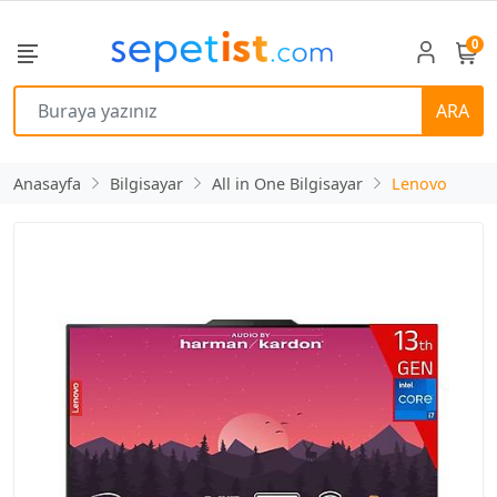
0
ARA
Anasayfa
Bilgisayar
All in One Bilgisayar
Lenovo