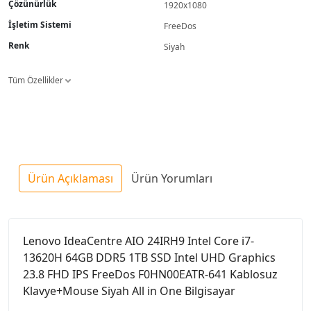
Çözünürlük
1920x1080
İşletim Sistemi
FreeDos
Renk
Siyah
Tüm Özellikler
Ürün Açıklaması
Ürün Yorumları
Lenovo IdeaCentre AIO 24IRH9 Intel Core i7-
13620H 64GB DDR5 1TB SSD Intel UHD Graphics
23.8 FHD IPS FreeDos F0HN00EATR-641 Kablosuz
Klavye+Mouse Siyah All in One Bilgisayar