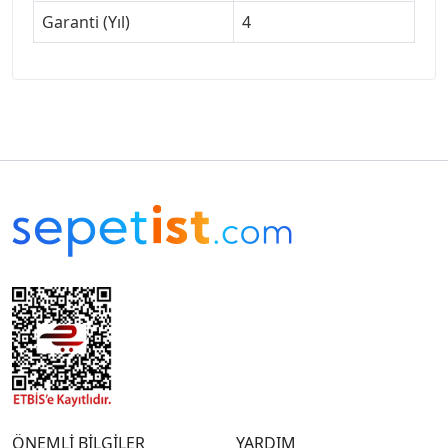
Garanti (Yıl)
4
ÖNEMLİ BİLGİLER
YARDIM