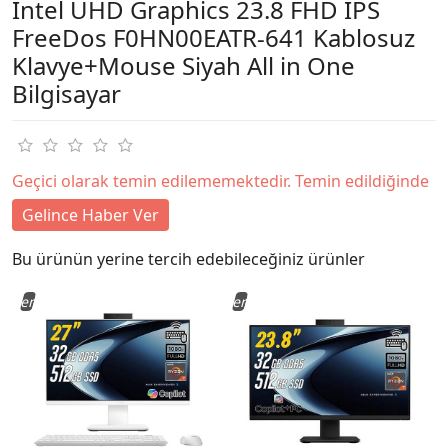
Intel UHD Graphics 23.8 FHD IPS
FreeDos F0HN00EATR-641 Kablosuz
Klavye+Mouse Siyah All in One
Bilgisayar
Geçici olarak temin edilememektedir. Temin edildiğinde
Gelince Haber Ver
Bu ürünün yerine tercih edebileceğiniz ürünler
Yeni
Yeni