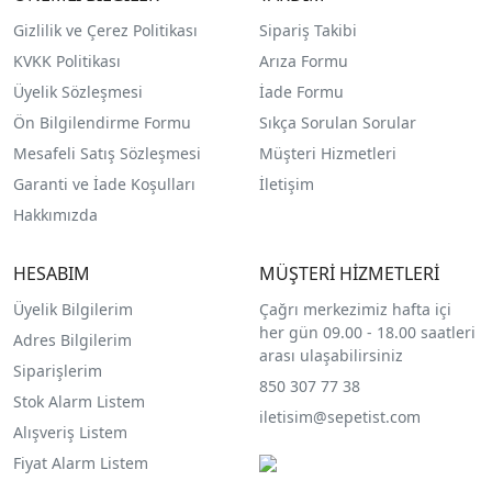
Gizlilik ve Çerez Politikası
Sipariş Takibi
KVKK Politikası
Arıza Formu
Üyelik Sözleşmesi
İade Formu
Ön Bilgilendirme Formu
Sıkça Sorulan Sorular
Mesafeli Satış Sözleşmesi
Müşteri Hizmetleri
Garanti ve İade Koşulları
İletişim
Hakkımızda
HESABIM
MÜŞTERİ HİZMETLERİ
Üyelik Bilgilerim
Çağrı merkezimiz hafta içi
her gün 09.00 - 18.00 saatleri
Adres Bilgilerim
arası ulaşabilirsiniz
Siparişlerim
850 307 77 38
Stok Alarm Listem
iletisim@sepetist.com
Alışveriş Listem
Fiyat Alarm Listem