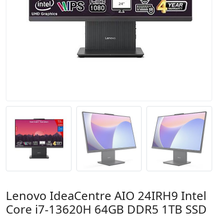
Lenovo IdeaCentre AIO 24IRH9 Intel
Core i7-13620H 64GB DDR5 1TB SSD