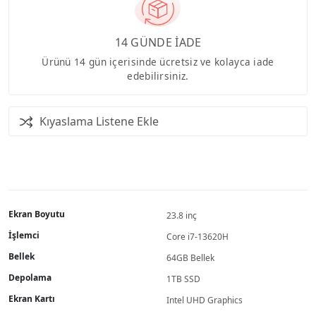
14 GÜNDE İADE
Ürünü 14 gün içerisinde ücretsiz ve kolayca iade
edebilirsiniz.
Kıyaslama Listene Ekle
Ekran Boyutu
23.8 inç
İşlemci
Core i7-13620H
Bellek
64GB Bellek
Depolama
1TB SSD
Ekran Kartı
Intel UHD Graphics