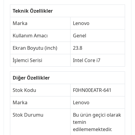
Teknik Özellikler
Marka
Lenovo
Kullanım Amacı
Genel
Ekran Boyutu (inch)
23.8
İşlemci Serisi
Intel Core i7
Diğer Özellikler
Stok Kodu
F0HN00EATR-641
Marka
Lenovo
Stok Durumu
Bu ürün geçici olarak
temin
edilememektedir.