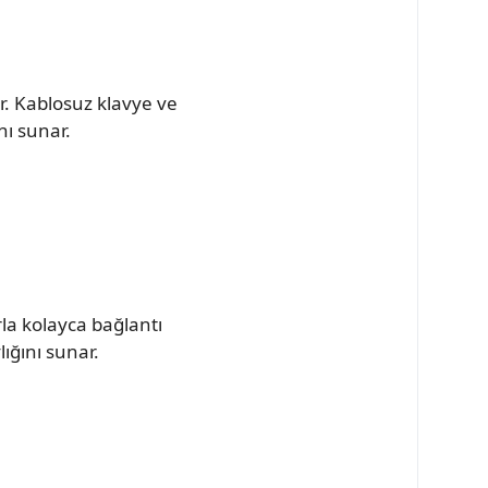
r. Kablosuz klavye ve
nı sunar.
rla kolayca bağlantı
lığını sunar.