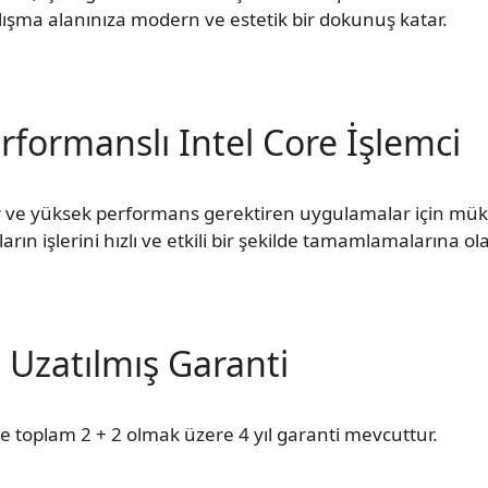
ışma alanınıza modern ve estetik bir dokunuş katar.
rformanslı Intel Core İşlemci
er ve yüksek performans gerektiren uygulamalar için mük
ların işlerini hızlı ve etkili bir şekilde tamamlamalarına ol
Uzatılmış Garanti
e toplam 2 + 2 olmak üzere 4 yıl garanti mevcuttur.