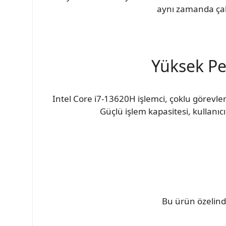
aynı zamanda çal
Yüksek Pe
Intel Core i7-13620H işlemci, çoklu görevl
Güçlü işlem kapasitesi, kullanıcı
Bu ürün özelind