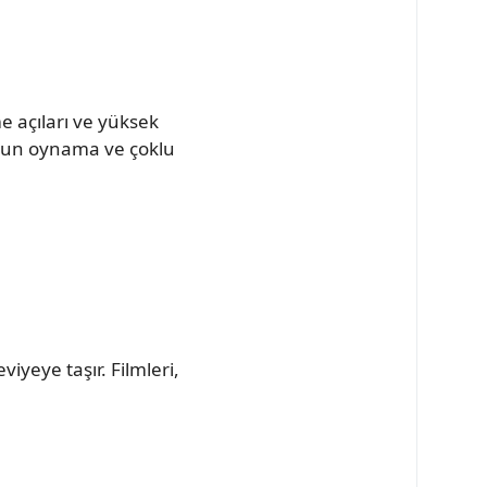
e açıları ve yüksek
oyun oynama ve çoklu
yeye taşır. Filmleri,