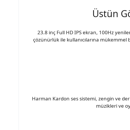
Üstün Gö
23.8 inç Full HD IPS ekran, 100Hz yenile
çözünürlük ile kullanıcılarına mükemmel 
Harman Kardon ses sistemi, zengin ve derin 
müzikleri ve oy