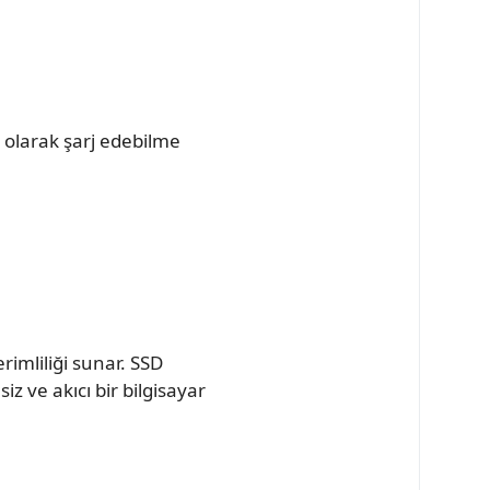
 olarak şarj edebilme
rimliliği sunar. SSD
z ve akıcı bir bilgisayar