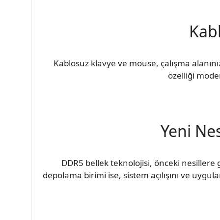
Kabl
Kablosuz klavye ve mouse, çalışma alanını
özelliği mode
Yeni Nes
DDR5 bellek teknolojisi, önceki nesillere 
depolama birimi ise, sistem açılışını ve uygula