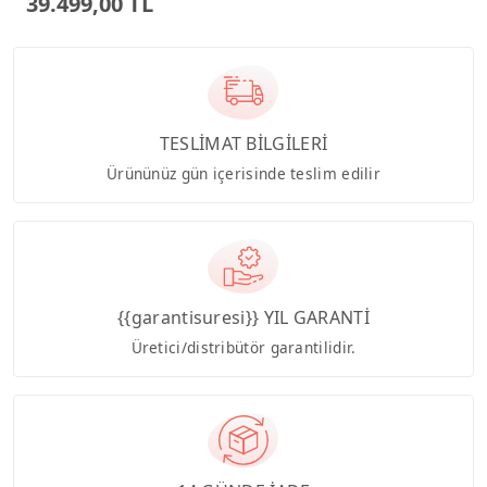
39.499,00 TL
TESLİMAT BİLGİLERİ
Ürününüz gün içerisinde teslim edilir
{{garantisuresi}} YIL GARANTİ
Üretici/distribütör garantilidir.