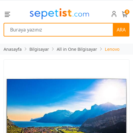
0
ARA
Anasayfa
Bilgisayar
All in One Bilgisayar
Lenovo