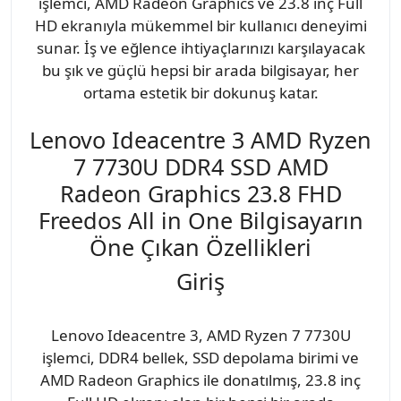
işlemci, AMD Radeon Graphics ve 23.8 inç Full
HD ekranıyla mükemmel bir kullanıcı deneyimi
sunar. İş ve eğlence ihtiyaçlarınızı karşılayacak
bu şık ve güçlü hepsi bir arada bilgisayar, her
ortama estetik bir dokunuş katar.
Lenovo Ideacentre 3 AMD Ryzen
7 7730U DDR4 SSD AMD
Radeon Graphics 23.8 FHD
Freedos All in One Bilgisayarın
Öne Çıkan Özellikleri
Giriş
Lenovo Ideacentre 3, AMD Ryzen 7 7730U
işlemci, DDR4 bellek, SSD depolama birimi ve
AMD Radeon Graphics ile donatılmış, 23.8 inç