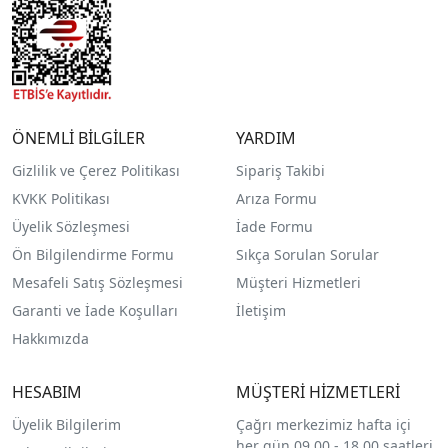
ÖNEMLİ BİLGİLER
YARDIM
Gizlilik ve Çerez Politikası
Sipariş Takibi
KVKK Politikası
Arıza Formu
Üyelik Sözleşmesi
İade Formu
Ön Bilgilendirme Formu
Sıkça Sorulan Sorular
Mesafeli Satış Sözleşmesi
Müşteri Hizmetleri
Garanti ve İade Koşulları
İletişim
Hakkımızda
HESABIM
MÜŞTERİ HİZMETLERİ
Üyelik Bilgilerim
Çağrı merkezimiz hafta içi
her gün 09.00 - 18.00 saatleri