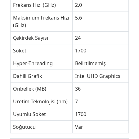
Frekans Hızı (GHz)
2.0
Maksimum Frekans Hızı
5.6
(GHz)
Çekirdek Sayısı
24
Soket
1700
Hyper-Threading
Belirtilmemiş
Dahili Grafik
Intel UHD Graphics
Önbellek (MB)
36
Üretim Teknolojisi (nm)
7
Uyumlu Soket
1700
Soğutucu
Var