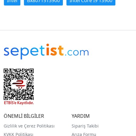
Intel
Bx8071513900
Intel Core İ9 13900
ÖNEMLİ BİLGİLER
YARDIM
Gizlilik ve Çerez Politikası
Sipariş Takibi
KVKK Politikası
Arıza Formu