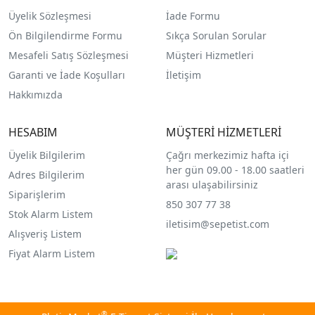
Üyelik Sözleşmesi
İade Formu
Ön Bilgilendirme Formu
Sıkça Sorulan Sorular
Mesafeli Satış Sözleşmesi
Müşteri Hizmetleri
Garanti ve İade Koşulları
İletişim
Hakkımızda
HESABIM
MÜŞTERİ HİZMETLERİ
Üyelik Bilgilerim
Çağrı merkezimiz hafta içi
her gün 09.00 - 18.00 saatleri
Adres Bilgilerim
arası ulaşabilirsiniz
Siparişlerim
850 307 77 38
Stok Alarm Listem
iletisim@sepetist.com
Alışveriş Listem
Fiyat Alarm Listem
®