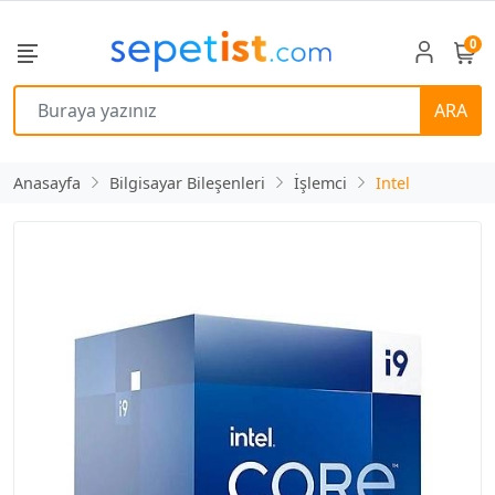
0
ARA
Anasayfa
Bilgisayar Bileşenleri
İşlemci
Intel