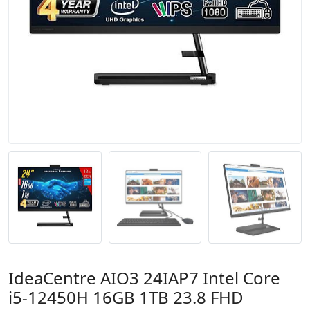
IdeaCentre AIO3 24IAP7 Intel Core
i5-12450H 16GB 1TB 23.8 FHD