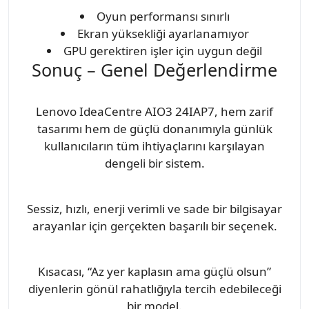
Oyun performansı sınırlı
Ekran yüksekliği ayarlanamıyor
GPU gerektiren işler için uygun değil
Sonuç – Genel Değerlendirme
Lenovo IdeaCentre AIO3 24IAP7, hem zarif
tasarımı hem de güçlü donanımıyla günlük
kullanıcıların tüm ihtiyaçlarını karşılayan
dengeli bir sistem.
Sessiz, hızlı, enerji verimli ve sade bir bilgisayar
arayanlar için gerçekten başarılı bir seçenek.
Kısacası, “Az yer kaplasın ama güçlü olsun”
diyenlerin gönül rahatlığıyla tercih edebileceği
bir model.