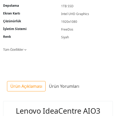
Depolama
1TB SSD
Ekran Kartı
Intel UHD Graphics
Çözünürlük
1920x1080
İşletim Sistemi
FreeDos
Renk
Siyah
Tüm Özellikler
Ürün Açıklaması
Ürün Yorumları
Lenovo IdeaCentre AIO3