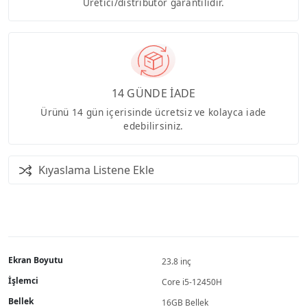
Üretici/distribütör garantilidir.
14 GÜNDE İADE
Ürünü 14 gün içerisinde ücretsiz ve kolayca iade
edebilirsiniz.
Kıyaslama Listene Ekle
Ekran Boyutu
23.8 inç
İşlemci
Core i5-12450H
Bellek
16GB Bellek