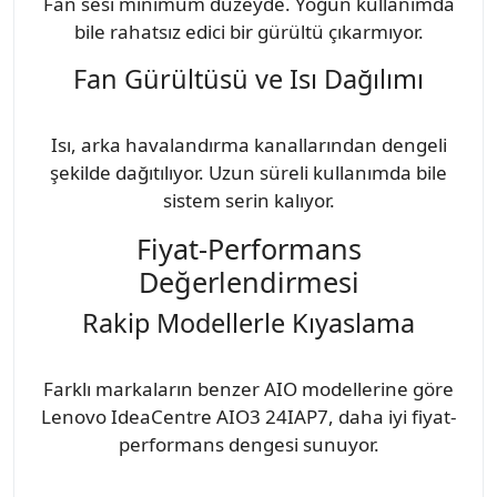
Fan sesi minimum düzeyde. Yoğun kullanımda
bile rahatsız edici bir gürültü çıkarmıyor.
Fan Gürültüsü ve Isı Dağılımı
Isı, arka havalandırma kanallarından dengeli
şekilde dağıtılıyor. Uzun süreli kullanımda bile
sistem serin kalıyor.
Fiyat-Performans
Değerlendirmesi
Rakip Modellerle Kıyaslama
Farklı markaların benzer AIO modellerine göre
Lenovo IdeaCentre AIO3 24IAP7, daha iyi fiyat-
performans dengesi sunuyor.