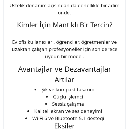
Üstelik donanım açısından da genellikle bir adım
önde.
Kimler İçin Mantıklı Bir Tercih?
Ev ofis kullanıcıları, öğrenciler, öğretmenler ve
uzaktan çalışan profesyoneller için son derece
uygun bir model.
Avantajlar ve Dezavantajlar
Artılar
Şık ve kompakt tasarım
Güçlü işlemci
Sessiz çalışma
Kaliteli ekran ve ses deneyimi
Wi-Fi 6 ve Bluetooth 5.1 desteği
Eksiler