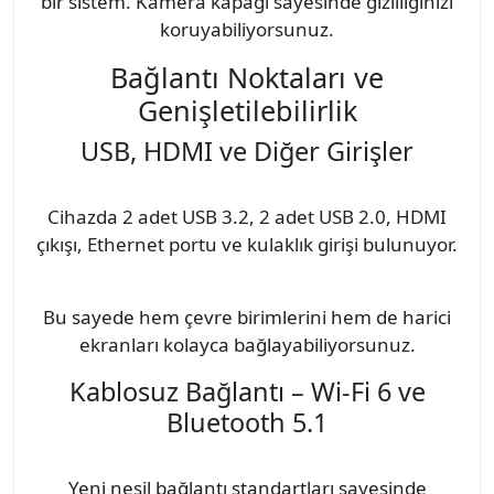
bir sistem. Kamera kapağı sayesinde gizliliğinizi
koruyabiliyorsunuz.
Bağlantı Noktaları ve
Genişletilebilirlik
USB, HDMI ve Diğer Girişler
Cihazda 2 adet USB 3.2, 2 adet USB 2.0, HDMI
çıkışı, Ethernet portu ve kulaklık girişi bulunuyor.
Bu sayede hem çevre birimlerini hem de harici
ekranları kolayca bağlayabiliyorsunuz.
Kablosuz Bağlantı – Wi-Fi 6 ve
Bluetooth 5.1
Yeni nesil bağlantı standartları sayesinde