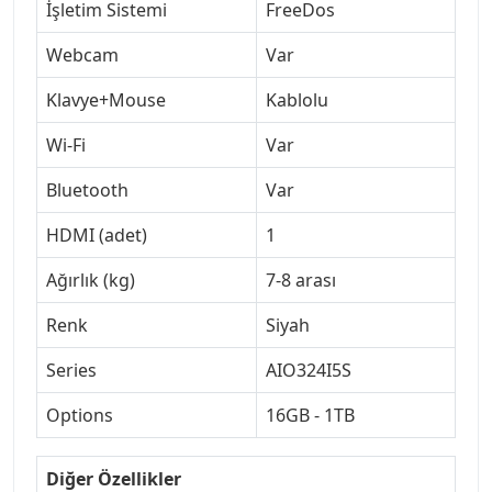
İşletim Sistemi
FreeDos
Webcam
Var
Klavye+Mouse
Kablolu
Wi-Fi
Var
Bluetooth
Var
HDMI (adet)
1
Ağırlık (kg)
7-8 arası
Renk
Siyah
Series
AIO324I5S
Options
16GB - 1TB
Diğer Özellikler