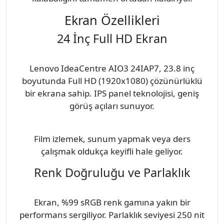
Ekran Özellikleri
24 İnç Full HD Ekran
Lenovo IdeaCentre AIO3 24IAP7, 23.8 inç
boyutunda Full HD (1920x1080) çözünürlüklü
bir ekrana sahip. IPS panel teknolojisi, geniş
görüş açıları sunuyor.
Film izlemek, sunum yapmak veya ders
çalışmak oldukça keyifli hale geliyor.
Renk Doğruluğu ve Parlaklık
Ekran, %99 sRGB renk gamına yakın bir
performans sergiliyor. Parlaklık seviyesi 250 nit