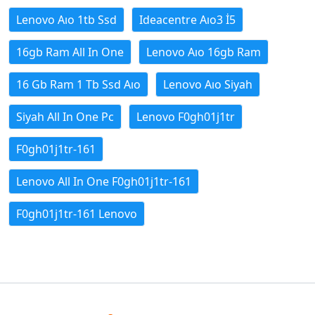
Lenovo Aıo 1tb Ssd
Ideacentre Aıo3 İ5
16gb Ram All In One
Lenovo Aıo 16gb Ram
16 Gb Ram 1 Tb Ssd Aıo
Lenovo Aıo Siyah
Siyah All In One Pc
Lenovo F0gh01j1tr
F0gh01j1tr-161
Lenovo All In One F0gh01j1tr-161
F0gh01j1tr-161 Lenovo