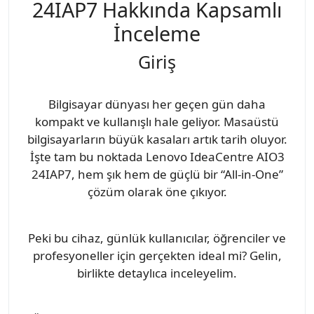
24IAP7 Hakkında Kapsamlı
İnceleme
Giriş
Bilgisayar dünyası her geçen gün daha
kompakt ve kullanışlı hale geliyor. Masaüstü
bilgisayarların büyük kasaları artık tarih oluyor.
İşte tam bu noktada Lenovo IdeaCentre AIO3
24IAP7, hem şık hem de güçlü bir “All-in-One”
çözüm olarak öne çıkıyor.
Peki bu cihaz, günlük kullanıcılar, öğrenciler ve
profesyoneller için gerçekten ideal mi? Gelin,
birlikte detaylıca inceleyelim.