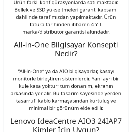
Ürün farklı konfigürasyonlarda satılmaktadır.
Bellek ve SSD yükseltmeleri garanti kapsamı
dahilinde tarafımızdan yapılmaktadır. Ürün
fatura tarihinden itibaren 4 YIL
marka/distribütör garantisi altındadır.
All-in-One Bilgisayar Konsepti
Nedir?
“All-in-One” ya da AIO bilgisayarlar, kasayı
monitörle birleştiren sistemlerdir. Yani ayrı bir
kule kasa yoktur; tüm donanım, ekranın
arkasında yer alır. Bu tasarım sayesinde yerden
tasarruf, kablo karmaşasından kurtuluş ve
minimal bir görünüm elde edilir.
Lenovo IdeaCentre AIO3 24IAP7
Kimler İçin Uygun?