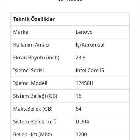
Teknik Özellikler
Marka
Lenovo
Kullanım Amacı
İş/Kurumsal
Ekran Boyutu (inch)
23.8
İşlemci Serisi
Intel Core i5
İşlemci Modeli
12450H
Sistem Belleği (GB)
16
Maks.Bellek (GB)
64
Sistem Bellek Türü
DDR4
Bellek Hızı (Mhz)
3200