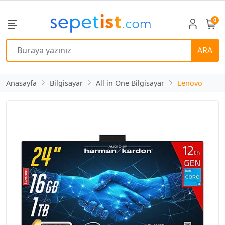
0
ARA
Anasayfa
Bilgisayar
All in One Bilgisayar
Lenovo