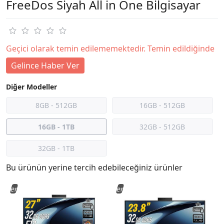
FreeDos Siyah All in One Bilgisayar
Geçici olarak temin edilememektedir. Temin edildiğinde
Gelince Haber Ver
Diğer Modeller
8GB - 512GB
16GB - 512GB
16GB - 1TB
32GB - 512GB
32GB - 1TB
Bu ürünün yerine tercih edebileceğiniz ürünler
Yeni
Yeni