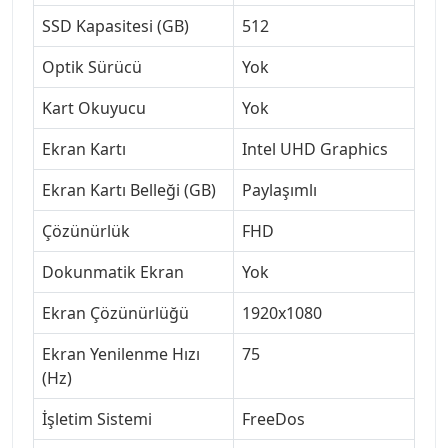
SSD Kapasitesi (GB)
512
Optik Sürücü
Yok
Kart Okuyucu
Yok
Ekran Kartı
Intel UHD Graphics
Ekran Kartı Belleği (GB)
Paylaşımlı
Çözünürlük
FHD
Dokunmatik Ekran
Yok
Ekran Çözünürlüğü
1920x1080
Ekran Yenilenme Hızı
75
(Hz)
İşletim Sistemi
FreeDos