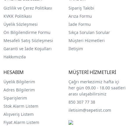
Gizlilik ve Çerez Politikası
Sipariş Takibi
KVKK Politikası
Arıza Formu
Üyelik Sözleşmesi
İade Formu
Ön Bilgilendirme Formu
Sıkça Sorulan Sorular
Mesafeli Satış Sözleşmesi
Müşteri Hizmetleri
Garanti ve İade Koşulları
İletişim
Hakkımızda
HESABIM
MÜŞTERİ HİZMETLERİ
Üyelik Bilgilerim
Çağrı merkezimiz hafta içi
her gün 09.00 - 18.00 saatleri
Adres Bilgilerim
arası ulaşabilirsiniz
Siparişlerim
850 307 77 38
Stok Alarm Listem
iletisim@sepetist.com
Alışveriş Listem
Fiyat Alarm Listem