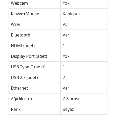
Webcam
Yok
Klavye+Mouse
Kablosuz
Wi-Fi
Var
Bluetooth
Var
HDMI (adet)
1
Display Port (adet)
Yok
USB Type-C (adet)
1
USB 2.x (adet)
2
Ethernet
Var
Ağırlık (kg)
7-8 arası
Renk
Beyaz