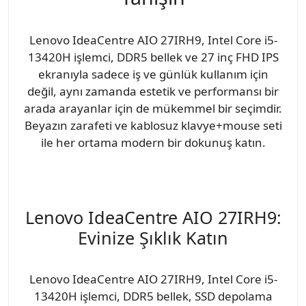
Lenovo IdeaCentre AIO 27IRH9, Intel Core i5-
13420H işlemci, DDR5 bellek ve 27 inç FHD IPS
ekranıyla sadece iş ve günlük kullanım için
değil, aynı zamanda estetik ve performansı bir
arada arayanlar için de mükemmel bir seçimdir.
Beyazın zarafeti ve kablosuz klavye+mouse seti
ile her ortama modern bir dokunuş katın.
Lenovo IdeaCentre AIO 27IRH9:
Evinize Şıklık Katın
Lenovo IdeaCentre AIO 27IRH9, Intel Core i5-
13420H işlemci, DDR5 bellek, SSD depolama