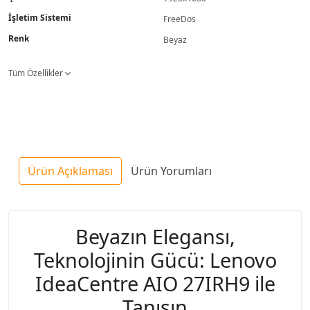
İşletim Sistemi
FreeDos
Renk
Beyaz
Tüm Özellikler
Ürün Açıklaması
Ürün Yorumları
Beyazın Elegansı,
Teknolojinin Gücü: Lenovo
IdeaCentre AIO 27IRH9 ile
Tanışın