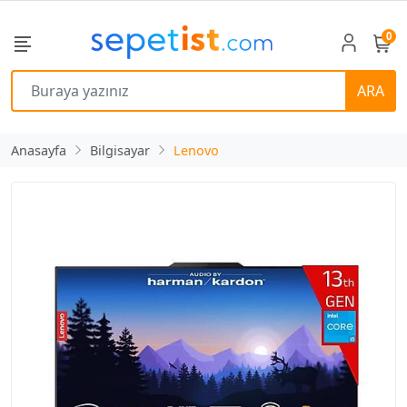
0
ARA
Anasayfa
Bilgisayar
Lenovo