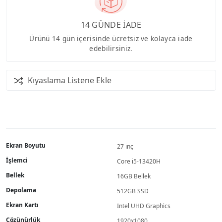
14 GÜNDE İADE
Ürünü 14 gün içerisinde ücretsiz ve kolayca iade
edebilirsiniz.
Kıyaslama Listene Ekle
Ekran Boyutu
27 inç
İşlemci
Core i5-13420H
Bellek
16GB Bellek
Depolama
512GB SSD
Ekran Kartı
Intel UHD Graphics
Çözünürlük
1920x1080