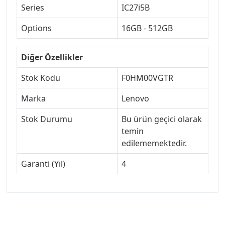
Series
IC27i5B
Options
16GB - 512GB
Diğer Özellikler
Stok Kodu
F0HM00VGTR
Marka
Lenovo
Stok Durumu
Bu ürün geçici olarak
temin
edilememektedir.
Garanti (Yıl)
4