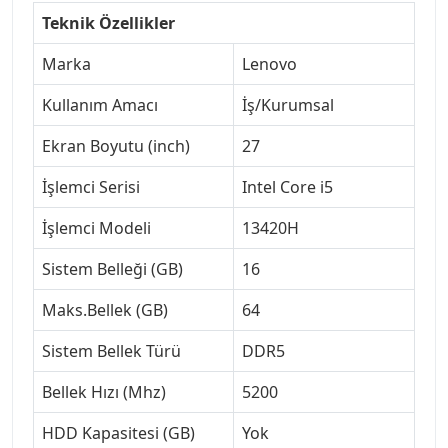
Teknik Özellikler
Marka
Lenovo
Kullanım Amacı
İş/Kurumsal
Ekran Boyutu (inch)
27
İşlemci Serisi
Intel Core i5
İşlemci Modeli
13420H
Sistem Belleği (GB)
16
Maks.Bellek (GB)
64
Sistem Bellek Türü
DDR5
Bellek Hızı (Mhz)
5200
HDD Kapasitesi (GB)
Yok