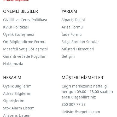
ÖNEMLİ BİLGİLER
YARDIM
Gizlilik ve Çerez Politikası
Sipariş Takibi
KVKK Politikası
Arıza Formu
Üyelik Sözleşmesi
İade Formu
Ön Bilgilendirme Formu
Sıkça Sorulan Sorular
Mesafeli Satış Sözleşmesi
Müşteri Hizmetleri
Garanti ve İade Koşulları
İletişim
Hakkımızda
HESABIM
MÜŞTERİ HİZMETLERİ
Üyelik Bilgilerim
Çağrı merkezimiz hafta içi
her gün 09.00 - 18.00 saatleri
Adres Bilgilerim
arası ulaşabilirsiniz
Siparişlerim
850 307 77 38
Stok Alarm Listem
iletisim@sepetist.com
Alışveriş Listem