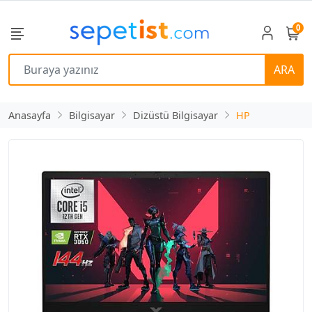
0
ARA
Anasayfa
Bilgisayar
Dizüstü Bilgisayar
HP