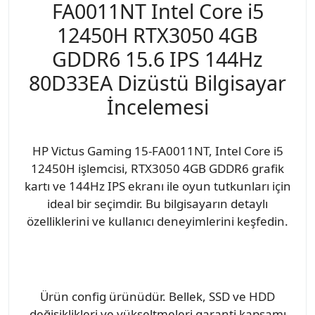
FA0011NT Intel Core i5
12450H RTX3050 4GB
GDDR6 15.6 IPS 144Hz
80D33EA Dizüstü Bilgisayar
İncelemesi
HP Victus Gaming 15-FA0011NT, Intel Core i5
12450H işlemcisi, RTX3050 4GB GDDR6 grafik
kartı ve 144Hz IPS ekranı ile oyun tutkunları için
ideal bir seçimdir. Bu bilgisayarın detaylı
özelliklerini ve kullanıcı deneyimlerini keşfedin.
Ürün config ürünüdür. Bellek, SSD ve HDD
değişiklikleri ve yükseltmeleri garanti kapsamı