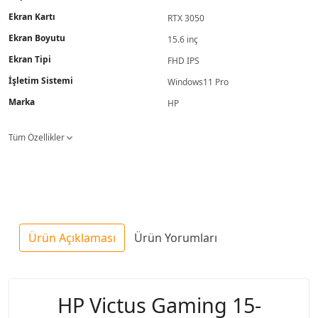
Ekran Kartı
RTX 3050
Ekran Boyutu
15.6 inç
Ekran Tipi
FHD IPS
İşletim Sistemi
Windows11 Pro
Marka
HP
Tüm Özellikler
Ürün Açıklaması
Ürün Yorumları
HP Victus Gaming 15-