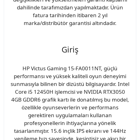
dahilinde tarafımızdan yapılmaktadır. Ürün
fatura tarihinden itibaren 2 yıl
marka/distribütör garantisi altındadır.
Giriş
HP Victus Gaming 15-FA0011NT, güçlü
performansı ve yüksek kaliteli oyun deneyimi
sunmasıyla bilinen bir dizüstü bilgisayardır. Intel
Core i5 12450H işlemcisi ve NVIDIA RTX3050
4GB GDDR6 grafik kartı ile donatılmış bu model,
özellikle oyunseverlerin ve performans
gerektiren uygulamaları kullanan
profesyonellerin ihtiyaçlarına yönelik
tasarlanmıştır. 15.6 inçlik IPS ekranı ve 144Hz
yenileme hızı sayesinde, kesintisiz ve akıcı bir