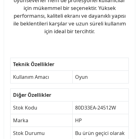
oyunseverler hem de profesyonel kullanıcılar
için mükemmel bir seçenektir. Yüksek
performansı, kaliteli ekranı ve dayanıklı yapısı
ile beklentileri karşılar ve uzun süreli kullanım
için ideal bir tercihtir.
Teknik Özellikler
Kullanım Amacı
Oyun
Diğer Özellikler
Stok Kodu
80D33EA-24512W
Marka
HP
Stok Durumu
Bu ürün geçici olarak